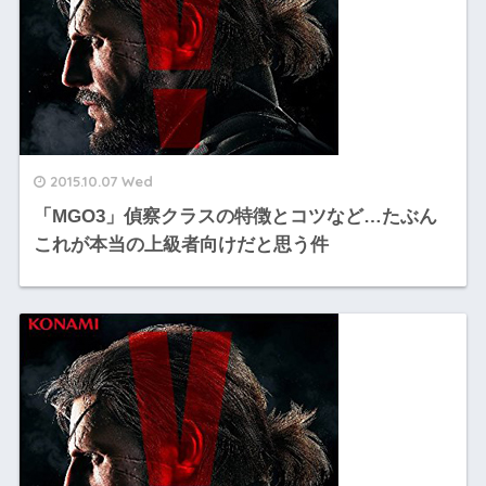
2015.10.07 Wed
「MGO3」偵察クラスの特徴とコツなど…たぶん
これが本当の上級者向けだと思う件