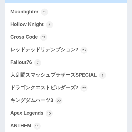
Moonlighter
11
Hollow Knight
8
Cross Code
17
レッドデッドリデンプション2
23
Fallout76
7
大乱闘スマッシュブラザーズSPECIAL
1
ドラゴンクエストビルダーズ2
22
キングダムハーツ3
22
Apex Legends
10
ANTHEM
13