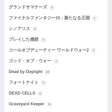
グランドサマナーズ
11
ファイナルファンタジー15：新たなる王国
1
シノアリス
8
プレイした感想
9
コールオブデューティー ワールドウォー2
4
ゴッド・オブ・ウォー
2
Dead by Daylight
28
フォートナイト
11
DEAD CELLS
6
Graveyard Keeper
14