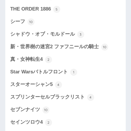
THE ORDER 1886
5
シーフ
10
シャドウ・オブ・モルドール
3
新・世界樹の迷宮2 ファフニールの騎士
10
真・女神転生4
2
Star Warsバトルフロント
1
スターオーシャン5
4
スプリンターセルブラックリスト
4
セブンナイツ
10
セインツロウ4
2