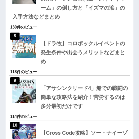
ーム」の倒し方と「イズマの涙」の
入手方法などまとめ
130件のビュー
【ドラ牧】コロボックルイベントの
発生条件や出会うメリットなどまと
め
118件のビュー
「アサシンクリード4」船での戦闘の
簡単な攻略法を紹介！苦労するのは
多分最初だけです
114件のビュー
【Cross Code攻略】ソー・ナイーゾ