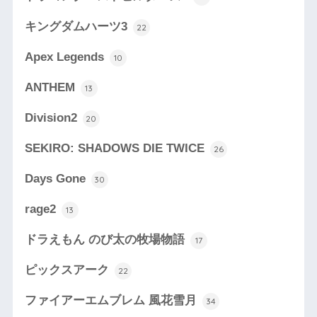
キングダムハーツ3
22
Apex Legends
10
ANTHEM
13
Division2
20
SEKIRO: SHADOWS DIE TWICE
26
Days Gone
30
rage2
13
ドラえもん のび太の牧場物語
17
ピックスアーク
22
ファイアーエムブレム 風花雪月
34