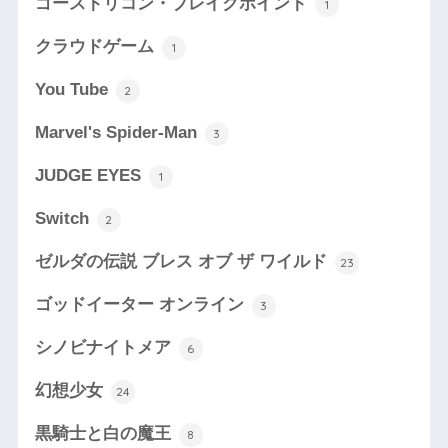
ゴーストリコン・ブレイクポイント
1
クラウドゲーム
1
You Tube
2
Marvel's Spider-Man
3
JUDGE EYES
1
Switch
2
ゼルダの伝説 ブレス オブ ザ ワイルド
23
ゴッドイーター オンライン
3
シノビナイトメア
6
幻想少女
24
黒騎士と白の魔王
8