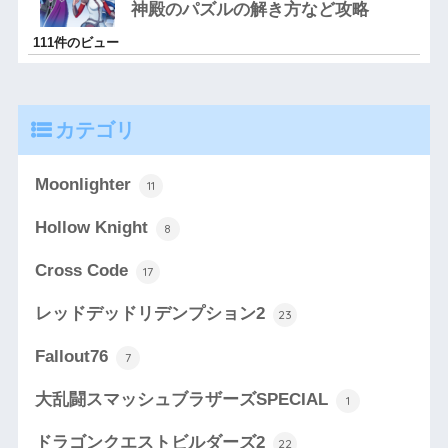
神殿のパズルの解き方など攻略
111件のビュー
カテゴリ
Moonlighter
11
Hollow Knight
8
Cross Code
17
レッドデッドリデンプション2
23
Fallout76
7
大乱闘スマッシュブラザーズSPECIAL
1
ドラゴンクエストビルダーズ2
22