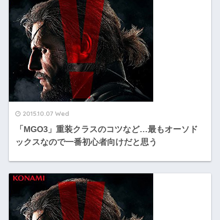
2015.10.07 Wed
「MGO3」重装クラスのコツなど…最もオーソド
ックスなので一番初心者向けだと思う