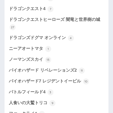
ドラゴンクエスト4
7
ドラゴンクエストヒーローズ 闇竜と世界樹の城
27
ドラゴンズドグマ オンライン
4
ニーアオートマタ
1
ノーマンズスカイ
13
バイオハザード リベレーションズ2
11
バイオハザード7 レジデントイービル
10
バトルフィールド4
3
人食いの大鷲トリコ
9