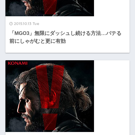
2015.10.13 Tue
「MGO3」無限にダッシュし続ける方法…バテる
前にしゃがむと更に有効