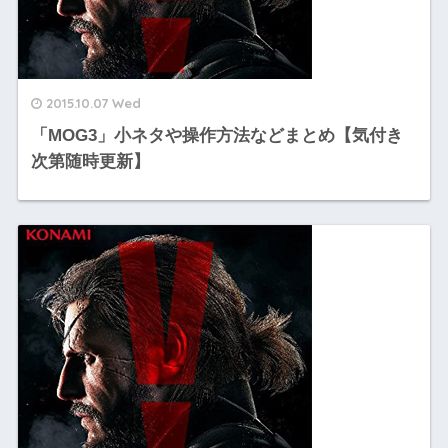
2015.10.07 Wed
「MOG3」小ネタや操作方法などまとめ【気付き
次第随時更新】