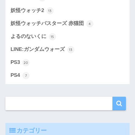
妖怪ウォッチ2
13
妖怪ウォッチバスターズ 赤猫団
4
よるのないくに
15
LINE:ガンダムウォーズ
13
PS3
20
PS4
7
カテゴリー