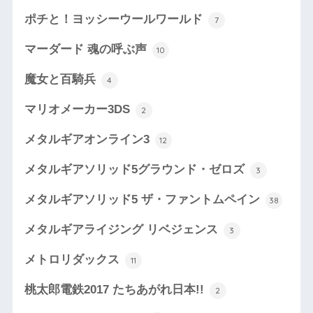
ポチと！ヨッシーウールワールド
7
マーダード 魂の呼ぶ声
10
魔女と百騎兵
4
マリオメーカー3DS
2
メタルギアオンライン3
12
メタルギアソリッド5グラウンド・ゼロズ
3
メタルギアソリッド5 ザ・ファントムペイン
38
メタルギアライジング リベジェンス
3
メトロリダックス
11
桃太郎電鉄2017 たちあがれ日本!!
2