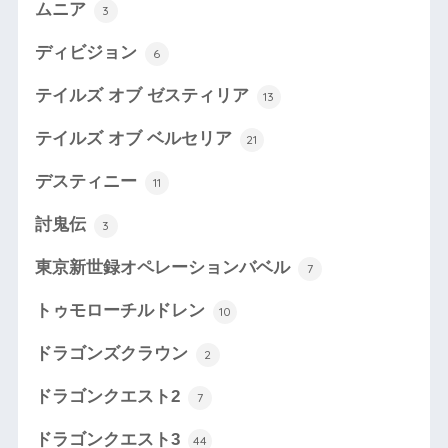
ムニア
3
ディビジョン
6
テイルズ オブ ゼスティリア
13
テイルズ オブ ベルセリア
21
デスティニー
11
討鬼伝
3
東京新世録オペレーションバベル
7
トゥモローチルドレン
10
ドラゴンズクラウン
2
ドラゴンクエスト2
7
ドラゴンクエスト3
44