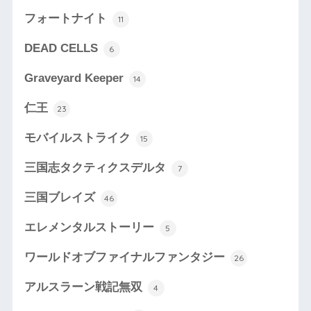
フォートナイト
11
DEAD CELLS
6
Graveyard Keeper
14
仁王
23
モバイルストライク
15
三国志タクティクスデルタ
7
三国ブレイズ
46
エレメンタルストーリー
5
ワールドオブファイナルファンタジー
26
アルスラーン戦記無双
4