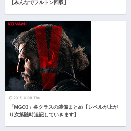
【みんなでフルトン回収】
2015.10.08 Thu
「MGO3」各クラスの装備まとめ【レベルが上が
り次第随時追記していきます】