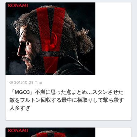
2015.10.08 Thu
「MGO3」不満に思った点まとめ…スタンさせた
敵をフルトン回収する最中に横取りして撃ち殺す
人多すぎ