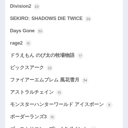
Division2
20
SEKIRO: SHADOWS DIE TWICE
26
Days Gone
30
rage2
13
ドラえもん のび太の牧場物語
17
ピックスアーク
22
ファイアーエムブレム 風花雪月
34
アストラルチェイン
13
モンスターハンターワールド アイスボーン
8
ボーダーランズ3
13