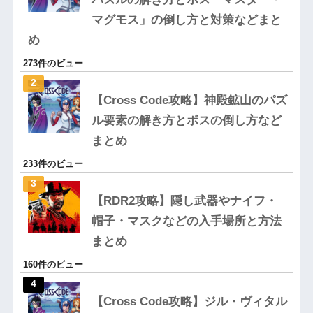
マグモス」の倒し方と対策などまと
め
273件のビュー
【Cross Code攻略】神殿鉱山のパズ
ル要素の解き方とボスの倒し方など
まとめ
233件のビュー
【RDR2攻略】隠し武器やナイフ・
帽子・マスクなどの入手場所と方法
まとめ
160件のビュー
【Cross Code攻略】ジル・ヴィタル