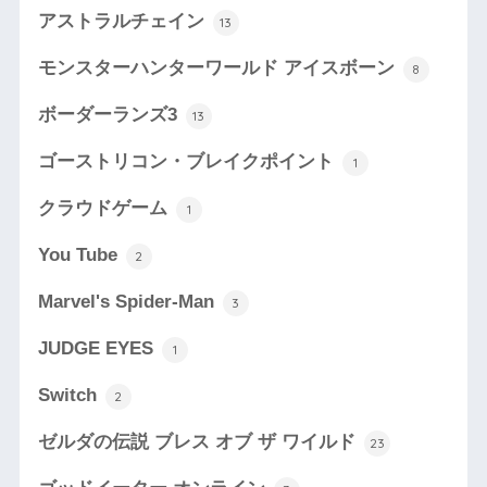
アストラルチェイン
13
モンスターハンターワールド アイスボーン
8
ボーダーランズ3
13
ゴーストリコン・ブレイクポイント
1
クラウドゲーム
1
You Tube
2
Marvel's Spider-Man
3
JUDGE EYES
1
Switch
2
ゼルダの伝説 ブレス オブ ザ ワイルド
23