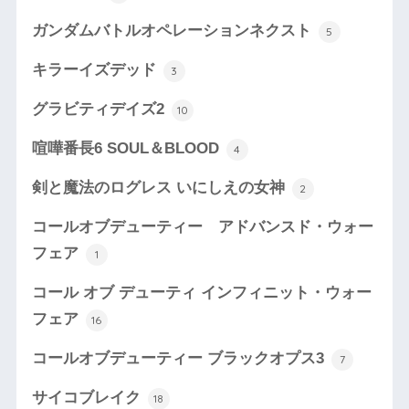
ガンダムバトルオペレーションネクスト
5
キラーイズデッド
3
グラビティデイズ2
10
喧嘩番長6 SOUL＆BLOOD
4
剣と魔法のログレス いにしえの女神
2
コールオブデューティー アドバンスド・ウォー
フェア
1
コール オブ デューティ インフィニット・ウォー
フェア
16
コールオブデューティー ブラックオプス3
7
サイコブレイク
18