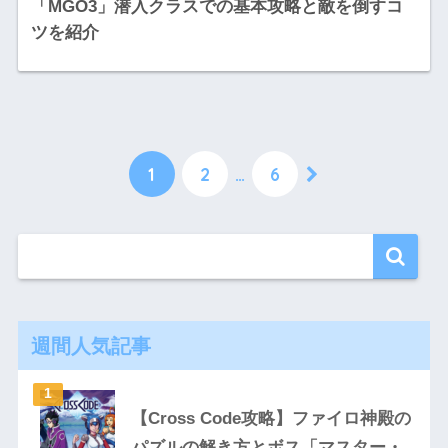
「MGO3」潜入クラスでの基本攻略と敵を倒すコ
ツを紹介
1
2
…
6
週間人気記事
【Cross Code攻略】ファイロ神殿の
パズルの解き方とボス「マスター・