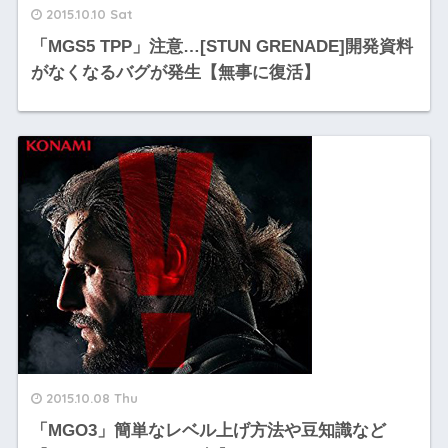
2015.10.10 Sat
「MGS5 TPP」注意…[STUN GRENADE]開発資料
がなくなるバグが発生【無事に復活】
2015.10.08 Thu
「MGO3」簡単なレベル上げ方法や豆知識など