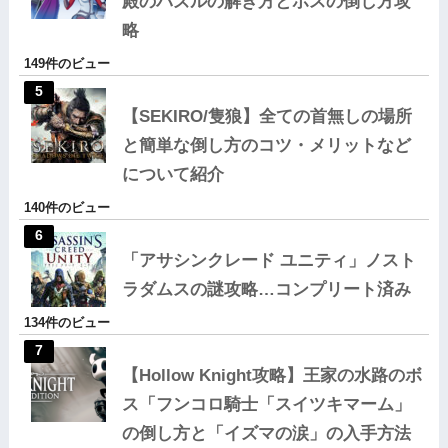
殿のパズルの解き方とボスの倒し方攻
略
149件のビュー
【SEKIRO/隻狼】全ての首無しの場所
と簡単な倒し方のコツ・メリットなど
について紹介
140件のビュー
「アサシンクレード ユニティ」ノスト
ラダムスの謎攻略…コンプリート済み
134件のビュー
【Hollow Knight攻略】王家の水路のボ
ス「フンコロ騎士「スイツキマーム」
の倒し方と「イズマの涙」の入手方法