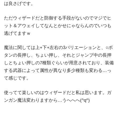
は良さげです。
ただウィザードだと防御する手段がないのでマジでヒ
ット＆アウェイしてなんとかせにゃならんのでいつも
逃げてますｗ
魔法に関しては上+下+左右の3バリエーションと、○ボ
タンの長押し、ちょい押し、それとジャンプ中の長押
しとちょい押しの7種類ぐらいが用意されており、装備
する武器によって属性が異なり多少種類も変わる…っ
て感じです。
使ってて楽しいのはウィザードだと私は思います。ガ
ンガン魔法変わりますから…うへへへ(^q^)