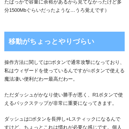
たばっかで容量に余裕があるから見てなかったけど多
分1500Mbぐらいだったような…うろ覚えです）
移動がちょっとやりづらい
操作方法に関しては□ボタンで通常攻撃になっており、
私はウィザードを使っているんですが○ボタンで使える
魔法凄い便利だわー最高だわー。
ただダッシュがかなり使い勝手が悪く、R1ボタンで使
えるバックステップが非常に重要になってきます。
ダッシュは□ボタンを長押し+Lスティックになるんで
すけど、ちょっとこれは慣れが必要な感じです。個人