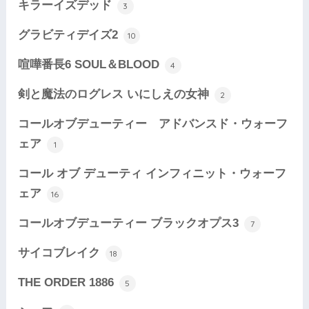
キラーイズデッド
3
グラビティデイズ2
10
喧嘩番長6 SOUL＆BLOOD
4
剣と魔法のログレス いにしえの女神
2
コールオブデューティー アドバンスド・ウォーフ
ェア
1
コール オブ デューティ インフィニット・ウォーフ
ェア
16
コールオブデューティー ブラックオプス3
7
サイコブレイク
18
THE ORDER 1886
5