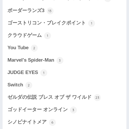
ボーダーランズ3
13
ゴーストリコン・ブレイクポイント
1
クラウドゲーム
1
You Tube
2
Marvel's Spider-Man
3
JUDGE EYES
1
Switch
2
ゼルダの伝説 ブレス オブ ザ ワイルド
23
ゴッドイーター オンライン
3
シノビナイトメア
6