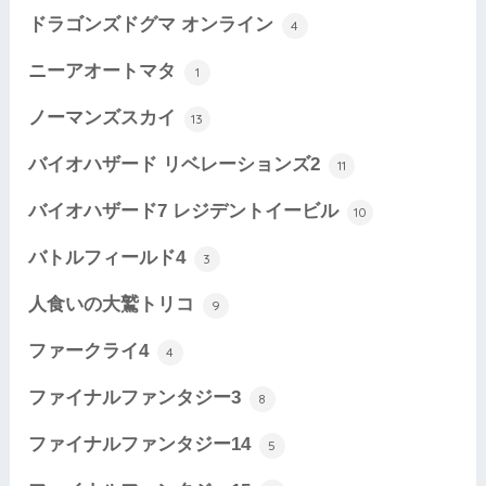
ドラゴンズドグマ オンライン
4
ニーアオートマタ
1
ノーマンズスカイ
13
バイオハザード リベレーションズ2
11
バイオハザード7 レジデントイービル
10
バトルフィールド4
3
人食いの大鷲トリコ
9
ファークライ4
4
ファイナルファンタジー3
8
ファイナルファンタジー14
5