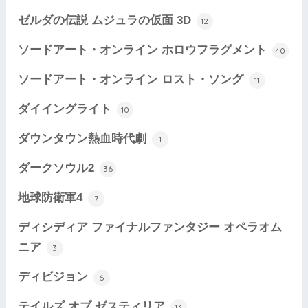
ゼルダの伝説 ムジュラの仮面 3D
12
ソードアート・オンライン ホロウフラグメント
40
ソードアート・オンライン ロスト・ソング
11
ダイイングライト
10
ダウンタウン熱血時代劇
1
ダークソウル2
36
地球防衛軍4
7
ディシディア ファイナルファンタジー オペラオム
ニア
3
ディビジョン
6
テイルズ オブ ゼスティリア
13