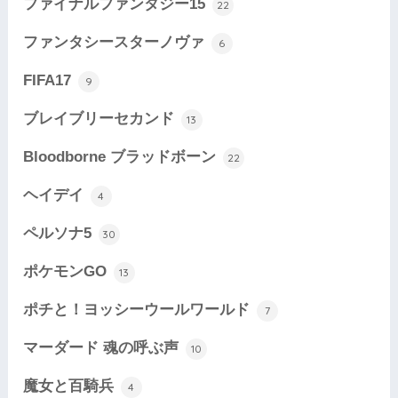
ファイナルファンタジー15
22
ファンタシースターノヴァ
6
FIFA17
9
ブレイブリーセカンド
13
Bloodborne ブラッドボーン
22
ヘイデイ
4
ペルソナ5
30
ポケモンGO
13
ポチと！ヨッシーウールワールド
7
マーダード 魂の呼ぶ声
10
魔女と百騎兵
4