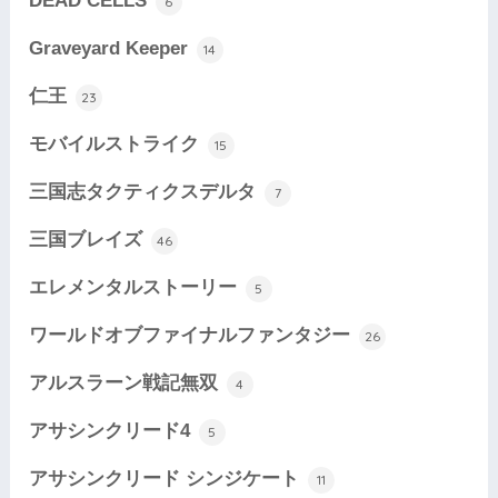
DEAD CELLS
6
Graveyard Keeper
14
仁王
23
モバイルストライク
15
三国志タクティクスデルタ
7
三国ブレイズ
46
エレメンタルストーリー
5
ワールドオブファイナルファンタジー
26
アルスラーン戦記無双
4
アサシンクリード4
5
アサシンクリード シンジケート
11