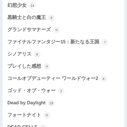
幻想少女
24
黒騎士と白の魔王
8
グランドサマナーズ
11
ファイナルファンタジー15：新たなる王国
1
シノアリス
8
プレイした感想
9
コールオブデューティー ワールドウォー2
4
ゴッド・オブ・ウォー
2
Dead by Daylight
28
フォートナイト
11