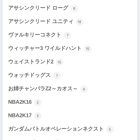
アサシンクリード ローグ
8
アサシンクリード ユニティ
18
ヴァルキリーコネクト
7
ウィッチャー3 ワイルドハント
15
ウェイストランド2
15
ウォッチドッグス
7
お姉チャンバラZ2～カオス～
6
NBA2K16
2
NBA2K17
3
ガンダムバトルオペレーションネクスト
5