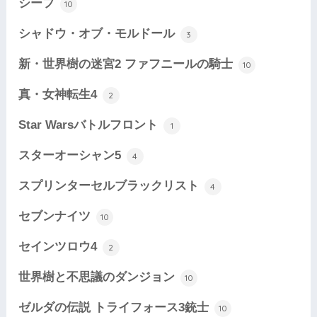
シーフ
10
シャドウ・オブ・モルドール
3
新・世界樹の迷宮2 ファフニールの騎士
10
真・女神転生4
2
Star Warsバトルフロント
1
スターオーシャン5
4
スプリンターセルブラックリスト
4
セブンナイツ
10
セインツロウ4
2
世界樹と不思議のダンジョン
10
ゼルダの伝説 トライフォース3銃士
10