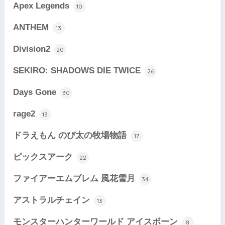
Apex Legends
10
ANTHEM
13
Division2
20
SEKIRO: SHADOWS DIE TWICE
26
Days Gone
30
rage2
13
ドラえもん のび太の牧場物語
17
ピックスアーク
22
ファイアーエムブレム 風花雪月
34
アストラルチェイン
13
モンスターハンターワールド アイスボーン
8