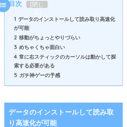
目次
[
閉じ
る
]
1
データのインストールして読み取り高速化
が可能
2
移動がちょっとやりづらい
3
めちゃくちゃ面白い
4
常に右スティックのカーソルは動かして探
索する必要がある
5
ガチ神ゲーの予感
データのインストールして読み取
り高速化が可能