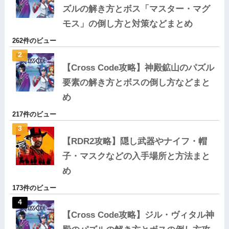
ズルの解き方とボス「マスター・マグ
モス」の倒し方と対策などまとめ
262件のビュー
【Cross Code攻略】神殿鉱山のパズル
要素の解き方とボスの倒し方などまと
め
217件のビュー
【RDR2攻略】隠し武器やナイフ・帽
子・マスクなどの入手場所と方法まと
め
173件のビュー
【Cross Code攻略】ジル・ヴィタル神