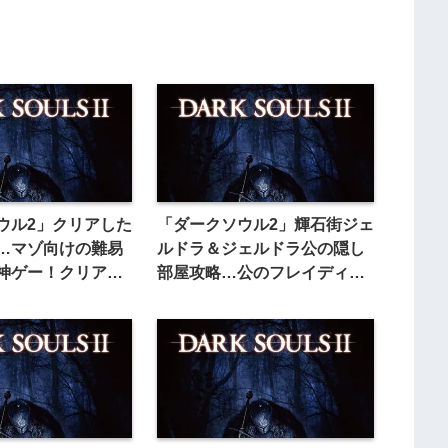
ウル2」クリアした
「ダークソウル2」輝石街ジェ
…マゾ向けの難易
ルドラ＆ジェルドラ公の隠し
神ゲー！クリア時
部屋攻略…公のフレイディア
爽快感は異常
＆ヴァンガルの倒し方