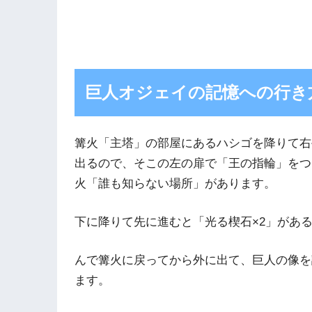
巨人オジェイの記憶への行き
篝火「主塔」の部屋にあるハシゴを降りて右
出るので、そこの左の扉で「王の指輪」をつ
火「誰も知らない場所」があります。
下に降りて先に進むと「光る楔石×2」があ
んで篝火に戻ってから外に出て、巨人の像を
ます。