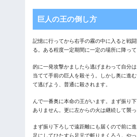
巨人の王の倒し方
記憶に行ってから右手の霧の中に入ると戦闘
る。ある程度一定期間に一定の場所に降って
的に一発攻撃かましたら逃げまわって自分は
当てて手前の巨人を殺そう。しかし奥に進む
て逃げよう、普通に殺されます。
んで一番奥に本命の王がいます。まず振り下
ありません。更に左からの火は継続して襲っ
まず振り下ろしで遠距離にも届くので前に進
足にしてひたすら足元で斬りまくろう。やっ