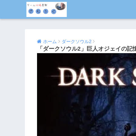
ホーム
ダークソウル2
「ダークソウル2」巨人オジェイの記
2014/03/25
2016/08/04