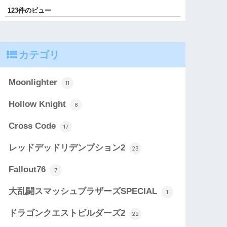
123件のビュー
カテゴリ
Moonlighter
11
Hollow Knight
8
Cross Code
17
レッドデッドリデンプション2
23
Fallout76
7
大乱闘スマッシュブラザーズSPECIAL
1
ドラゴンクエストビルダーズ2
22