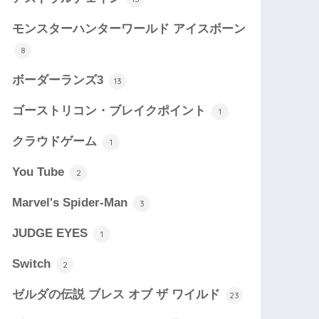
モンスターハンターワールド アイスボーン
8
ボーダーランズ3
13
ゴーストリコン・ブレイクポイント
1
クラウドゲーム
1
You Tube
2
Marvel's Spider-Man
3
JUDGE EYES
1
Switch
2
ゼルダの伝説 ブレス オブ ザ ワイルド
23