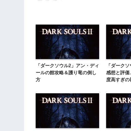
「ダークソウル2」アン・ディ
「ダークソ
ールの館攻略＆護り竜の倒し
感想と評価
方
度高すぎの
の達成感と