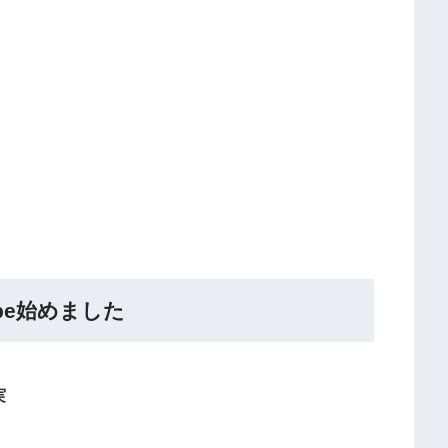
Tube始めました
実