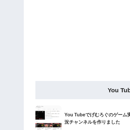
You 
You Tubeでげむろぐのゲーム
況チャンネルを作りました