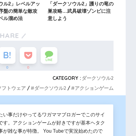
ウル2」レベルアッ
「ダークソウル2」護りの竜の
序盤の簡単な敵攻
巣攻略…武具破壊ゾンビに注
ベル溜め法
意しよう
SHARE
LINE
0
0
CATEGORY :
ダークソウル2
ソフトウェア
ダークソウル2
アクションゲーム
たい事だけやってるワガママブロガーでこのサイ
です。アクションゲームが好きですが基本ヘタク
が雑な事が特徴。 You Tubeで実況始めたので