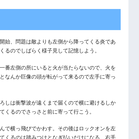
開始、問題は敵よりも左側から降ってくる炎であ
くるのでしばらく様子見して記憶しよう。
一番左側の所にいると火が当たらないので、火を
となんか巨像の頭が転がって来るので左手に寄っ
ろしは衝撃波が遠くまで届くので横に避けるしか
てくるのでさっさと前に寄って行こう。
んで横っ飛びでかわす。その後はロックオンを左
てくるのは踏みつけとなぎ払いだけになる、右手