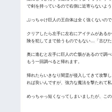
で剣を持っているので右側に近寄らないよう
ぶっちゃけ巨人の王自体は全く強くないので
クリアしたら左手に左右にアイテムがあるか
険を犯してまで拾うものでもない…「古びた
奥に進むと左手に巨人の亡骸があるので調べ
もう一回調べると帰れます。
帰れたらいきなり闇霊が侵入してきて攻撃し
れば良いんですが、強力な魔法を撃たれて私は
めっちゃっ短くなってしまいましたが、この