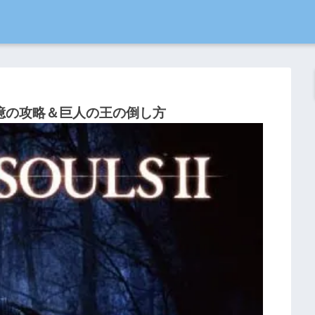
憶の攻略＆巨人の王の倒し方