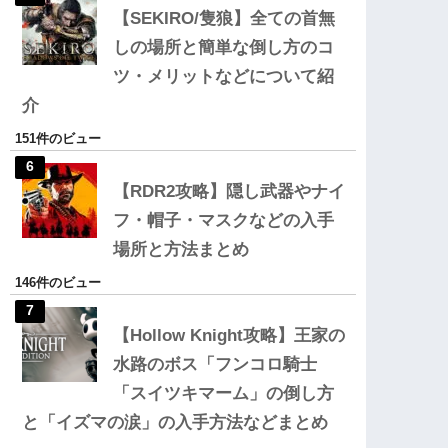
【SEKIRO/隻狼】全ての首無
しの場所と簡単な倒し方のコ
ツ・メリットなどについて紹
介
151件のビュー
【RDR2攻略】隠し武器やナイ
フ・帽子・マスクなどの入手
場所と方法まとめ
146件のビュー
【Hollow Knight攻略】王家の
水路のボス「フンコロ騎士
「スイツキマーム」の倒し方
と「イズマの涙」の入手方法などまとめ