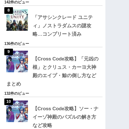
142件のビュー
「アサシンクレード ユニテ
ィ」ノストラダムスの謎攻
略…コンプリート済み
136件のビュー
【Cross Code攻略】「元凶の
根」とクリュス・カーヨ大神
殿のエイプ・鯨の倒し方など
まとめ
132件のビュー
【Cross Code攻略】ソー・ナ
イーゾ神殿のパズルの解き方
など攻略