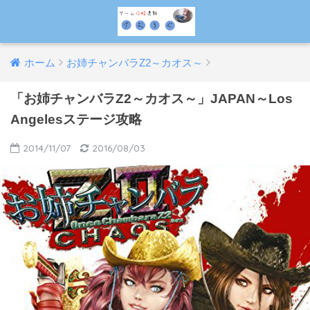
ホーム
お姉チャンバラZ2～カオス～
「お姉チャンバラZ2～カオス～」JAPAN～Los
Angelesステージ攻略
2014/11/07
2016/08/03