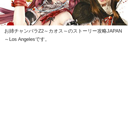
お姉チャンバラZ2～カオス～のストーリー攻略JAPAN
～Los Angelesです。