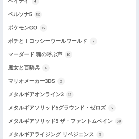
ヘイデイ
4
ペルソナ5
30
ポケモンGO
13
ポチと！ヨッシーウールワールド
7
マーダード 魂の呼ぶ声
10
魔女と百騎兵
4
マリオメーカー3DS
2
メタルギアオンライン3
12
メタルギアソリッド5グラウンド・ゼロズ
3
メタルギアソリッド5 ザ・ファントムペイン
38
メタルギアライジング リベジェンス
3