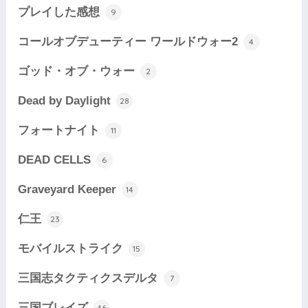
プレイした感想
9
コールオブデューティー ワールドウォー2
4
ゴッド・オブ・ウォー
2
Dead by Daylight
28
フォートナイト
11
DEAD CELLS
6
Graveyard Keeper
14
仁王
23
モバイルストライク
15
三国志タクティクスデルタ
7
三国ブレイズ
46