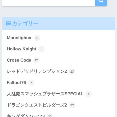
カテゴリー
Moonlighter
11
Hollow Knight
8
Cross Code
17
レッドデッドリデンプション2
23
Fallout76
7
大乱闘スマッシュブラザーズSPECIAL
1
ドラゴンクエストビルダーズ2
22
キングダムハーツ3
22