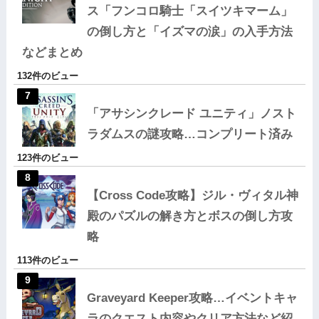
ス「フンコロ騎士「スイツキマーム」
の倒し方と「イズマの涙」の入手方法
などまとめ
132件のビュー
「アサシンクレード ユニティ」ノスト
ラダムスの謎攻略…コンプリート済み
123件のビュー
【Cross Code攻略】ジル・ヴィタル神
殿のパズルの解き方とボスの倒し方攻
略
113件のビュー
Graveyard Keeper攻略…イベントキャ
ラのクエスト内容やクリア方法など紹