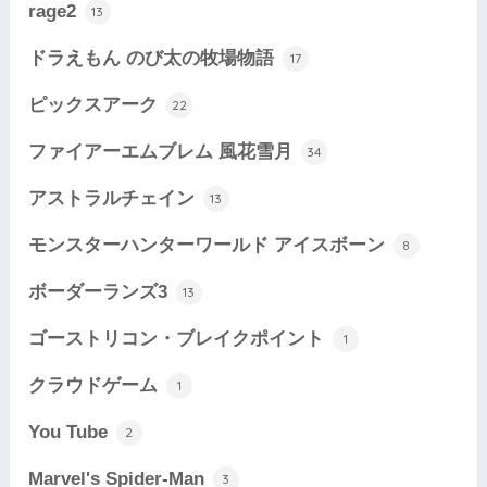
rage2
13
ドラえもん のび太の牧場物語
17
ピックスアーク
22
ファイアーエムブレム 風花雪月
34
アストラルチェイン
13
モンスターハンターワールド アイスボーン
8
ボーダーランズ3
13
ゴーストリコン・ブレイクポイント
1
クラウドゲーム
1
You Tube
2
Marvel's Spider-Man
3