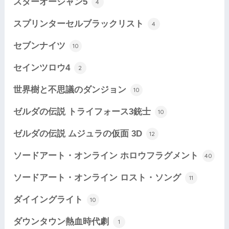
スターオーシャン5
4
スプリンターセルブラックリスト
4
セブンナイツ
10
セインツロウ4
2
世界樹と不思議のダンジョン
10
ゼルダの伝説 トライフォース3銃士
10
ゼルダの伝説 ムジュラの仮面 3D
12
ソードアート・オンライン ホロウフラグメント
40
ソードアート・オンライン ロスト・ソング
11
ダイイングライト
10
ダウンタウン熱血時代劇
1