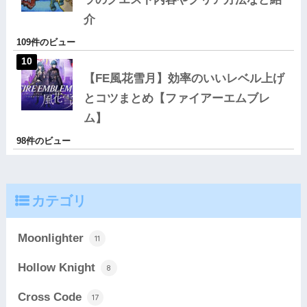
介
109件のビュー
【FE風花雪月】効率のいいレベル上げ
とコツまとめ【ファイアーエムブレ
ム】
98件のビュー
カテゴリ
Moonlighter
11
Hollow Knight
8
Cross Code
17