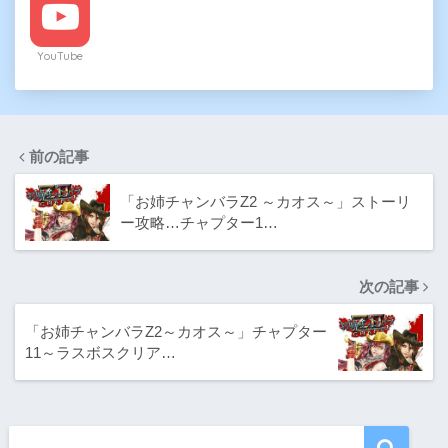
YouTube
前の記事
「お姉チャンバラZ2 ～カオス～」ストーリ
ー攻略…チャプター1…
次の記事
「お姉チャンバラZ2～カオス～」チャプター
11～ラスボスクリア…