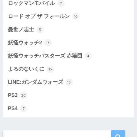
ロックマンモバイル
7
ロード オブ ザ フォールン
10
憂世ノ志士
3
妖怪ウォッチ2
13
妖怪ウォッチバスターズ 赤猫団
4
よるのないくに
15
LINE:ガンダムウォーズ
13
PS3
20
PS4
7