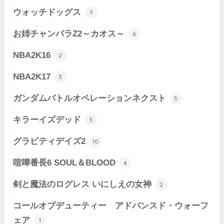
ウォッチドッグス
7
お姉チャンバラZ2～カオス～
6
NBA2K16
2
NBA2K17
3
ガンダムバトルオペレーションネクスト
5
キラーイズデッド
3
グラビティデイズ2
10
喧嘩番長6 SOUL＆BLOOD
4
剣と魔法のログレス いにしえの女神
2
コールオブデューティー アドバンスド・ウォーフ
ェア
1