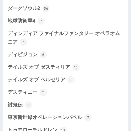
ダークソウル2
36
地球防衛軍4
7
ディシディア ファイナルファンタジー オペラオム
ニア
3
ディビジョン
6
テイルズ オブ ゼスティリア
13
テイルズ オブ ベルセリア
21
デスティニー
11
討鬼伝
3
東京新世録オペレーションバベル
7
トゥモローチルドレン
10