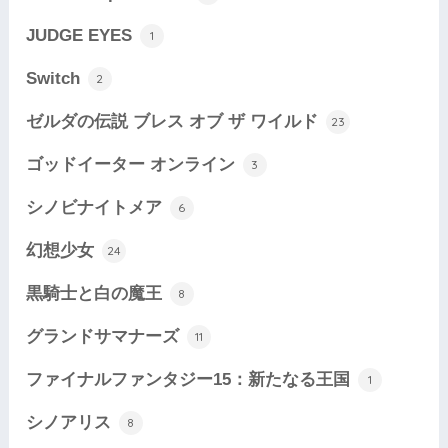
JUDGE EYES
1
Switch
2
ゼルダの伝説 ブレス オブ ザ ワイルド
23
ゴッドイーター オンライン
3
シノビナイトメア
6
幻想少女
24
黒騎士と白の魔王
8
グランドサマナーズ
11
ファイナルファンタジー15：新たなる王国
1
シノアリス
8