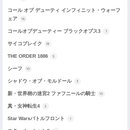
コール オブ デューティ インフィニット・ウォーフ
ェア
16
コールオブデューティー ブラックオプス3
7
サイコブレイク
18
THE ORDER 1886
5
シーフ
10
シャドウ・オブ・モルドール
3
新・世界樹の迷宮2 ファフニールの騎士
10
真・女神転生4
2
Star Warsバトルフロント
1