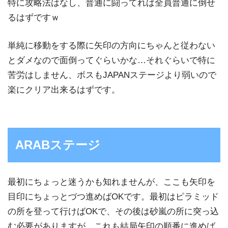
特に攻略法はなし、普通に闘ってれば全員普通に倒せ
るはずですｗ
単純に移動をする際に矢印の方向にちゃんと従わない
とダメなので面倒ってぐらいかな…それぐらいで特に
苦労はしません、ボスもJAPANステージより弱いので
楽にクリア出来るはずです。
ARABステージ
最初にちょっと迷うかも知れませんが、ここも矢印を
目印にちょっとづつ進めばOKです。最初はピラミッド
の所を登って行けばOKで、その後は砂嵐の所に突っ込
む必要がありますが、これも結局矢印の順番に進めば