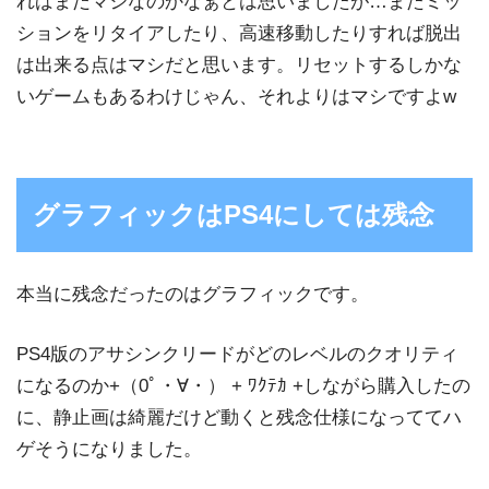
ればまだマシなのかなぁとは思いましたが…またミッ
ションをリタイアしたり、高速移動したりすれば脱出
は出来る点はマシだと思います。リセットするしかな
いゲームもあるわけじゃん、それよりはマシですよw
グラフィックはPS4にしては残念
本当に残念だったのはグラフィックです。
PS4版のアサシンクリードがどのレベルのクオリティ
になるのか+（0ﾟ・∀・） + ﾜｸﾃｶ +しながら購入したの
に、静止画は綺麗だけど動くと残念仕様になっててハ
ゲそうになりました。