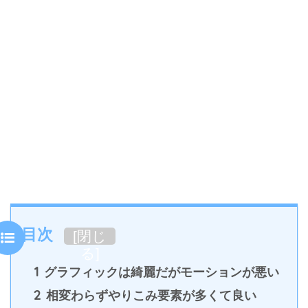
目次
[
閉じ
る
]
1
グラフィックは綺麗だがモーションが悪い
2
相変わらずやりこみ要素が多くて良い