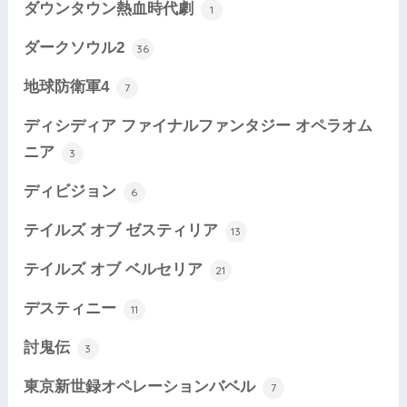
ダウンタウン熱血時代劇
1
ダークソウル2
36
地球防衛軍4
7
ディシディア ファイナルファンタジー オペラオム
ニア
3
ディビジョン
6
テイルズ オブ ゼスティリア
13
テイルズ オブ ベルセリア
21
デスティニー
11
討鬼伝
3
東京新世録オペレーションバベル
7