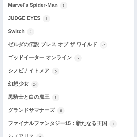
Marvel's Spider-Man
3
JUDGE EYES
1
Switch
2
ゼルダの伝説 ブレス オブ ザ ワイルド
23
ゴッドイーター オンライン
3
シノビナイトメア
6
幻想少女
24
黒騎士と白の魔王
8
グランドサマナーズ
11
ファイナルファンタジー15：新たなる王国
1
シノアリス
8