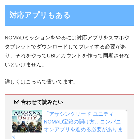
対応アプリもある
NOMADミッションをやるには対応アプリをスマホや
タブレットでダウンロードしてプレイする必要があ
り、それをやってUBIアカウントを作って同期させな
いといけません。
詳しくはこっちで書いてます。
合わせて読みたい
「アサシンクリード ユニティ」
NOMAD宝箱の開け方…コンパニ
オンアプリを進める必要がありま
す