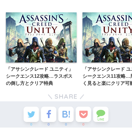
「アサシンクレード ユニティ」
「アサシンクレード ユ
シークエンス12攻略…ラスボス
シークエンス11攻略…
の倒し方とクリア特典
く見ると楽にクリア可
SHARE
LINE
0
0
0
0