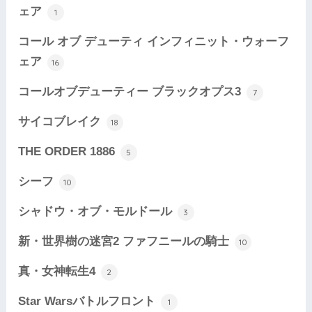
ェア
1
コール オブ デューティ インフィニット・ウォーフ
ェア
16
コールオブデューティー ブラックオプス3
7
サイコブレイク
18
THE ORDER 1886
5
シーフ
10
シャドウ・オブ・モルドール
3
新・世界樹の迷宮2 ファフニールの騎士
10
真・女神転生4
2
Star Warsバトルフロント
1