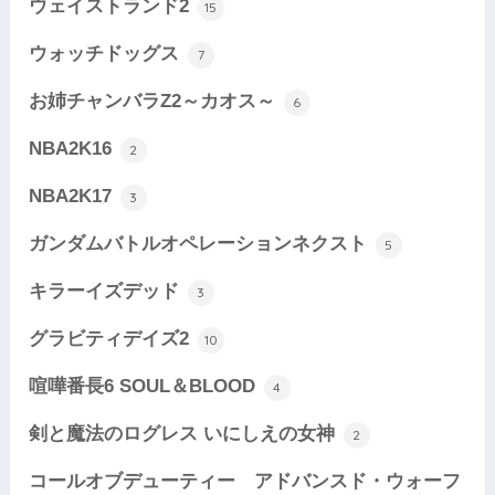
ウェイストランド2
15
ウォッチドッグス
7
お姉チャンバラZ2～カオス～
6
NBA2K16
2
NBA2K17
3
ガンダムバトルオペレーションネクスト
5
キラーイズデッド
3
グラビティデイズ2
10
喧嘩番長6 SOUL＆BLOOD
4
剣と魔法のログレス いにしえの女神
2
コールオブデューティー アドバンスド・ウォーフ