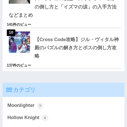
の倒し方と「イズマの涙」の入手方法
などまとめ
141件のビュー
【Cross Code攻略】ジル・ヴィタル神
殿のパズルの解き方とボスの倒し方攻
略
137件のビュー
カテゴリ
Moonlighter
11
Hollow Knight
8