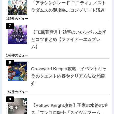
「アサシンクレード ユニティ」ノスト
ラダムスの謎攻略…コンプリート済み
169件のビュー
【FE風花雪月】効率のいいレベル上げ
とコツまとめ【ファイアーエムブレ
ム】
149件のビュー
Graveyard Keeper攻略…イベントキャ
ラのクエスト内容やクリア方法など紹
介
147件のビュー
【Hollow Knight攻略】王家の水路のボ
ス「フンコロ騎士「スイツキマーム」