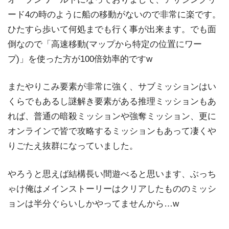
ード4の時のように船の移動がないので非常に楽です。
ひたすら歩いて何処までも行く事が出来ます。でも面
倒なので「高速移動(マップから特定の位置にワー
プ)」を使った方が100倍効率的ですw
またやりこみ要素が非常に強く、サブミッションはい
くらでもあるし謎解き要素がある推理ミッションもあ
れば、普通の暗殺ミッションや強奪ミッション、更に
オンラインで皆で攻略するミッションもあって凄くや
りごたえ抜群になっていました。
やろうと思えば結構長い間遊べると思います、ぶっち
ゃけ俺はメインストーリーはクリアしたもののミッシ
ョンは半分ぐらいしかやってませんから…w