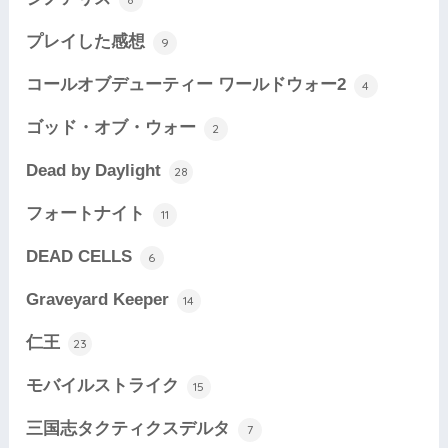
プレイした感想
9
コールオブデューティー ワールドウォー2
4
ゴッド・オブ・ウォー
2
Dead by Daylight
28
フォートナイト
11
DEAD CELLS
6
Graveyard Keeper
14
仁王
23
モバイルストライク
15
三国志タクティクスデルタ
7