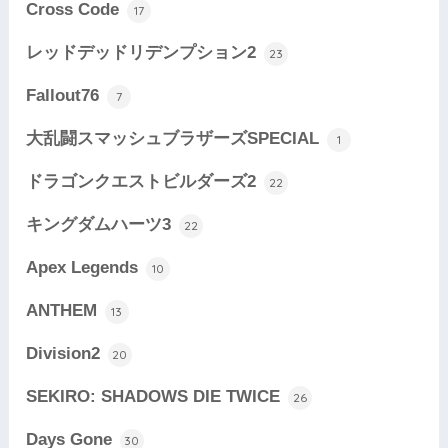
Cross Code
17
レッドデッドリデンプション2
23
Fallout76
7
大乱闘スマッシュブラザーズSPECIAL
1
ドラゴンクエストビルダーズ2
22
キングダムハーツ3
22
Apex Legends
10
ANTHEM
13
Division2
20
SEKIRO: SHADOWS DIE TWICE
26
Days Gone
30