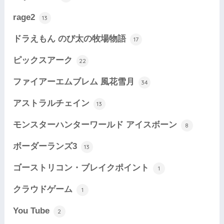
rage2
13
ドラえもん のび太の牧場物語
17
ピックスアーク
22
ファイアーエムブレム 風花雪月
34
アストラルチェイン
13
モンスターハンターワールド アイスボーン
8
ボーダーランズ3
13
ゴーストリコン・ブレイクポイント
1
クラウドゲーム
1
You Tube
2