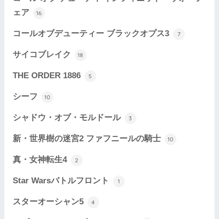
ェア
16
コールオブデューティー ブラックオプス3
7
サイコブレイク
18
THE ORDER 1886
5
シーフ
10
シャドウ・オブ・モルドール
3
新・世界樹の迷宮2 ファフニールの騎士
10
真・女神転生4
2
Star Warsバトルフロント
1
スターオーシャン5
4