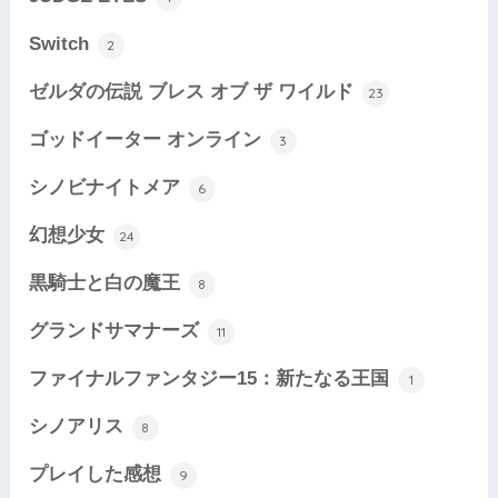
Switch
2
ゼルダの伝説 ブレス オブ ザ ワイルド
23
ゴッドイーター オンライン
3
シノビナイトメア
6
幻想少女
24
黒騎士と白の魔王
8
グランドサマナーズ
11
ファイナルファンタジー15：新たなる王国
1
シノアリス
8
プレイした感想
9