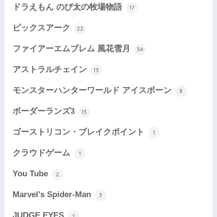
ドラえもん のび太の牧場物語
17
ピックスアーク
22
ファイアーエムブレム 風花雪月
34
アストラルチェイン
13
モンスターハンターワールド アイスボーン
8
ボーダーランズ3
13
ゴーストリコン・ブレイクポイント
1
クラウドゲーム
1
You Tube
2
Marvel's Spider-Man
3
JUDGE EYES
1