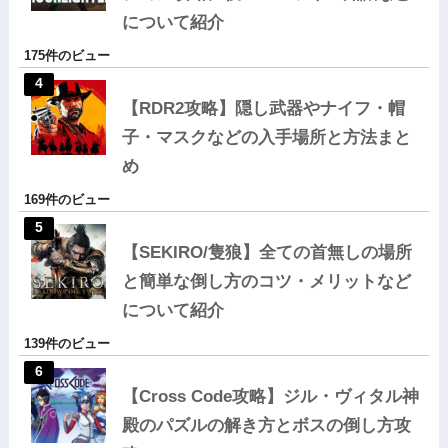
について紹介
175件のビュー
【RDR2攻略】隠し武器やナイフ・帽
子・マスクなどの入手場所と方法まと
め
169件のビュー
【SEKIRO/隻狼】全ての首無しの場所
と簡単な倒し方のコツ・メリットなど
について紹介
139件のビュー
【Cross Code攻略】ジル・ヴィタル神
殿のパズルの解き方とボスの倒し方攻