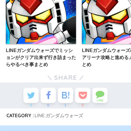
LINEガンダムウォーズでミッシ
LINEガンダムウォー
ョンがクリア出来ず行き詰まった
アリーナ攻略と進める
らやるべき事まとめ
とめ
SHARE
LINE
0
0
2
0
CATEGORY :
LINE:ガンダムウォーズ