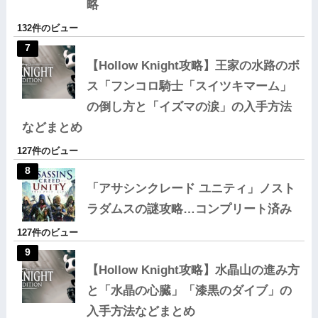
略
132件のビュー
【Hollow Knight攻略】王家の水路のボ
ス「フンコロ騎士「スイツキマーム」
の倒し方と「イズマの涙」の入手方法
などまとめ
127件のビュー
「アサシンクレード ユニティ」ノスト
ラダムスの謎攻略…コンプリート済み
127件のビュー
【Hollow Knight攻略】水晶山の進み方
と「水晶の心臓」「漆黒のダイブ」の
入手方法などまとめ