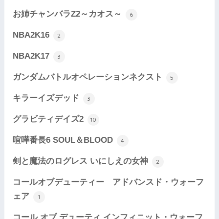
お姉チャンバラZ2～カオス～
6
NBA2K16
2
NBA2K17
3
ガンダムバトルオペレーションネクスト
5
キラーイズデッド
3
グラビティデイズ2
10
喧嘩番長6 SOUL＆BLOOD
4
剣と魔法のログレス いにしえの女神
2
コールオブデューティー アドバンスド・ウォーフ
ェア
1
コール オブ デューティ インフィニット・ウォーフ