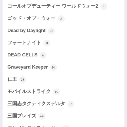
コールオブデューティー ワールドウォー2
4
ゴッド・オブ・ウォー
2
Dead by Daylight
28
フォートナイト
11
DEAD CELLS
6
Graveyard Keeper
14
仁王
23
モバイルストライク
15
三国志タクティクスデルタ
7
三国ブレイズ
46