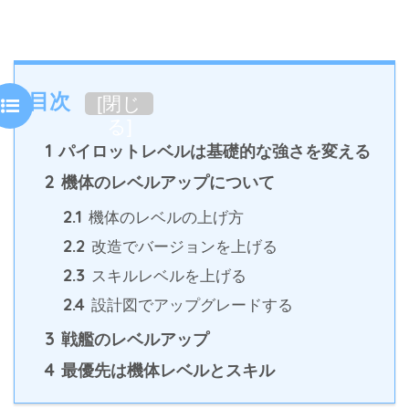
目次
[
閉じ
る
]
1
パイロットレベルは基礎的な強さを変える
2
機体のレベルアップについて
2.1
機体のレベルの上げ方
2.2
改造でバージョンを上げる
2.3
スキルレベルを上げる
2.4
設計図でアップグレードする
3
戦艦のレベルアップ
4
最優先は機体レベルとスキル