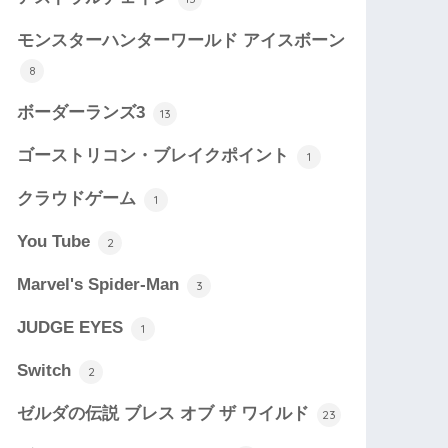
モンスターハンターワールド アイスボーン
8
ボーダーランズ3
13
ゴーストリコン・ブレイクポイント
1
クラウドゲーム
1
You Tube
2
Marvel's Spider-Man
3
JUDGE EYES
1
Switch
2
ゼルダの伝説 ブレス オブ ザ ワイルド
23