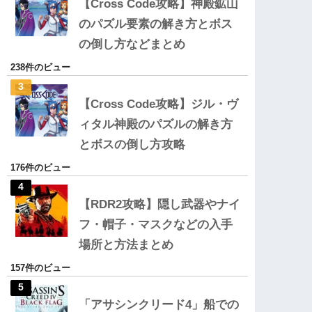
【Cross Code攻略】神殿鉱山
のパズル要素の解き方とボス
の倒し方などまとめ
238件のビュー
【Cross Code攻略】ジル・ヴ
ィタル神殿のパズルの解き方
とボスの倒し方攻略
176件のビュー
【RDR2攻略】隠し武器やナイ
フ・帽子・マスクなどの入手
場所と方法まとめ
157件のビュー
「アサシンクリード4」船での