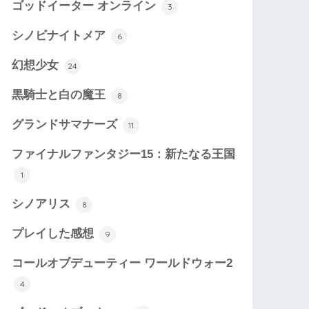
ゴッドイーター オンライン
3
シノビナイトメア
6
幻想少女
24
黒騎士と白の魔王
8
グランドサマナーズ
11
ファイナルファンタジー15：新たなる王国
1
シノアリス
8
プレイした感想
9
コールオブデューティー ワールドウォー2
4