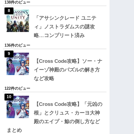
138件のビュー
「アサシンクレード ユニテ
ィ」ノストラダムスの謎攻
略…コンプリート済み
136件のビュー
【Cross Code攻略】ソー・ナ
イーゾ神殿のパズルの解き方
など攻略
122件のビュー
【Cross Code攻略】「元凶の
根」とクリュス・カーヨ大神
殿のエイプ・鯨の倒し方など
まとめ