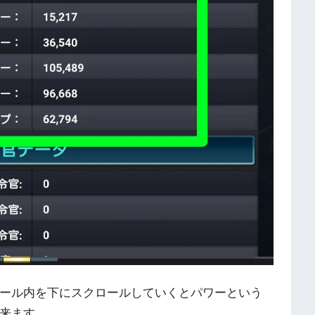
ール内を下にスクロールしていくとパワーという
来ます