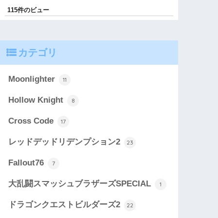
115件のビュー
カテゴリ
Moonlighter
11
Hollow Knight
8
Cross Code
17
レッドデッドリデンプション2
23
Fallout76
7
大乱闘スマッシュブラザーズSPECIAL
1
ドラゴンクエストビルダーズ2
22