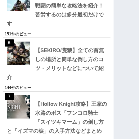
戦闘の簡単な攻略法を紹介！
苦労するのは多分最初だけで
す
151件のビュー
【SEKIRO/隻狼】全ての首無
しの場所と簡単な倒し方のコ
ツ・メリットなどについて紹
介
144件のビュー
【Hollow Knight攻略】王家の
水路のボス「フンコロ騎士
「スイツキマーム」の倒し方
と「イズマの涙」の入手方法などまとめ