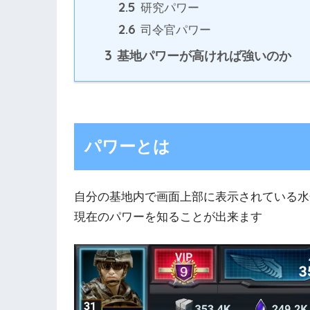
2.5
研究パワー
2.6
司令官パワー
3
基地パワーが高ければ強いのか
パワーとは
自分の基地内で画面上部に表示されている水
現在のパワーを知ることが出来ます