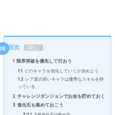
目次
[
閉じ
る
]
1
限界突破を優先して行おう
1.1
どのキャラを強化していくか決めよう
1.2
レア度の高いキャラは優秀なスキルを持
っている
2
チャレンジダンジョンでお金を貯めておく
3
進化石も集めておこう
3.0.1
下級進化石の集め方