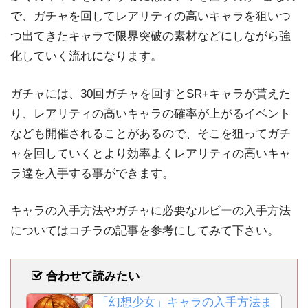
で、ガチャを回してレアリティの高いキャラを狙いつ
つ出てきたキャラで限界突破の素材などにしながら強
化していく流れになります。
ガチャには、30回ガチャを回すとSR+キャラが貰えた
り、レアリティの高いキャラの確率が上がるイベント
なども開催されることがあるので、そこを狙ってガチ
ャを回していくとより効率よくレアリティの高いキャ
ラ達を入手する事ができます。
キャラの入手方法やガチャに必要なルビーの入手方法
についてはコチラの記事を参考にしてみて下さい。
合わせて読みたい
「幻想少女」キャラの入手方法ま