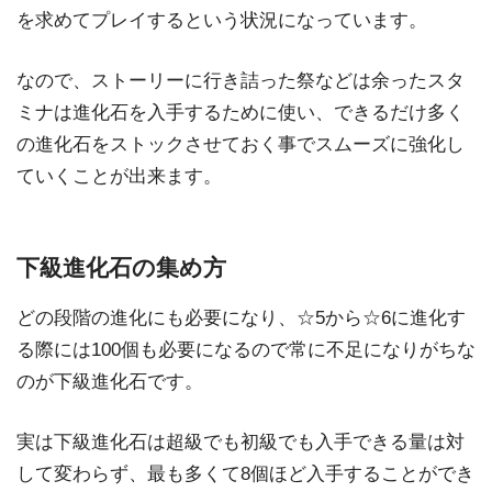
を求めてプレイするという状況になっています。
なので、ストーリーに行き詰った祭などは余ったスタ
ミナは進化石を入手するために使い、できるだけ多く
の進化石をストックさせておく事でスムーズに強化し
ていくことが出来ます。
下級進化石の集め方
どの段階の進化にも必要になり、☆5から☆6に進化す
る際には100個も必要になるので常に不足になりがちな
のが下級進化石です。
実は下級進化石は超級でも初級でも入手できる量は対
して変わらず、最も多くて8個ほど入手することができ