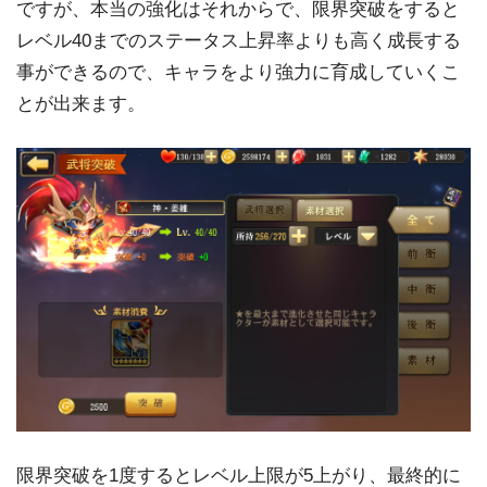
ですが、本当の強化はそれからで、限界突破をすると
レベル40までのステータス上昇率よりも高く成長する
事ができるので、キャラをより強力に育成していくこ
とが出来ます。
限界突破を1度するとレベル上限が5上がり、最終的に