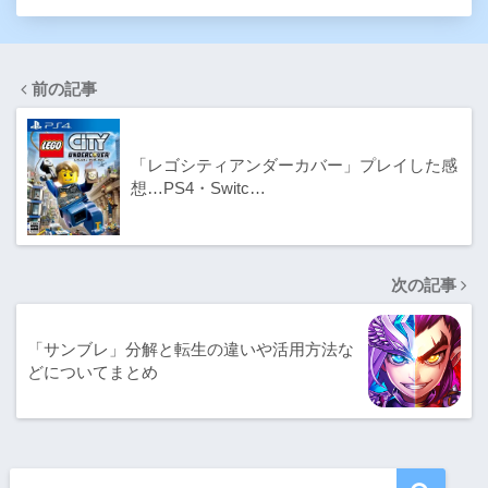
前の記事
「レゴシティアンダーカバー」プレイした感
想…PS4・Switc…
次の記事
「サンブレ」分解と転生の違いや活用方法な
どについてまとめ