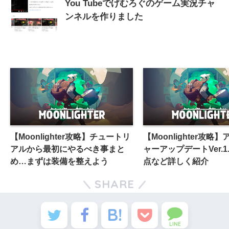
You Tubeでげむろぐのゲーム実況チャ
ンネルを作りました
【Moonlighter攻略】チュートリ
【Moonlighter攻略
アルから最初にやるべき事まと
ャーアップデートVer.1
め…まずは装備を整えよう
点など詳しく紹介
SHARE
LINE