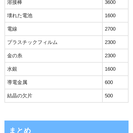
溶接棒
3600
壊れた電池
1600
電線
2700
プラスチックフィルム
2300
金の糸
2300
水銀
1600
導電金属
600
結晶の欠片
500
まとめ