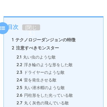
目次
[
閉じ
る
]
1
テクノロジーダンジョンの特徴
2
注意すべきモンスター
2.1
丸い虫のような敵
2.2
浮き輪のような形をした敵
2.3
ドライヤーのような敵
2.4
雷を発生させる敵
2.5
丸い潜水帽のような敵
2.6
円柱形をした光っている敵
2.7
丸く灰色の飛んでいる敵