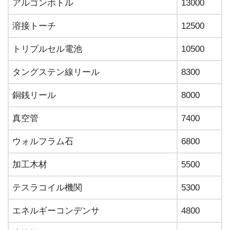
アルゴンボトル
13000
溶接トーチ
12500
トリプルセル電池
10500
タングステン線リール
8300
銅銭リール
8000
真空管
7400
ウォルフラム石
6800
加工木材
5500
テスラコイル機関
5300
エネルギーコンデンサ
4800