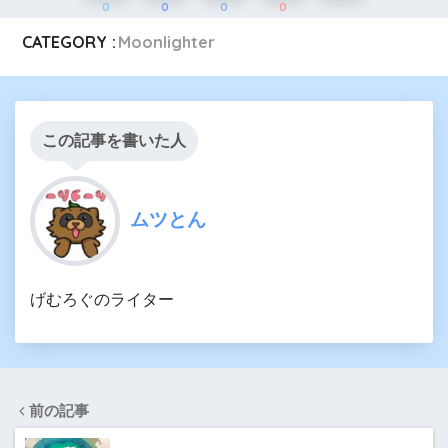
0
0
0
0
CATEGORY :
Moonlighter
この記事を書いた人
ムツとん
げむろぐのライター
前の記事