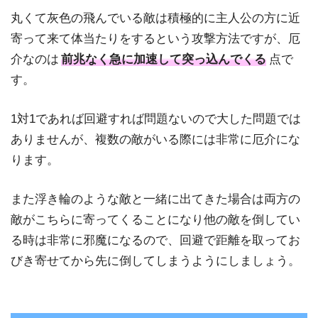
丸くて灰色の飛んでいる敵は積極的に主人公の方に近
寄って来て体当たりをするという攻撃方法ですが、厄
介なのは
前兆なく急に加速して突っ込んでくる
点で
す。
1対1であれば回避すれば問題ないので大した問題では
ありませんが、複数の敵がいる際には非常に厄介にな
ります。
また浮き輪のような敵と一緒に出てきた場合は両方の
敵がこちらに寄ってくることになり他の敵を倒してい
る時は非常に邪魔になるので、回避で距離を取ってお
びき寄せてから先に倒してしまうようにしましょう。