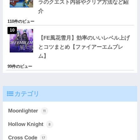
ラのクエスト内容やクリア方法など紹
介
110件のビュー
【FE風花雪月】効率のいいレベル上げ
とコツまとめ【ファイアーエムブレ
ム】
99件のビュー
カテゴリ
Moonlighter
11
Hollow Knight
8
Cross Code
17