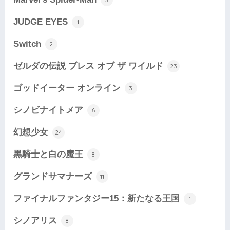
JUDGE EYES
1
Switch
2
ゼルダの伝説 ブレス オブ ザ ワイルド
23
ゴッドイーター オンライン
3
シノビナイトメア
6
幻想少女
24
黒騎士と白の魔王
8
グランドサマナーズ
11
ファイナルファンタジー15：新たなる王国
1
シノアリス
8