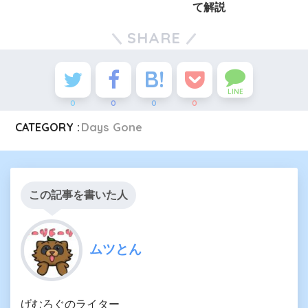
て解説
SHARE
LINE
0
0
0
0
CATEGORY :
Days Gone
この記事を書いた人
ムツとん
げむろぐのライター