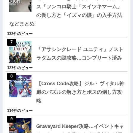
ス「フンコロ騎士「スイツキマーム」
の倒し方と「イズマの涙」の入手方法
などまとめ
132件のビュー
「アサシンクレード ユニティ」ノスト
ラダムスの謎攻略…コンプリート済み
123件のビュー
【Cross Code攻略】ジル・ヴィタル神
殿のパズルの解き方とボスの倒し方攻
略
114件のビュー
Graveyard Keeper攻略…イベントキャ