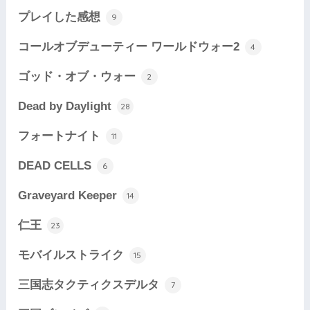
プレイした感想
9
コールオブデューティー ワールドウォー2
4
ゴッド・オブ・ウォー
2
Dead by Daylight
28
フォートナイト
11
DEAD CELLS
6
Graveyard Keeper
14
仁王
23
モバイルストライク
15
三国志タクティクスデルタ
7