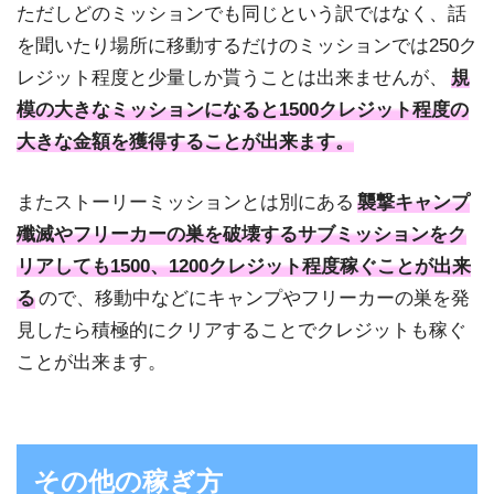
ただしどのミッションでも同じという訳ではなく、話
を聞いたり場所に移動するだけのミッションでは250ク
レジット程度と少量しか貰うことは出来ませんが、
規
模の大きなミッションになると1500クレジット程度の
大きな金額を獲得することが出来ます。
またストーリーミッションとは別にある
襲撃キャンプ
殲滅やフリーカーの巣を破壊するサブミッションをク
リアしても1500、1200クレジット程度稼ぐことが出来
る
ので、移動中などにキャンプやフリーカーの巣を発
見したら積極的にクリアすることでクレジットも稼ぐ
ことが出来ます。
その他の稼ぎ方