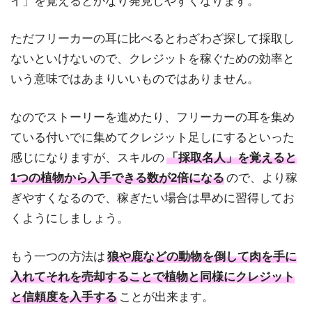
イ」を覚えるとかなり発見しやすくなります。
ただフリーカーの耳に比べるとわざわざ探して採取し
ないといけないので、クレジットを稼ぐための効率と
いう意味ではあまりいいものではありません。
なのでストーリーを進めたり、フリーカーの耳を集め
ている付いでに集めてクレジット足しにするといった
感じになりますが、スキルの
「採取名人」を覚えると
1つの植物から入手できる数が2倍になる
ので、より稼
ぎやすくなるので、稼ぎたい場合は早めに習得してお
くようにしましょう。
もう一つの方法は
狼や鹿などの動物を倒して肉を手に
入れてそれを売却することで植物と同様にクレジット
と信頼度を入手する
ことが出来ます。