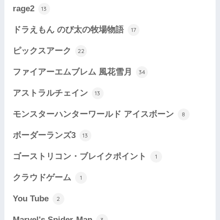
rage2
13
ドラえもん のび太の牧場物語
17
ピックスアーク
22
ファイアーエムブレム 風花雪月
34
アストラルチェイン
13
モンスターハンターワールド アイスボーン
8
ボーダーランズ3
13
ゴーストリコン・ブレイクポイント
1
クラウドゲーム
1
You Tube
2
Marvel's Spider-Man
3