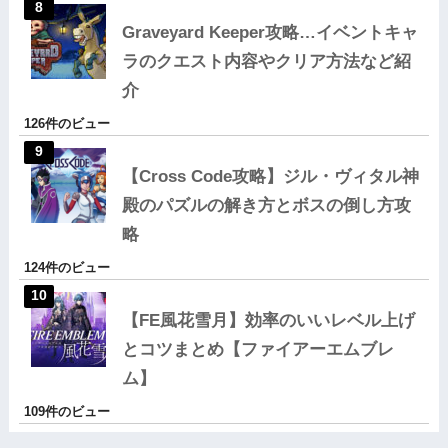
Graveyard Keeper攻略…イベントキャ
ラのクエスト内容やクリア方法など紹
介
126件のビュー
【Cross Code攻略】ジル・ヴィタル神
殿のパズルの解き方とボスの倒し方攻
略
124件のビュー
【FE風花雪月】効率のいいレベル上げ
とコツまとめ【ファイアーエムブレ
ム】
109件のビュー