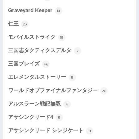
Graveyard Keeper
14
仁王
23
モバイルストライク
15
三国志タクティクスデルタ
7
三国ブレイズ
46
エレメンタルストーリー
5
ワールドオブファイナルファンタジー
26
アルスラーン戦記無双
4
アサシンクリード4
5
アサシンクリード シンジケート
11