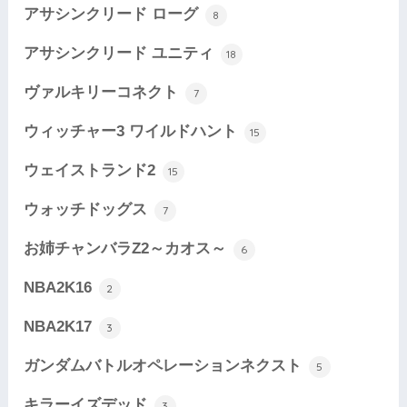
アサシンクリード ローグ
8
アサシンクリード ユニティ
18
ヴァルキリーコネクト
7
ウィッチャー3 ワイルドハント
15
ウェイストランド2
15
ウォッチドッグス
7
お姉チャンバラZ2～カオス～
6
NBA2K16
2
NBA2K17
3
ガンダムバトルオペレーションネクスト
5
キラーイズデッド
3