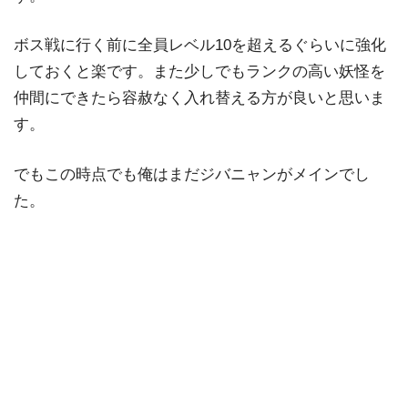
ボス戦に行く前に全員レベル10を超えるぐらいに強化
しておくと楽です。また少しでもランクの高い妖怪を
仲間にできたら容赦なく入れ替える方が良いと思いま
す。
でもこの時点でも俺はまだジバニャンがメインでし
た。