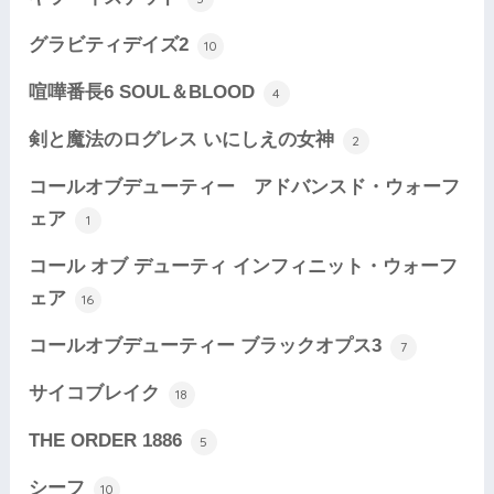
グラビティデイズ2
10
喧嘩番長6 SOUL＆BLOOD
4
剣と魔法のログレス いにしえの女神
2
コールオブデューティー アドバンスド・ウォーフ
ェア
1
コール オブ デューティ インフィニット・ウォーフ
ェア
16
コールオブデューティー ブラックオプス3
7
サイコブレイク
18
THE ORDER 1886
5
シーフ
10