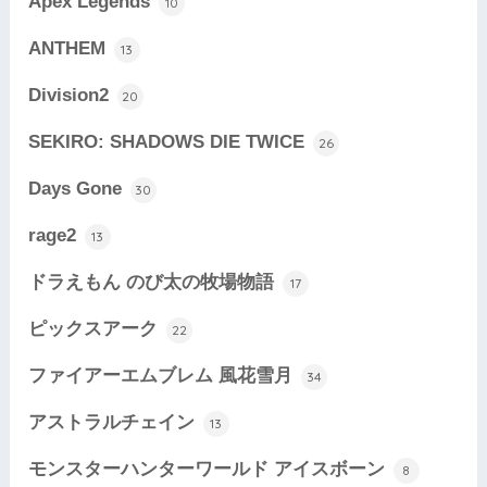
Apex Legends
10
ANTHEM
13
Division2
20
SEKIRO: SHADOWS DIE TWICE
26
Days Gone
30
rage2
13
ドラえもん のび太の牧場物語
17
ピックスアーク
22
ファイアーエムブレム 風花雪月
34
アストラルチェイン
13
モンスターハンターワールド アイスボーン
8