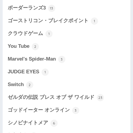
ボーダーランズ3
13
ゴーストリコン・ブレイクポイント
1
クラウドゲーム
1
You Tube
2
Marvel's Spider-Man
3
JUDGE EYES
1
Switch
2
ゼルダの伝説 ブレス オブ ザ ワイルド
23
ゴッドイーター オンライン
3
シノビナイトメア
6