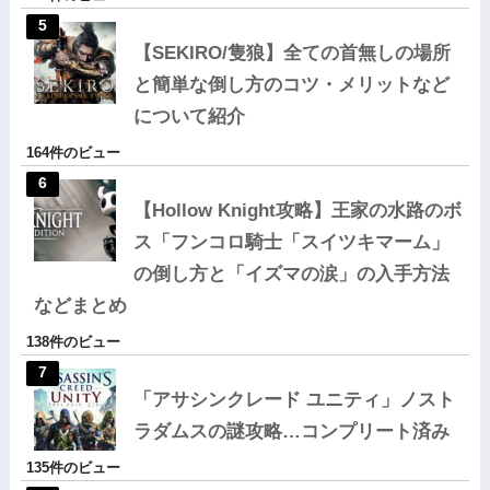
【SEKIRO/隻狼】全ての首無しの場所
と簡単な倒し方のコツ・メリットなど
について紹介
164件のビュー
【Hollow Knight攻略】王家の水路のボ
ス「フンコロ騎士「スイツキマーム」
の倒し方と「イズマの涙」の入手方法
などまとめ
138件のビュー
「アサシンクレード ユニティ」ノスト
ラダムスの謎攻略…コンプリート済み
135件のビュー