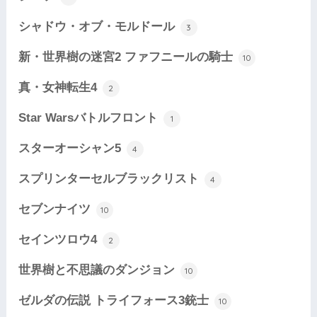
シャドウ・オブ・モルドール
3
新・世界樹の迷宮2 ファフニールの騎士
10
真・女神転生4
2
Star Warsバトルフロント
1
スターオーシャン5
4
スプリンターセルブラックリスト
4
セブンナイツ
10
セインツロウ4
2
世界樹と不思議のダンジョン
10
ゼルダの伝説 トライフォース3銃士
10