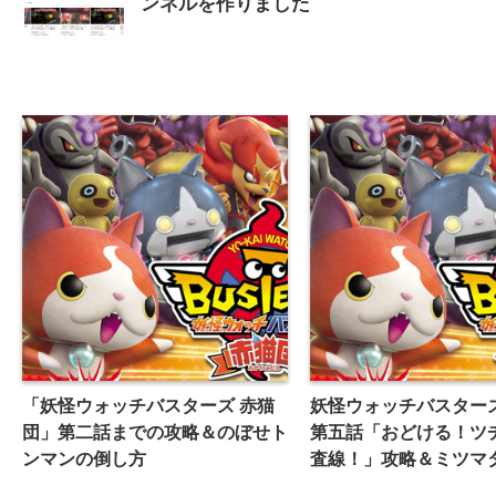
ンネルを作りました
「妖怪ウォッチバスターズ 赤猫
妖怪ウォッチバスターズ
団」第二話までの攻略＆のぼせト
第五話「おどける！ツ
ンマンの倒し方
査線！」攻略＆ミツマ
倒し方