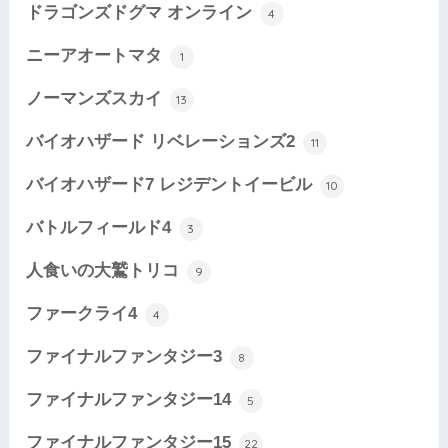
ドラゴンズドグマ オンライン
4
ニーアオートマタ
1
ノーマンズスカイ
13
バイオハザード リベレーションズ2
11
バイオハザード7 レジデントイービル
10
バトルフィールド4
3
人食いの大鷲トリコ
9
ファークライ4
4
ファイナルファンタジー3
8
ファイナルファンタジー14
5
ファイナルファンタジー15
22