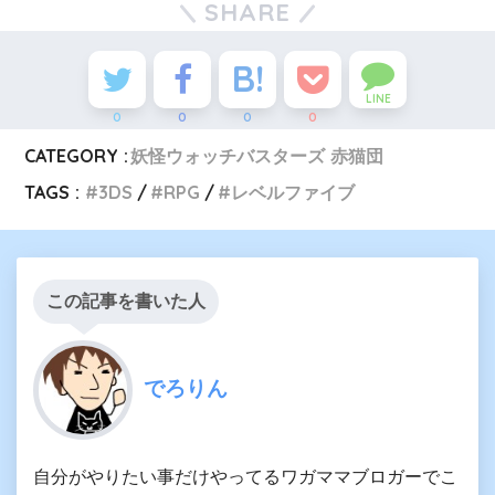
SHARE
LINE
0
0
0
0
CATEGORY :
妖怪ウォッチバスターズ 赤猫団
TAGS :
3DS
RPG
レベルファイブ
この記事を書いた人
でろりん
自分がやりたい事だけやってるワガママブロガーでこ