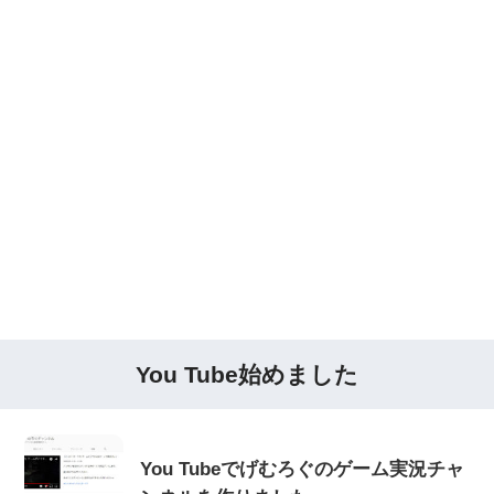
You Tube始めました
You Tubeでげむろぐのゲーム実況チャ