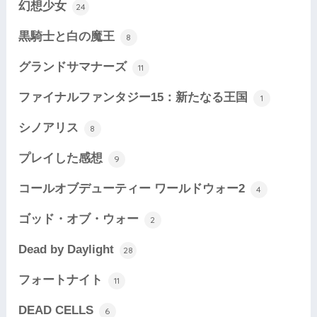
幻想少女
24
黒騎士と白の魔王
8
グランドサマナーズ
11
ファイナルファンタジー15：新たなる王国
1
シノアリス
8
プレイした感想
9
コールオブデューティー ワールドウォー2
4
ゴッド・オブ・ウォー
2
Dead by Daylight
28
フォートナイト
11
DEAD CELLS
6