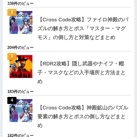
338件のビュー
【Cross Code攻略】ファイロ神殿のパ
ズルの解き方とボス「マスター・マグ
モス」の倒し方と対策などまとめ
204件のビュー
【RDR2攻略】隠し武器やナイフ・帽
子・マスクなどの入手場所と方法まと
め
183件のビュー
【Cross Code攻略】神殿鉱山のパズル
要素の解き方とボスの倒し方などまと
め
182件のビュー