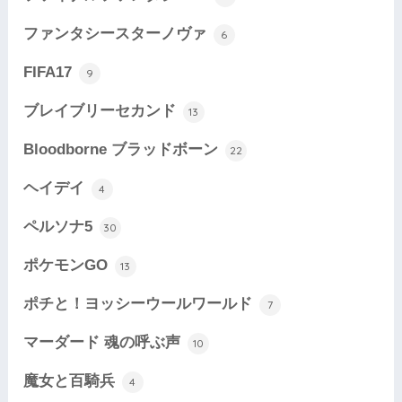
ファンタシースターノヴァ
6
FIFA17
9
ブレイブリーセカンド
13
Bloodborne ブラッドボーン
22
ヘイデイ
4
ペルソナ5
30
ポケモンGO
13
ポチと！ヨッシーウールワールド
7
マーダード 魂の呼ぶ声
10
魔女と百騎兵
4