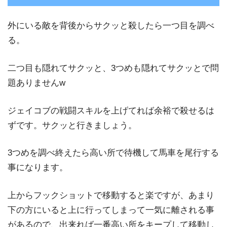
外にいる敵を背後からサクッと殺したら一つ目を調べ
る。
二つ目も隠れてサクッと、3つめも隠れてサクッとで問
題ありませんw
ジェイコブの戦闘スキルを上げてれば余裕で殺せるは
ずです。サクッと行きましょう。
3つめを調べ終えたら高い所で待機して馬車を尾行する
事になります。
上からフックショットで移動すると楽ですが、あまり
下の方にいると上に行ってしまって一気に離される事
があるので、出来れば一番高い所をキープして移動し