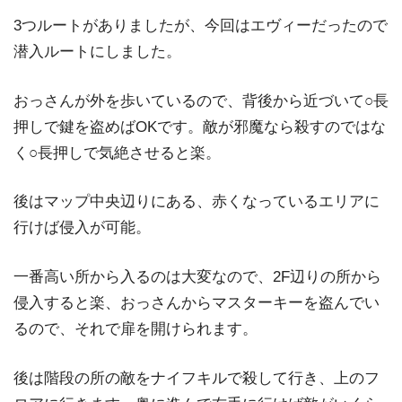
3つルートがありましたが、今回はエヴィーだったので
潜入ルートにしました。
おっさんが外を歩いているので、背後から近づいて○長
押しで鍵を盗めばOKです。敵が邪魔なら殺すのではな
く○長押しで気絶させると楽。
後はマップ中央辺りにある、赤くなっているエリアに
行けば侵入が可能。
一番高い所から入るのは大変なので、2F辺りの所から
侵入すると楽、おっさんからマスターキーを盗んでい
るので、それで扉を開けられます。
後は階段の所の敵をナイフキルで殺して行き、上のフ