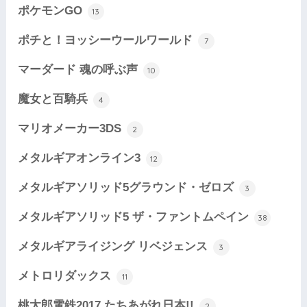
ポケモンGO
13
ポチと！ヨッシーウールワールド
7
マーダード 魂の呼ぶ声
10
魔女と百騎兵
4
マリオメーカー3DS
2
メタルギアオンライン3
12
メタルギアソリッド5グラウンド・ゼロズ
3
メタルギアソリッド5 ザ・ファントムペイン
38
メタルギアライジング リベジェンス
3
メトロリダックス
11
桃太郎電鉄2017 たちあがれ日本!!
2