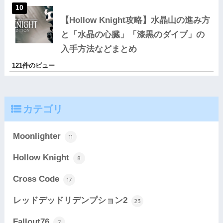
【Hollow Knight攻略】水晶山の進み方
と「水晶の心臓」「漆黒のダイブ」の
入手方法などまとめ
121件のビュー
カテゴリ
Moonlighter
11
Hollow Knight
8
Cross Code
17
レッドデッドリデンプション2
23
Fallout76
7