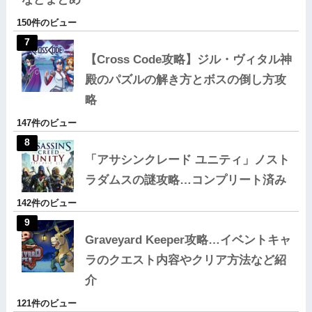
150件のビュー
【Cross Code攻略】ジル・ヴィタル神
殿のパズルの解き方とボスの倒し方攻
略
147件のビュー
「アサシンクレード ユニティ」ノスト
ラダムスの謎攻略…コンプリート済み
142件のビュー
Graveyard Keeper攻略…イベントキャ
ラのクエスト内容やクリア方法など紹
介
121件のビュー