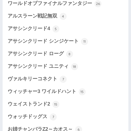
ワールドオブファイナルファンタジー
26
アルスラーン戦記無双
4
アサシンクリード4
5
アサシンクリード シンジケート
11
アサシンクリード ローグ
8
アサシンクリード ユニティ
18
ヴァルキリーコネクト
7
ウィッチャー3 ワイルドハント
15
ウェイストランド2
15
ウォッチドッグス
7
お姉チャンバラZ2～カオス～
6