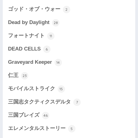
ゴッド・オブ・ウォー
2
Dead by Daylight
28
フォートナイト
11
DEAD CELLS
6
Graveyard Keeper
14
仁王
23
モバイルストライク
15
三国志タクティクスデルタ
7
三国ブレイズ
46
エレメンタルストーリー
5