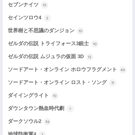
セブンナイツ
10
セインツロウ4
2
世界樹と不思議のダンジョン
10
ゼルダの伝説 トライフォース3銃士
10
ゼルダの伝説 ムジュラの仮面 3D
12
ソードアート・オンライン ホロウフラグメント
40
ソードアート・オンライン ロスト・ソング
11
ダイイングライト
10
ダウンタウン熱血時代劇
1
ダークソウル2
36
地球防衛軍4
7