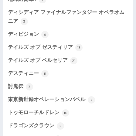
ディシディア ファイナルファンタジー オペラオム
ニア
3
ディビジョン
6
テイルズ オブ ゼスティリア
13
テイルズ オブ ベルセリア
21
デスティニー
11
討鬼伝
3
東京新世録オペレーションバベル
7
トゥモローチルドレン
10
ドラゴンズクラウン
2