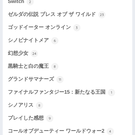
Switch
2
ゼルダの伝説 ブレス オブ ザ ワイルド
23
ゴッドイーター オンライン
3
シノビナイトメア
6
幻想少女
24
黒騎士と白の魔王
8
グランドサマナーズ
11
ファイナルファンタジー15：新たなる王国
1
シノアリス
8
プレイした感想
9
コールオブデューティー ワールドウォー2
4