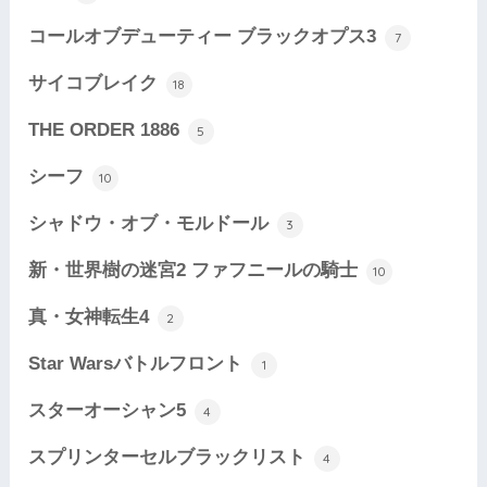
コールオブデューティー ブラックオプス3
7
サイコブレイク
18
THE ORDER 1886
5
シーフ
10
シャドウ・オブ・モルドール
3
新・世界樹の迷宮2 ファフニールの騎士
10
真・女神転生4
2
Star Warsバトルフロント
1
スターオーシャン5
4
スプリンターセルブラックリスト
4