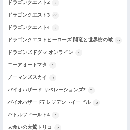
ドラゴンクエスト2
7
ドラゴンクエスト3
44
ドラゴンクエスト4
7
ドラゴンクエストヒーローズ 闇竜と世界樹の城
27
ドラゴンズドグマ オンライン
4
ニーアオートマタ
1
ノーマンズスカイ
13
バイオハザード リベレーションズ2
11
バイオハザード7 レジデントイービル
10
バトルフィールド4
3
人食いの大鷲トリコ
9