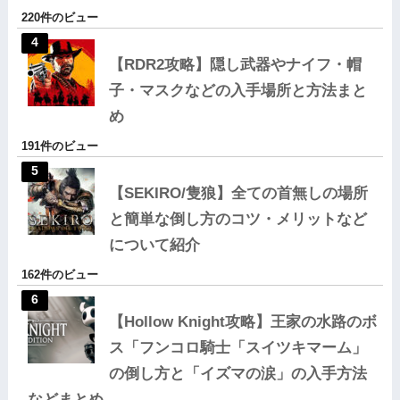
220件のビュー
【RDR2攻略】隠し武器やナイフ・帽
子・マスクなどの入手場所と方法まと
め
191件のビュー
【SEKIRO/隻狼】全ての首無しの場所
と簡単な倒し方のコツ・メリットなど
について紹介
162件のビュー
【Hollow Knight攻略】王家の水路のボ
ス「フンコロ騎士「スイツキマーム」
の倒し方と「イズマの涙」の入手方法
などまとめ