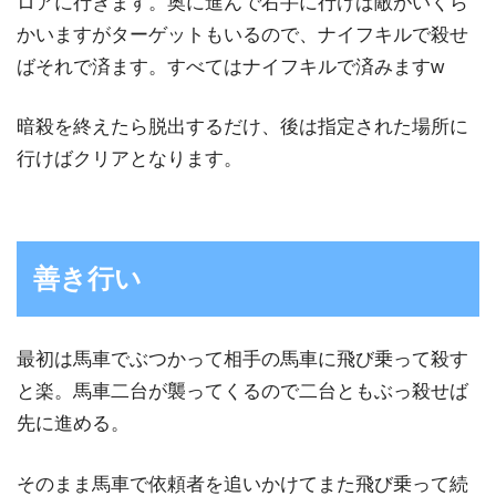
ロアに行きます。奥に進んで右手に行けば敵がいくら
かいますがターゲットもいるので、ナイフキルで殺せ
ばそれで済ます。すべてはナイフキルで済みますw
暗殺を終えたら脱出するだけ、後は指定された場所に
行けばクリアとなります。
善き行い
最初は馬車でぶつかって相手の馬車に飛び乗って殺す
と楽。馬車二台が襲ってくるので二台ともぶっ殺せば
先に進める。
そのまま馬車で依頼者を追いかけてまた飛び乗って続