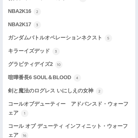
NBA2K16
2
NBA2K17
3
ガンダムバトルオペレーションネクスト
5
キラーイズデッド
3
グラビティデイズ2
10
喧嘩番長6 SOUL＆BLOOD
4
剣と魔法のログレス いにしえの女神
2
コールオブデューティー アドバンスド・ウォーフ
ェア
1
コール オブ デューティ インフィニット・ウォーフ
ェア
16