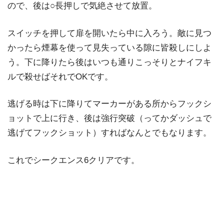
ので、後は○長押しで気絶させて放置。
スイッチを押して扉を開いたら中に入ろう。敵に見つ
かったら煙幕を使って見失っている隙に皆殺しにしよ
う。下に降りたら後はいつも通りこっそりとナイフキ
ルで殺せばそれでOKです。
逃げる時は下に降りてマーカーがある所からフックシ
ョットで上に行き、後は強行突破（ってかダッシュで
逃げてフックショット）すればなんとでもなります。
これでシークエンス6クリアです。