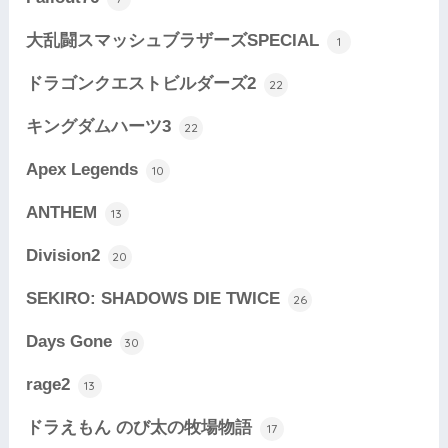
大乱闘スマッシュブラザーズSPECIAL
1
ドラゴンクエストビルダーズ2
22
キングダムハーツ3
22
Apex Legends
10
ANTHEM
13
Division2
20
SEKIRO: SHADOWS DIE TWICE
26
Days Gone
30
rage2
13
ドラえもん のび太の牧場物語
17