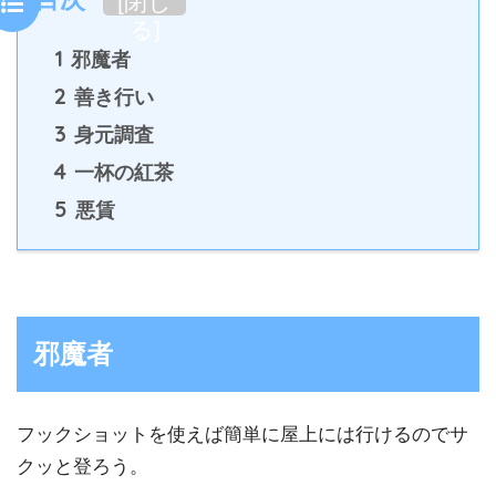
[
閉じ
る
]
1
邪魔者
2
善き行い
3
身元調査
4
一杯の紅茶
5
悪賃
邪魔者
フックショットを使えば簡単に屋上には行けるのでサ
クッと登ろう。