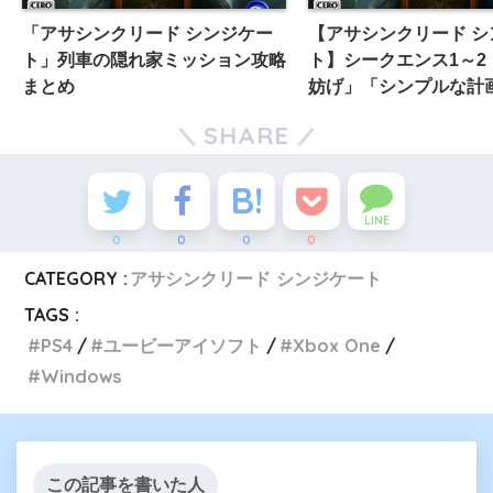
「アサシンクリード シンジケー
【アサシンクリード シ
ト」列車の隠れ家ミッション攻略
ト】シークエンス1～2
まとめ
妨げ」「シンプルな計
SHARE
LINE
0
0
0
0
CATEGORY :
アサシンクリード シンジケート
TAGS :
PS4
ユービーアイソフト
Xbox One
Windows
この記事を書いた人