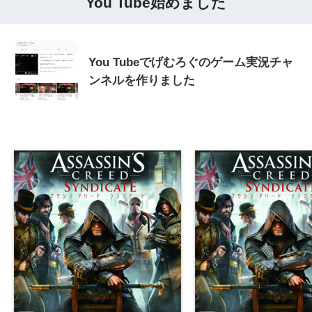
You Tube始めました
You Tubeでげむろぐのゲーム実況チャ
ンネルを作りました