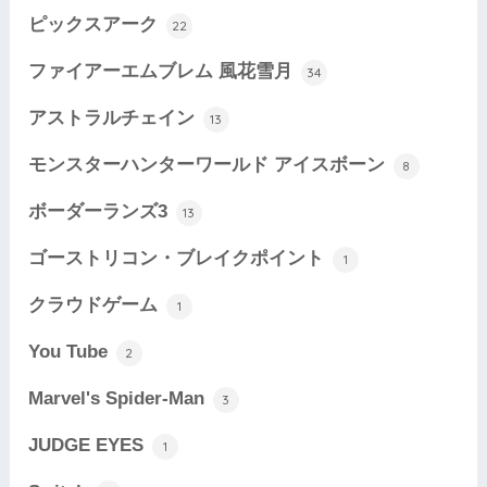
ピックスアーク
22
ファイアーエムブレム 風花雪月
34
アストラルチェイン
13
モンスターハンターワールド アイスボーン
8
ボーダーランズ3
13
ゴーストリコン・ブレイクポイント
1
クラウドゲーム
1
You Tube
2
Marvel's Spider-Man
3
JUDGE EYES
1