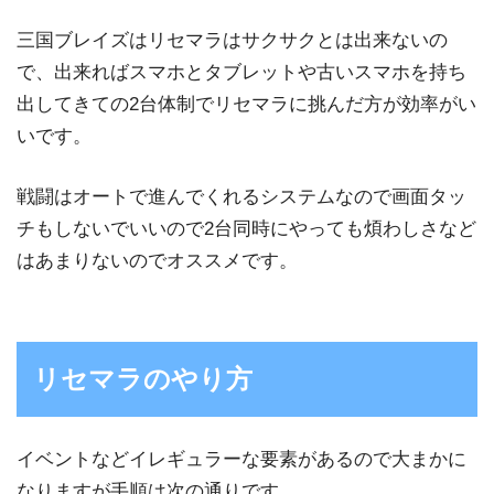
三国ブレイズはリセマラはサクサクとは出来ないの
で、出来ればスマホとタブレットや古いスマホを持ち
出してきての2台体制でリセマラに挑んだ方が効率がい
いです。
戦闘はオートで進んでくれるシステムなので画面タッ
チもしないでいいので2台同時にやっても煩わしさなど
はあまりないのでオススメです。
リセマラのやり方
イベントなどイレギュラーな要素があるので大まかに
なりますが手順は次の通りです。