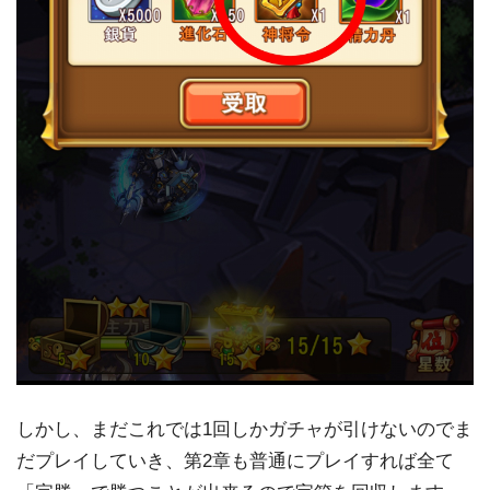
しかし、まだこれでは1回しかガチャが引けないのでま
だプレイしていき、第2章も普通にプレイすれば全て