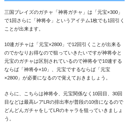
三国ブレイズのガチャ「神将ガチャ」は「元宝×300」
で1回さらに「神将令」というアイテム1枚でも1回引く
ことが出来ます。
10連ガチャは「元宝×2800」で12回引くことが出来る
のでかなりお得なので狙っていきたいですが神将令と
元宝のガチャは区別されているので神将令で10連する
ならば「神将令×10」、元宝でするならば「元宝
×2800」が必要になるので覚えておきましょう。
さらに、こちらは神将令、元宝関係なく10回目、30回
目などは最高レアLRの排出率が普段の10倍になるので
どんどんガチャをしてLRのキャラを狙っていきましょ
う。