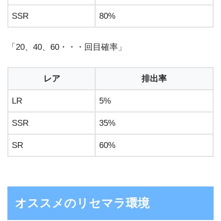
SSR
80%
「20、40、60・・・回目確率」
レア
排出率
LR
5%
SSR
35%
SR
60%
オススメのリセマラ環境