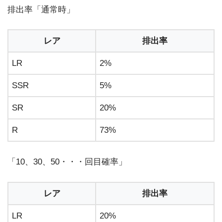
排出率「通常時」
レア
排出率
LR
2%
SSR
5%
SR
20%
R
73%
「10、30、50・・・回目確率」
レア
排出率
LR
20%