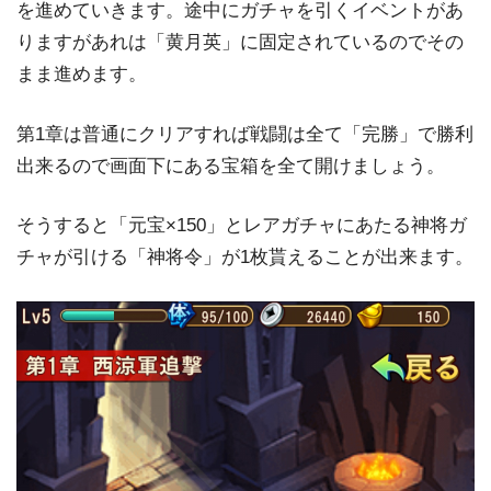
を進めていきます。途中にガチャを引くイベントがあ
りますがあれは「黄月英」に固定されているのでその
まま進めます。
第1章は普通にクリアすれば戦闘は全て「完勝」で勝利
出来るので画面下にある宝箱を全て開けましょう。
そうすると「元宝×150」とレアガチャにあたる神将ガ
チャが引ける「神将令」が1枚貰えることが出来ます。