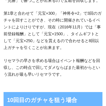
「完勝」で勝つことが出来るので宝箱を回収します。
第1章と合わせて「元宝×300」「神将令×2」で3回のガ
チャを回すことができ、その時に開催されているイベ
ントによりけりですが、現在（2016年11月）では「事
前登録報酬」として「元宝×1500」、タイムギフトと
して「元宝×250」などを貰えるので合わせると8回以
上ガチャを引くことが出来ます。
リセマラの早さを求める場合はイベント報酬などを回
収し、この時点で回してダメならばまた最初からとい
う流れが最も早いリセマラです。
10回目のガチャを狙う場合