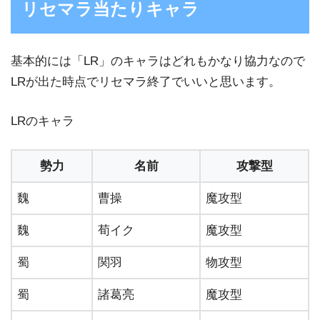
リセマラ当たりキャラ
基本的には「LR」のキャラはどれもかなり協力なので
LRが出た時点でリセマラ終了でいいと思います。
LRのキャラ
勢力
名前
攻撃型
魏
曹操
魔攻型
魏
荀イク
魔攻型
蜀
関羽
物攻型
蜀
諸葛亮
魔攻型