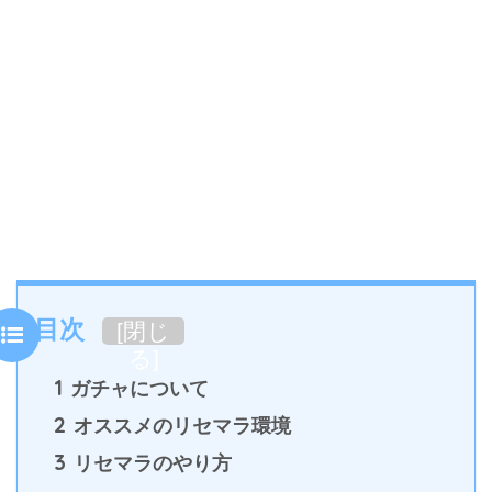
目次
[
閉じ
る
]
1
ガチャについて
2
オススメのリセマラ環境
3
リセマラのやり方