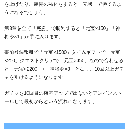
を上げたり、装備の強化をすると「完勝」で勝てるよ
うになるでしょう。
第3章を全て「完勝」で勝利すると「元宝×150」「神
将令×1」が手に入ります。
事前登録報酬で「元宝×1500」タイムギフトで「元宝
×250」クエストクリアで「元宝×450」なので合わせる
と「元宝×2200」+「神将令×3」となり、10回以上ガチ
ャを引けるようになります。
ガチャを10回目の確率アップで出ないとアンインスト
ールして最初からという流れになります。