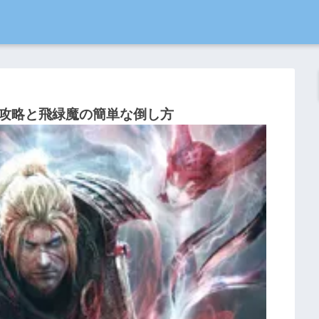
攻略と飛緑魔の簡単な倒し方