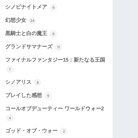
シノビナイトメア
6
幻想少女
24
黒騎士と白の魔王
8
グランドサマナーズ
11
ファイナルファンタジー15：新たなる王国
1
シノアリス
8
プレイした感想
9
コールオブデューティー ワールドウォー2
4
ゴッド・オブ・ウォー
2