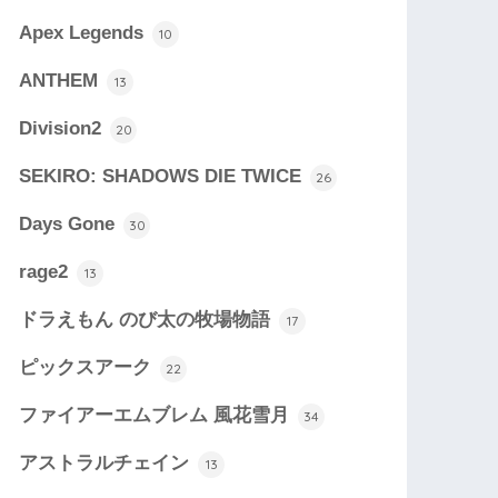
Apex Legends
10
ANTHEM
13
Division2
20
SEKIRO: SHADOWS DIE TWICE
26
Days Gone
30
rage2
13
ドラえもん のび太の牧場物語
17
ピックスアーク
22
ファイアーエムブレム 風花雪月
34
アストラルチェイン
13