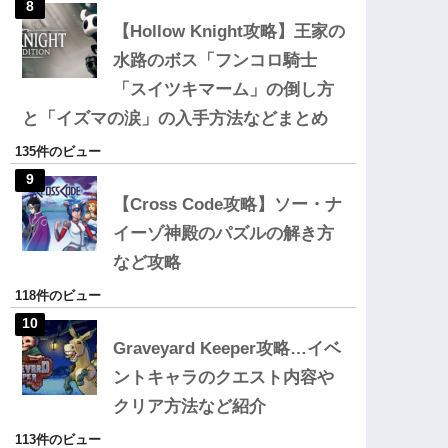
【Hollow Knight攻略】王家の
水路のボス「フンコロ騎士
「スイツキマーム」の倒し方
と「イズマの涙」の入手方法などまとめ
135件のビュー
【Cross Code攻略】ソー・ナ
イーゾ神殿のパズルの解き方
など攻略
118件のビュー
Graveyard Keeper攻略…イベ
ントキャラのクエスト内容や
クリア方法など紹介
113件のビュー