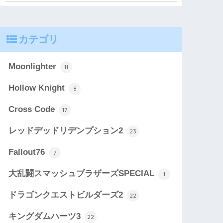
カテゴリ
Moonlighter
11
Hollow Knight
8
Cross Code
17
レッドデッドリデンプション2
23
Fallout76
7
大乱闘スマッシュブラザーズSPECIAL
1
ドラゴンクエストビルダーズ2
22
キングダムハーツ3
22