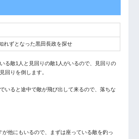
知れずとなった黒田長政を探せ
いる敵1人と見回りの敵1人がいるので、見回りの
見回りを倒します。
でいると途中で敵が飛び出して来るので、落ちな
すが他にもいるので、まずは座っている敵を釣っ