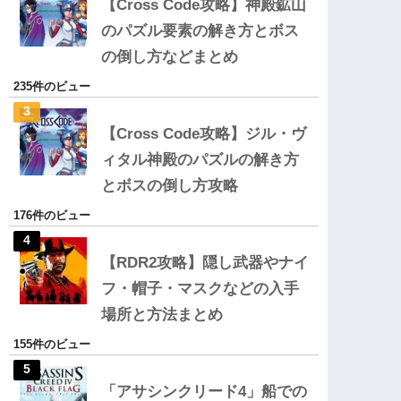
【Cross Code攻略】神殿鉱山
のパズル要素の解き方とボス
の倒し方などまとめ
235件のビュー
【Cross Code攻略】ジル・ヴ
ィタル神殿のパズルの解き方
とボスの倒し方攻略
176件のビュー
【RDR2攻略】隠し武器やナイ
フ・帽子・マスクなどの入手
場所と方法まとめ
155件のビュー
「アサシンクリード4」船での