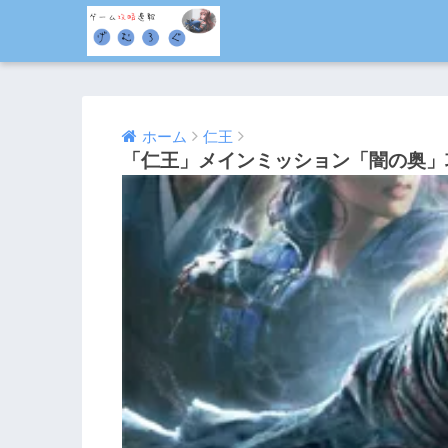
ホーム
仁王
「仁王」メインミッション「闇の奥」
2017/02/09