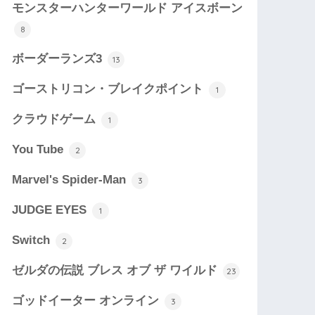
モンスターハンターワールド アイスボーン
8
ボーダーランズ3
13
ゴーストリコン・ブレイクポイント
1
クラウドゲーム
1
You Tube
2
Marvel's Spider-Man
3
JUDGE EYES
1
Switch
2
ゼルダの伝説 ブレス オブ ザ ワイルド
23
ゴッドイーター オンライン
3