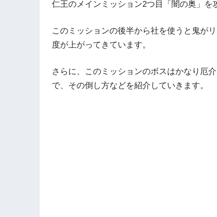
仁王のメインミッション2つ目「闇の奥」を
このミッションの後半から社を使うと鬼がリ
度が上がってきています。
さらに、このミッションのボスはかなり厄介
で、その倒し方などを紹介していきます。