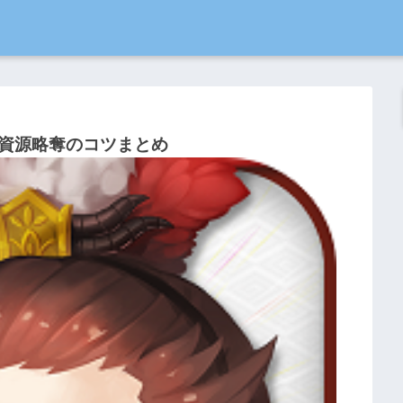
資源略奪のコツまとめ