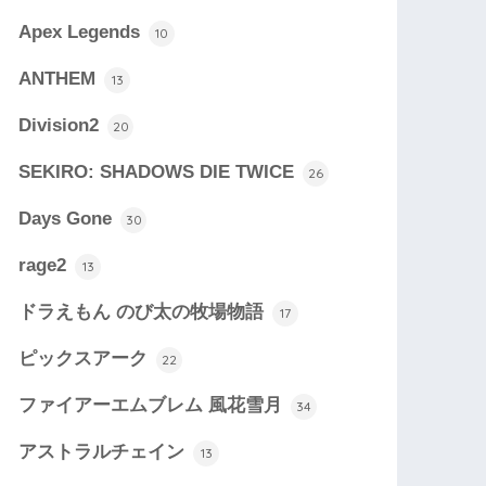
Apex Legends
10
ANTHEM
13
Division2
20
SEKIRO: SHADOWS DIE TWICE
26
Days Gone
30
rage2
13
ドラえもん のび太の牧場物語
17
ピックスアーク
22
ファイアーエムブレム 風花雪月
34
アストラルチェイン
13