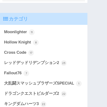
カテゴリ
Moonlighter
11
Hollow Knight
8
Cross Code
17
レッドデッドリデンプション2
23
Fallout76
7
大乱闘スマッシュブラザーズSPECIAL
1
ドラゴンクエストビルダーズ2
22
キングダムハーツ3
22