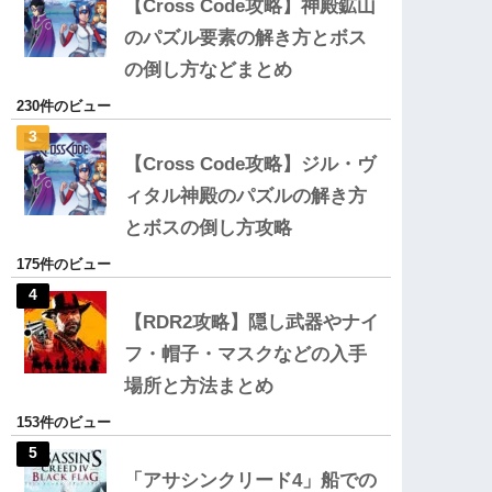
【Cross Code攻略】神殿鉱山
のパズル要素の解き方とボス
の倒し方などまとめ
230件のビュー
【Cross Code攻略】ジル・ヴ
ィタル神殿のパズルの解き方
とボスの倒し方攻略
175件のビュー
【RDR2攻略】隠し武器やナイ
フ・帽子・マスクなどの入手
場所と方法まとめ
153件のビュー
「アサシンクリード4」船での