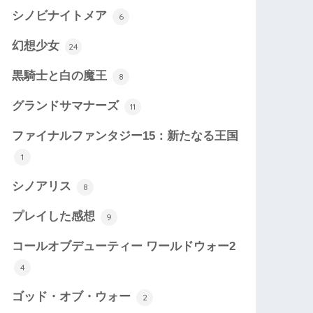
シノビナイトメア
6
幻想少女
24
黒騎士と白の魔王
8
グランドサマナーズ
11
ファイナルファンタジー15：新たなる王国
1
シノアリス
8
プレイした感想
9
コールオブデューティー ワールドウォー2
4
ゴッド・オブ・ウォー
2