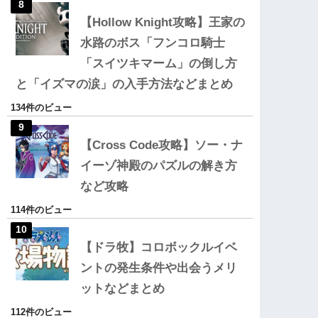
【Hollow Knight攻略】王家の
水路のボス「フンコロ騎士
「スイツキマーム」の倒し方
と「イズマの涙」の入手方法などまとめ
134件のビュー
【Cross Code攻略】ソー・ナ
イーゾ神殿のパズルの解き方
など攻略
114件のビュー
【ドラ牧】コロボックルイベ
ントの発生条件や出会うメリ
ットなどまとめ
112件のビュー