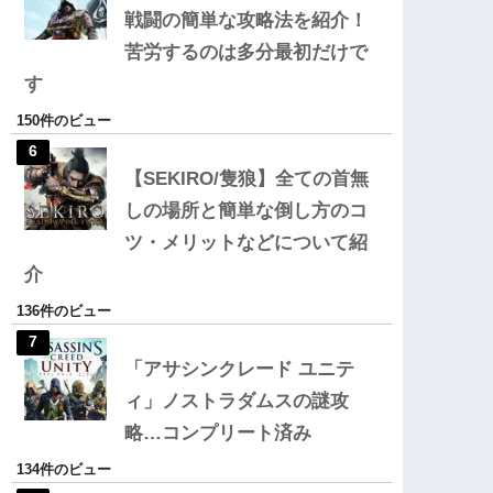
戦闘の簡単な攻略法を紹介！
苦労するのは多分最初だけで
す
150件のビュー
【SEKIRO/隻狼】全ての首無
しの場所と簡単な倒し方のコ
ツ・メリットなどについて紹
介
136件のビュー
「アサシンクレード ユニテ
ィ」ノストラダムスの謎攻
略…コンプリート済み
134件のビュー