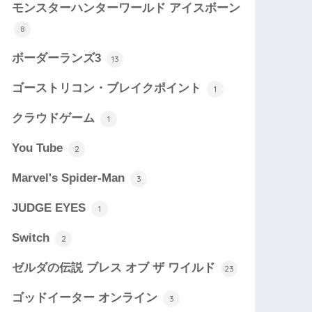
モンスターハンターワールド アイスボーン
8
ボーダーランズ3
13
ゴーストリコン・ブレイクポイント
1
クラウドゲーム
1
You Tube
2
Marvel's Spider-Man
3
JUDGE EYES
1
Switch
2
ゼルダの伝説 ブレス オブ ザ ワイルド
23
ゴッドイーター オンライン
3