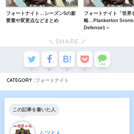
フォートナイト…シーズン5の新
フォートナイト「世界
要素や変更点などまとめ
略…Plankerton Srorm 
Defense1～
SHARE
LINE
0
0
0
0
CATEGORY :
フォートナイト
この記事を書いた人
ムツとん