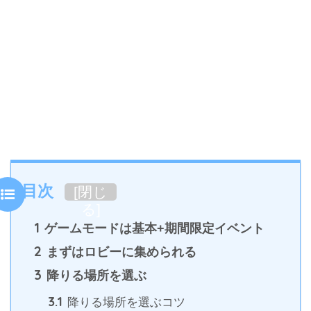
目次
[
閉じ
る
]
1
ゲームモードは基本+期間限定イベント
2
まずはロビーに集められる
3
降りる場所を選ぶ
3.1
降りる場所を選ぶコツ