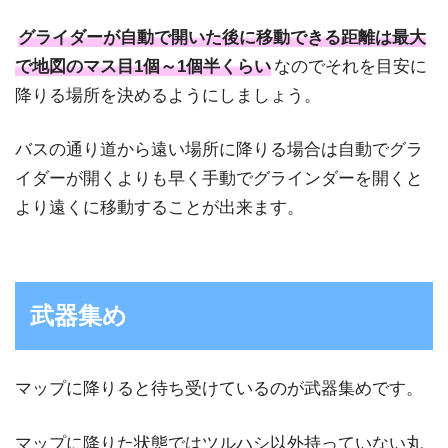
グライダーが自動で開いた後に移動できる距離は最大
で地図のマス目1個～1個半くらい
なのでそれを目安に
降りる場所を決めるようにしましょう。
バスの通り道から遠い場所に降りる場合は自動でグラ
イダーが開くよりも早く手動でグラインダーを開くと
より遠くに移動することが出来ます。
武器集め
マップに降りると待ち受けているのが武器集めです。
マップに降りた状態ではツルハシ以外持っていない丸