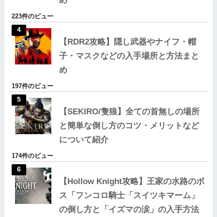
め
223件のビュー
【RDR2攻略】隠し武器やナイフ・帽
子・マスクなどの入手場所と方法まと
め
197件のビュー
【SEKIRO/隻狼】全ての首無しの場所
と簡単な倒し方のコツ・メリットなど
について紹介
174件のビュー
【Hollow Knight攻略】王家の水路のボ
ス「フンコロ騎士「スイツキマーム」
の倒し方と「イズマの涙」の入手方法