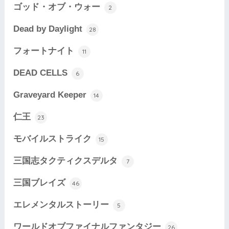
ゴッド・オブ・ウォー
2
Dead by Daylight
28
フォートナイト
11
DEAD CELLS
6
Graveyard Keeper
14
仁王
23
モバイルストライク
15
三国志タクティクスデルタ
7
三国ブレイズ
46
エレメンタルストーリー
5
ワールドオブファイナルファンタジー
26