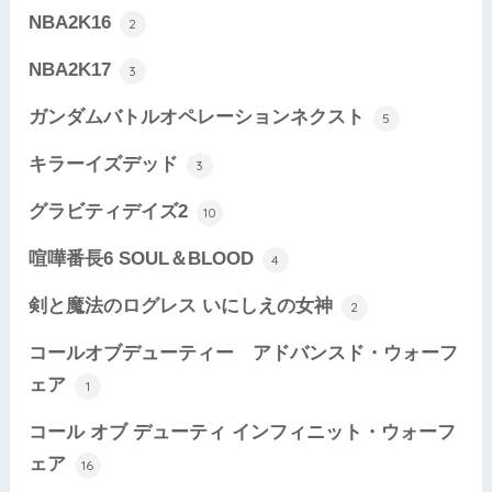
NBA2K16
2
NBA2K17
3
ガンダムバトルオペレーションネクスト
5
キラーイズデッド
3
グラビティデイズ2
10
喧嘩番長6 SOUL＆BLOOD
4
剣と魔法のログレス いにしえの女神
2
コールオブデューティー アドバンスド・ウォーフ
ェア
1
コール オブ デューティ インフィニット・ウォーフ
ェア
16