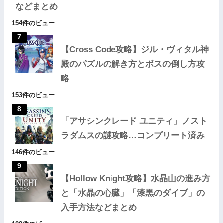
などまとめ
154件のビュー
【Cross Code攻略】ジル・ヴィタル神
殿のパズルの解き方とボスの倒し方攻
略
153件のビュー
「アサシンクレード ユニティ」ノスト
ラダムスの謎攻略…コンプリート済み
146件のビュー
【Hollow Knight攻略】水晶山の進み方
と「水晶の心臓」「漆黒のダイブ」の
入手方法などまとめ