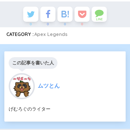
LINE
0
0
0
0
CATEGORY :
Apex Legends
この記事を書いた人
ムツとん
げむろぐのライター