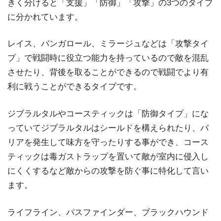
きく分けると「支援」「防御」「攻撃」の3つのタイプ
に分かれています。
レイス、バンガロール、ミラージュなどは「攻撃タイ
プ」で戦闘時に役立つ能力を持っているので敵を混乱
させたり、背後を取ることができるので戦闘でより有
利に戦うことができるタイプです。
ジブラルタルやコースティックは「防御タイプ」にな
っていてジブラルタルはシールドを構えられたり、バ
リアを発生して味方を守ったりする事ができ、コース
ティックは毒ガストラップを置いて敵が室内に侵入し
にくくするなど敵からの攻撃を防ぐ事に特化して言い
ます。
ライフライン、パスファインダー、ブラックハウンド