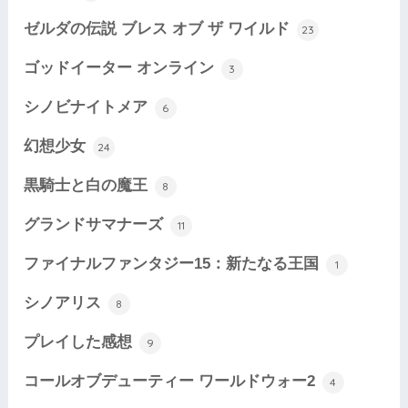
ゼルダの伝説 ブレス オブ ザ ワイルド
23
ゴッドイーター オンライン
3
シノビナイトメア
6
幻想少女
24
黒騎士と白の魔王
8
グランドサマナーズ
11
ファイナルファンタジー15：新たなる王国
1
シノアリス
8
プレイした感想
9
コールオブデューティー ワールドウォー2
4