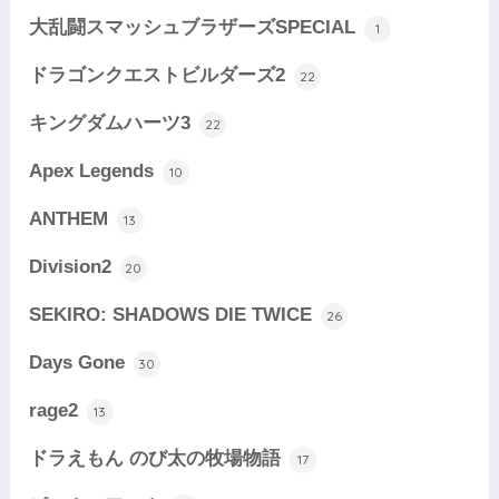
大乱闘スマッシュブラザーズSPECIAL
1
ドラゴンクエストビルダーズ2
22
キングダムハーツ3
22
Apex Legends
10
ANTHEM
13
Division2
20
SEKIRO: SHADOWS DIE TWICE
26
Days Gone
30
rage2
13
ドラえもん のび太の牧場物語
17