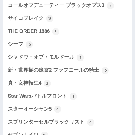
コールオブデューティー ブラックオプス3
7
サイコブレイク
18
THE ORDER 1886
5
シーフ
10
シャドウ・オブ・モルドール
3
新・世界樹の迷宮2 ファフニールの騎士
10
真・女神転生4
2
Star Warsバトルフロント
1
スターオーシャン5
4
スプリンターセルブラックリスト
4
セブンナイツ