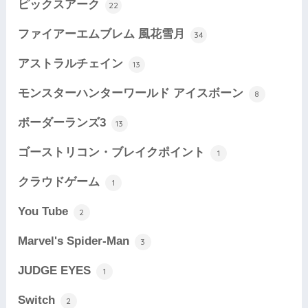
ピックスアーク
22
ファイアーエムブレム 風花雪月
34
アストラルチェイン
13
モンスターハンターワールド アイスボーン
8
ボーダーランズ3
13
ゴーストリコン・ブレイクポイント
1
クラウドゲーム
1
You Tube
2
Marvel's Spider-Man
3
JUDGE EYES
1
Switch
2