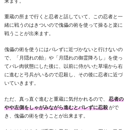
来ます。
重蔵の所まで行くと忍者と話していて、この忍者と一
緒に戦うのはきついので傀儡の術を使って操ると楽に
戦うことが出来ます。
傀儡の術を使うにはバレずに近づかないと行けないの
で、「月隠れの飴」や「月隠れの御霊降ろし」を使っ
てバレ肉状態にした後に、以前に侍がいた草場から右
に進むと弓兵がいるので忍殺し、その後に忍者に近づ
いていきます。
ただ、真っ直ぐ進むと重蔵に気付かれるので、
忍者の
やや左側をしゃがみながら進むとバレずに忍殺
がで
き、傀儡の術を使うことが出来ます。