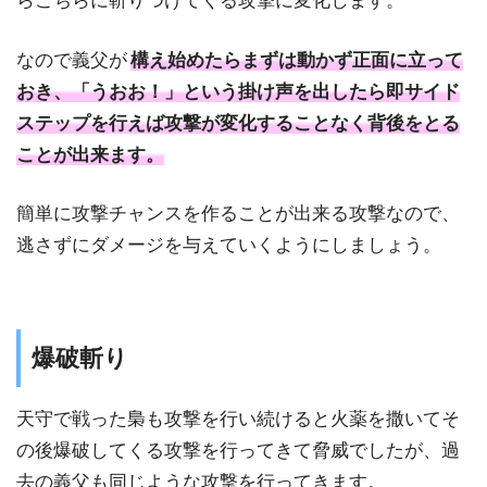
らこちらに斬りつけてくる攻撃に変化します。
なので義父が
構え始めたらまずは動かず正面に立って
おき、「うおお！」という掛け声を出したら即サイド
ステップを行えば攻撃が変化することなく背後をとる
ことが出来ます。
簡単に攻撃チャンスを作ることが出来る攻撃なので、
逃さずにダメージを与えていくようにしましょう。
爆破斬り
天守で戦った梟も攻撃を行い続けると火薬を撒いてそ
の後爆破してくる攻撃を行ってきて脅威でしたが、過
去の義父も同じような攻撃を行ってきます。