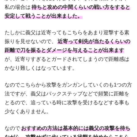
私の場合は
待ちと攻めの中間くらいの戦い方をすると
安定して戦うことが出来ました。
たしかに義父は近寄ってもこちらをあまり迎撃する素
振りを見せないので、
近寄って剣先が当たるくらいの
距離で刀を振るとダメージを与えることが出来ます
が、近寄りすぎるとガードされてしまうので距離感は
かなり難しくはなっています。
なのでこちらから攻撃をガンガンしていくのも1つの方
法ですが、義父はバックステップなどで頻繁に距離を
とるので、追っている時に攻撃を受けるなどする事も
少なくありません。
なので
おすすめの方法は基本的には義父の攻撃を待ち