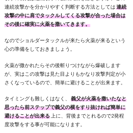
連続攻撃かを分かりやすく判断する方法としては
連続
攻撃の中に肩でタックルしてくる攻撃が合った場合は
その後に確実に火薬を撒いてきます。
なのでショルダータックルが来たら火薬が来るという
心の準備をしておきましょう。
火薬が撒かれたらその後斬りつけながら爆破します
が、実はこの攻撃は見た目よりもかなり攻撃判定が小
さくなっているので、簡単に避けることが出来ます。
タイミングも難しくはなく、
義父が火薬を撒いたなと
思ったら前ステップで義父の横をすり抜ければ簡単に
避けることが出来る
上に、背後までとれるので2発程
度攻撃をする事が可能になります。