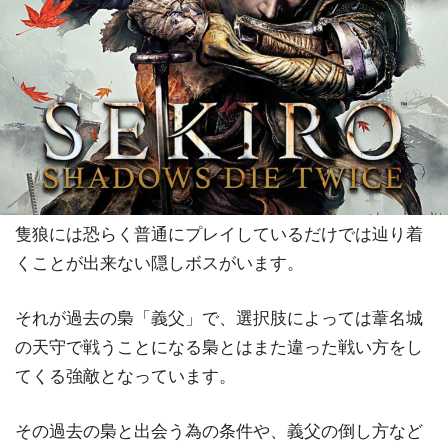
隻狼には恐らく普通にプレイしているだけでは辿り着
くことが出来ない隠しボスがいます。
それが過去の梟「義父」で、選択肢によっては葦名城
の天守で戦うことになる梟とはまた違った戦い方をし
てくる強敵となっています。
その過去の梟と出会う為の条件や、義父の倒し方など