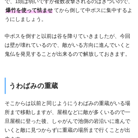
で、1頭は弱いですが複数攻撃されるのはきついので、
爆竹を使って怯ませ
てから倒して中ボスに集中するよ
うにしましょう。
中ボスを倒すと以前は谷を降りていきましたが、今回
は壁が壊れているので、敵がいる方向に進んでいくと
鬼仏を発見することが出来るので解放しておきます。
うわばみの重蔵
そこからは以前と同じようにうわばみの重蔵がいる場
所まで移動しますが、屋根などに敵が多くいるので一
旦屋根に登った後、しゃがんで池側の岩沿いに進んで
いくと敵に見つからずに重蔵の場所まで行くことが出