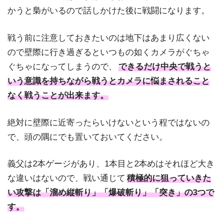
かうと梟がいるので話しかけた後に戦闘になります。
戦う前に注意しておきたいのは地下はあまり広くない
ので壁際に行き過ぎるといつもの如くカメラがぐちゃ
ぐちゃになってしまうので、
できるだけ中央で戦うと
いう意識を持ちながら戦うとカメラに悩まされること
なく戦うことが出来ます。
絶対に壁際に近寄ったらいけないという程ではないの
で、頭の隅にでも置いておいてください。
義父は2本ゲージがあり、1本目と2本めはそれほど大き
な違いはないので、戦い通じて
積極的に狙っていきた
い攻撃は「溜め縦斬り」「爆破斬り」「突き」の3つで
す。