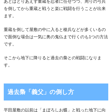
あとはとりあえず重蔵を忍者に任せつつ、周りの弓兵
を倒してから重蔵と戦うと楽に戦闘を行うことが出来
ます。
重蔵を倒して屋敷の中に入ると槍兵などが多くいるの
で面倒な場合は一気に奥の鬼仏まで行くのも1つの方法
です。
そこから地下に降りると過去の梟との戦闘になりま
す。
過去梟「義父」の倒し方
平田屋敷の以前は「まぼろしお蝶」と戦った地下に向