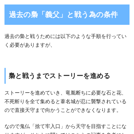
過去の梟「義父」と戦う為の条件
過去の梟と戦うためには以下のような手順を行ってい
く必要がありますが、
梟と戦うまでストーリーを進める
ストーリーを進めていき、竜胤断ちに必要な石と花、
不死斬りを全て集めると葦名城が忍に襲撃されている
ので直接天守まで向かうことができなくなります。
なので鬼仏「捨て牢入口」から天守を目指すことにな