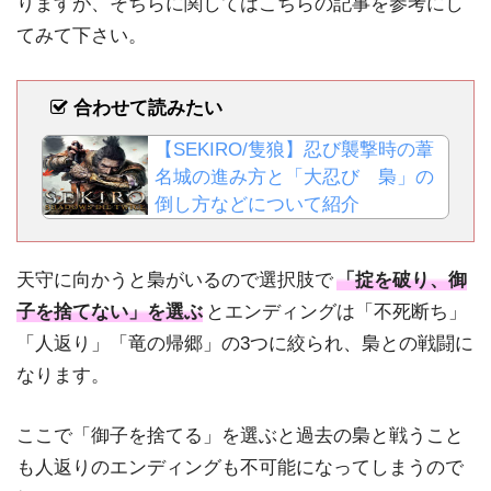
りますが、そちらに関してはこちらの記事を参考にし
てみて下さい。
合わせて読みたい
【SEKIRO/隻狼】忍び襲撃時の葦
名城の進み方と「大忍び 梟」の
倒し方などについて紹介
天守に向かうと梟がいるので選択肢で
「掟を破り、御
子を捨てない」を選ぶ
とエンディングは「不死断ち」
「人返り」「竜の帰郷」の3つに絞られ、梟との戦闘に
なります。
ここで「御子を捨てる」を選ぶと過去の梟と戦うこと
も人返りのエンディングも不可能になってしまうので