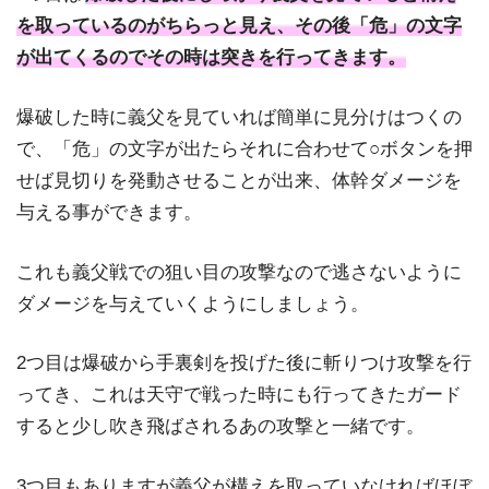
を取っているのがちらっと見え、その後「危」の文字
が出てくるのでその時は突きを行ってきます。
爆破した時に義父を見ていれば簡単に見分けはつくの
で、「危」の文字が出たらそれに合わせて○ボタンを押
せば見切りを発動させることが出来、体幹ダメージを
与える事ができます。
これも義父戦での狙い目の攻撃なので逃さないように
ダメージを与えていくようにしましょう。
2つ目は爆破から手裏剣を投げた後に斬りつけ攻撃を行
ってき、これは天守で戦った時にも行ってきたガード
すると少し吹き飛ばされるあの攻撃と一緒です。
3つ目もありますが義父が構えを取っていなければほぼ