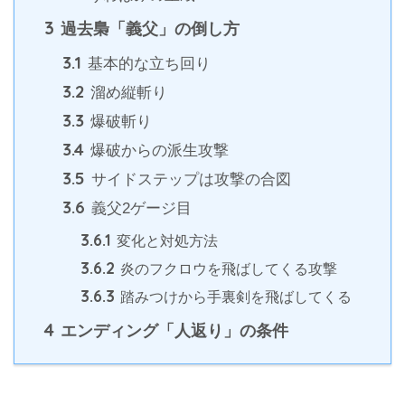
3
過去梟「義父」の倒し方
3.1
基本的な立ち回り
3.2
溜め縦斬り
3.3
爆破斬り
3.4
爆破からの派生攻撃
3.5
サイドステップは攻撃の合図
3.6
義父2ゲージ目
3.6.1
変化と対処方法
3.6.2
炎のフクロウを飛ばしてくる攻撃
3.6.3
踏みつけから手裏剣を飛ばしてくる
4
エンディング「人返り」の条件