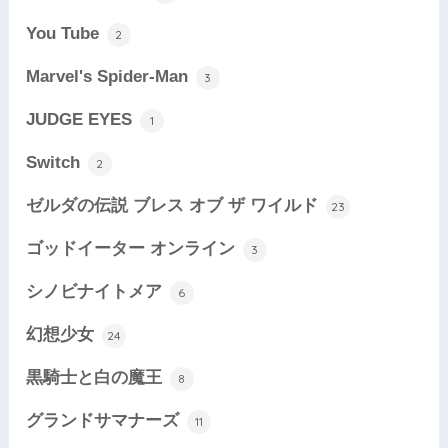
You Tube
2
Marvel's Spider-Man
3
JUDGE EYES
1
Switch
2
ゼルダの伝説 ブレス オブ ザ ワイルド
23
ゴッドイーター オンライン
3
シノビナイトメア
6
幻想少女
24
黒騎士と白の魔王
8
グランドサマナーズ
11