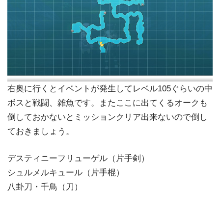
右奥に行くとイベントが発生してレベル105ぐらいの中
ボスと戦闘、雑魚です。またここに出てくるオークも
倒しておかないとミッションクリア出来ないので倒し
ておきましょう。
デスティニーフリューゲル（片手剣）
シュルメルキュール（片手棍）
八卦刀・千鳥（刀）