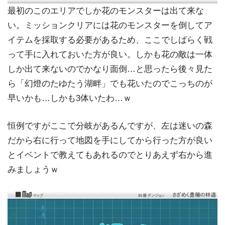
最初のこのエリアでしか花のモンスターは出て来な
い。ミッションクリアには花のモンスターを倒してア
イテムを採取する必要があるため、ここでしばらく戦
って手に入れておいた方が良い。しかも花の敵は一体
しか出て来ないのでかなり面倒…と思ったら後々見た
ら「幻燈のたゆたう湖畔」でも花いたのでこっちのが
早いかも…しかも3体いたわ…ｗ
恒例ですがここで分岐があるんですが、左は迷いの森
だから右に行って地図を手にしてから行った方が良い
とイベントで教えてもあれるのでとりあえず右から進
みましょうｗ