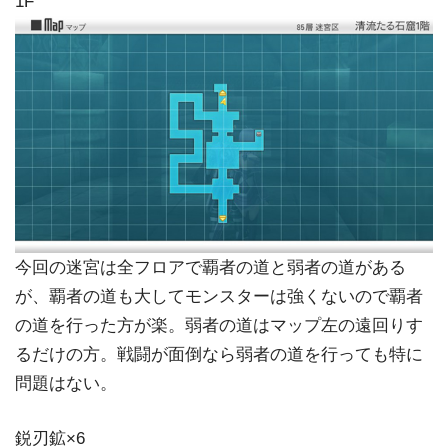
1F
今回の迷宮は全フロアで覇者の道と弱者の道がある
が、覇者の道も大してモンスターは強くないので覇者
の道を行った方が楽。弱者の道はマップ左の遠回りす
るだけの方。戦闘が面倒なら弱者の道を行っても特に
問題はない。
鋭刃鉱×6