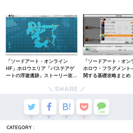
「ソードアート・オンライン
「ソードアート・オンラ
HF」ホロウエリア「パステアゲ
ホロウ・フラグメント
ートの浮遊遺跡」ストーリー攻略
関する基礎攻略まとめ
まとめ
SHARE
LINE
0
0
0
0
CATEGORY :