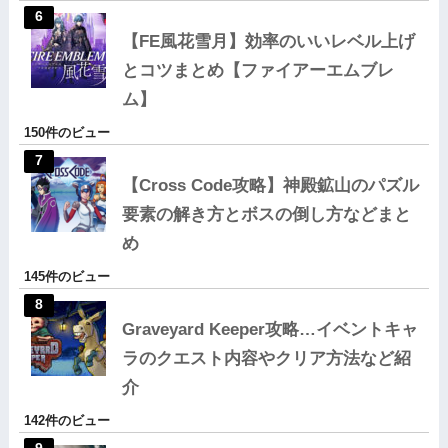
【FE風花雪月】効率のいいレベル上げ
とコツまとめ【ファイアーエムブレ
ム】
150件のビュー
【Cross Code攻略】神殿鉱山のパズル
要素の解き方とボスの倒し方などまと
め
145件のビュー
Graveyard Keeper攻略…イベントキャ
ラのクエスト内容やクリア方法など紹
介
142件のビュー