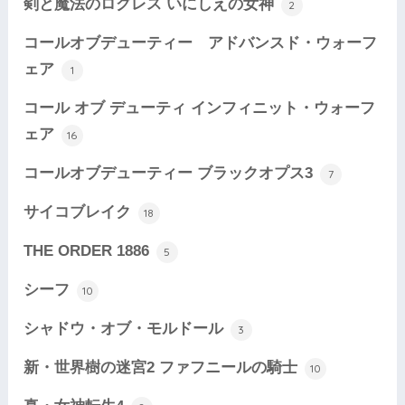
剣と魔法のログレス いにしえの女神
2
コールオブデューティー アドバンスド・ウォーフ
ェア
1
コール オブ デューティ インフィニット・ウォーフ
ェア
16
コールオブデューティー ブラックオプス3
7
サイコブレイク
18
THE ORDER 1886
5
シーフ
10
シャドウ・オブ・モルドール
3
新・世界樹の迷宮2 ファフニールの騎士
10