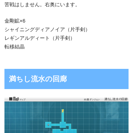
苦戦はしません。右奥にいます。
金剛鉱×6
シャイニングディアノイア（片手剣）
レギンアルディート（片手剣）
転移結晶
満ちし流水の回廊