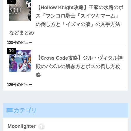
【Hollow Knight攻略】王家の水路のボ
ス「フンコロ騎士「スイツキマーム」
の倒し方と「イズマの涙」の入手方法
などまとめ
129件のビュー
【Cross Code攻略】ジル・ヴィタル神
殿のパズルの解き方とボスの倒し方攻
略
126件のビュー
カテゴリ
Moonlighter
11