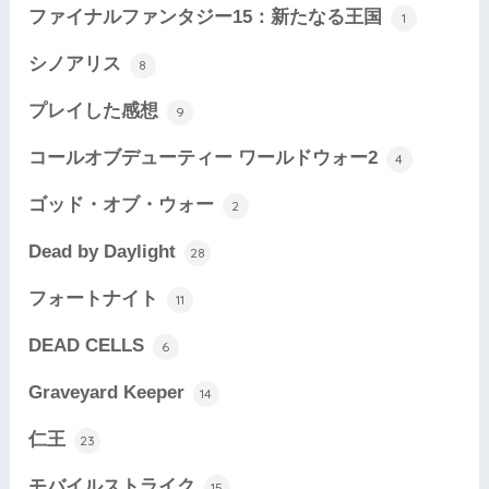
ファイナルファンタジー15：新たなる王国
1
シノアリス
8
プレイした感想
9
コールオブデューティー ワールドウォー2
4
ゴッド・オブ・ウォー
2
Dead by Daylight
28
フォートナイト
11
DEAD CELLS
6
Graveyard Keeper
14
仁王
23
モバイルストライク
15