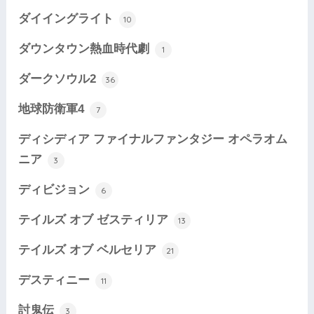
ダイイングライト
10
ダウンタウン熱血時代劇
1
ダークソウル2
36
地球防衛軍4
7
ディシディア ファイナルファンタジー オペラオム
ニア
3
ディビジョン
6
テイルズ オブ ゼスティリア
13
テイルズ オブ ベルセリア
21
デスティニー
11
討鬼伝
3