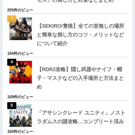
モス」の倒し方と対策などまとめ
205件のビュー
【SEKIRO/隻狼】全ての首無しの場所
と簡単な倒し方のコツ・メリットなど
について紹介
184件のビュー
【RDR2攻略】隠し武器やナイフ・帽
子・マスクなどの入手場所と方法まと
め
169件のビュー
「アサシンクレード ユニティ」ノスト
ラダムスの謎攻略…コンプリート済み
160件のビュー