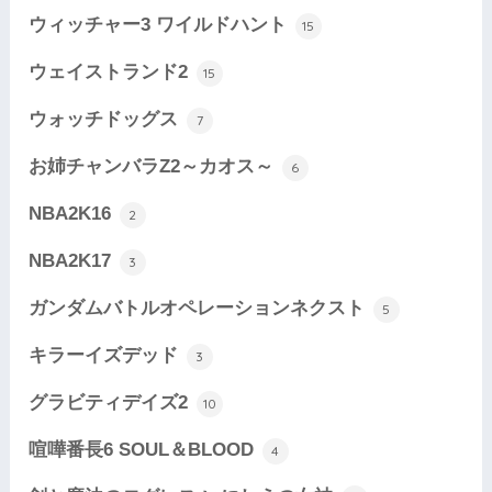
ウィッチャー3 ワイルドハント
15
ウェイストランド2
15
ウォッチドッグス
7
お姉チャンバラZ2～カオス～
6
NBA2K16
2
NBA2K17
3
ガンダムバトルオペレーションネクスト
5
キラーイズデッド
3
グラビティデイズ2
10
喧嘩番長6 SOUL＆BLOOD
4