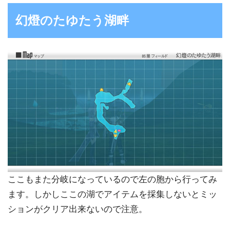
幻燈のたゆたう湖畔
ここもまた分岐になっているので左の胞から行ってみ
ます。しかしここの湖でアイテムを採集しないとミッ
ションがクリア出来ないので注意。