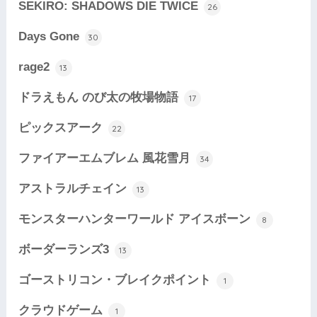
SEKIRO: SHADOWS DIE TWICE
26
Days Gone
30
rage2
13
ドラえもん のび太の牧場物語
17
ピックスアーク
22
ファイアーエムブレム 風花雪月
34
アストラルチェイン
13
モンスターハンターワールド アイスボーン
8
ボーダーランズ3
13
ゴーストリコン・ブレイクポイント
1
クラウドゲーム
1