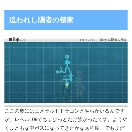
追われし隠者の棲家
ここの奥にはエメラルドドラゴンとやらがいるんです
が、レベル109でちょびっとだけ強かったです。ようや
くまともな中ボスになってきたかなぁ程度。でもまだ