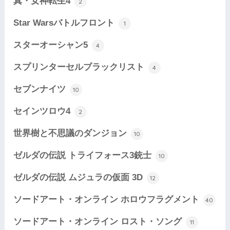
真・女神転生4
2
Star Warsバトルフロント
1
スターオーシャン5
4
スプリンターセルブラックリスト
4
セブンナイツ
10
セインツロウ4
2
世界樹と不思議のダンジョン
10
ゼルダの伝説 トライフォース3銃士
10
ゼルダの伝説 ムジュラの仮面 3D
12
ソードアート・オンライン ホロウフラグメント
40
ソードアート・オンライン ロスト・ソング
11