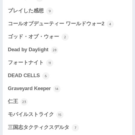
プレイした感想
9
コールオブデューティー ワールドウォー2
4
ゴッド・オブ・ウォー
2
Dead by Daylight
28
フォートナイト
11
DEAD CELLS
6
Graveyard Keeper
14
仁王
23
モバイルストライク
15
三国志タクティクスデルタ
7