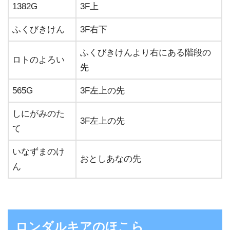
1382G
3F上
ふくびきけん
3F右下
ふくびきけんより右にある階段の
ロトのよろい
先
565G
3F左上の先
しにがみのた
3F左上の先
て
いなずまのけ
おとしあなの先
ん
ロンダルキアのほこら