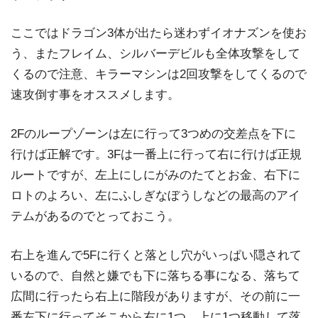
ここではドラゴン3体が出たら迷わずイオナズンを使お
う、またフレイム、シルバーデビルも全体攻撃をして
くるので注意、キラーマシンは2回攻撃をしてくるので
速攻倒す事をオススメします。
2Fのループゾーンは左に行って3つめの交差点を下に
行けば正解です。3Fは一番上に行って右に行けば正規
ルートですが、左上にしにがみのたてとお金、右下に
ロトのよろい、左にふしぎなぼうしなどの最高のアイ
テムがあるのでとっておこう。
右上を進んで5Fに行くと落とし穴がいっぱい隠されて
いるので、自然と嫌でも下に落ちる事になる、落ちて
広間に行ったら右上に階段がありますが、その前に一
番左下に行ってそこから右に1つ、上に1つ移動して落