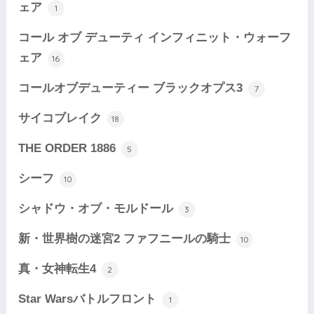
ェア
1
コール オブ デューティ インフィニット・ウォーフ
ェア
16
コールオブデューティー ブラックオプス3
7
サイコブレイク
18
THE ORDER 1886
5
シーフ
10
シャドウ・オブ・モルドール
3
新・世界樹の迷宮2 ファフニールの騎士
10
真・女神転生4
2
Star Warsバトルフロント
1