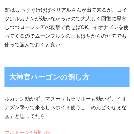
6Fはまっすぐ行けばベリアルさんが出て来るが、コイ
ツはルカナンが効かなかったので大人しく回復に専念
しつつローレシアの攻撃で倒せばOK。イオナズンを使
ってくるのでムーンブルクの王女はちからのたてでも
使って遊んでおくと良い。
大神官ハーゴンの倒し方
ルカナン効かず、マヌーサもラリホーも効かず、イオ
ナズン撃って来るしベホイミ使うし「めんどくせぇな
ぁ」と思ってたら
マホトーンが効いた