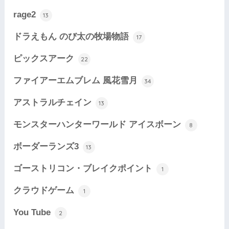
rage2
13
ドラえもん のび太の牧場物語
17
ピックスアーク
22
ファイアーエムブレム 風花雪月
34
アストラルチェイン
13
モンスターハンターワールド アイスボーン
8
ボーダーランズ3
13
ゴーストリコン・ブレイクポイント
1
クラウドゲーム
1
You Tube
2