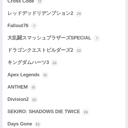
Cross Code
17
レッドデッドリデンプション2
23
Fallout76
7
大乱闘スマッシュブラザーズSPECIAL
1
ドラゴンクエストビルダーズ2
22
キングダムハーツ3
22
Apex Legends
10
ANTHEM
13
Division2
20
SEKIRO: SHADOWS DIE TWICE
26
Days Gone
30