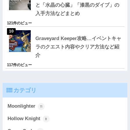
と「水晶の心臓」「漆黒のダイブ」の
入手方法などまとめ
121件のビュー
Graveyard Keeper攻略…イベントキャ
ラのクエスト内容やクリア方法など紹
介
117件のビュー
カテゴリ
Moonlighter
11
Hollow Knight
8