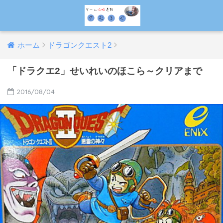
ホーム
ドラゴンクエスト2
「ドラクエ2」せいれいのほこら～クリアまで
2016/08/04