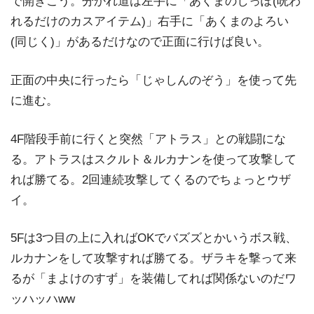
で開きこう。分かれ道は左手に「あくまのしっぽ(呪わ
れるだけのカスアイテム)」右手に「あくまのよろい
(同じく)」があるだけなので正面に行けば良い。
正面の中央に行ったら「じゃしんのぞう」を使って先
に進む。
4F階段手前に行くと突然「アトラス」との戦闘にな
る。アトラスはスクルト＆ルカナンを使って攻撃して
れば勝てる。2回連続攻撃してくるのでちょっとウザ
イ。
5Fは3つ目の上に入ればOKでバズズとかいうボス戦、
ルカナンをして攻撃すれば勝てる。ザラキを撃って来
るが「まよけのすず」を装備してれば関係ないのだワ
ッハッハww