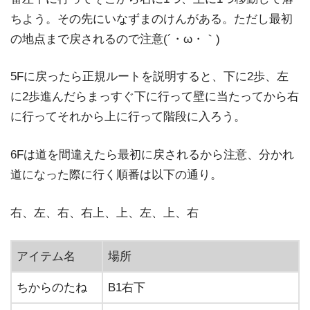
ちよう。その先にいなずまのけんがある。ただし最初
の地点まで戻されるので注意(´・ω・｀)
5Fに戻ったら正規ルートを説明すると、下に2歩、左
に2歩進んだらまっすぐ下に行って壁に当たってから右
に行ってそれから上に行って階段に入ろう。
6Fは道を間違えたら最初に戻されるから注意、分かれ
道になった際に行く順番は以下の通り。
右、左、右、右上、上、左、上、右
アイテム名
場所
ちからのたね
B1右下