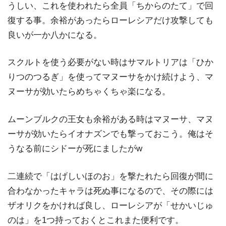
うしい、これを使われたら全員「ちからのたて」で回
復する事。余裕があったらローレシアだけ攻撃しても
良いが一か八かになる。
スクルトを使う必要がない時はサマルトリアは「ひか
りつのつるぎ」を使ってマヌーサをかけ続けよう、マ
ヌーサが効いたらめちゃくちゃ楽になる。
ムーンブルクの王女も余裕がある時はマヌーサ、マヌ
ーサが効いたらイオナズンでも撃っておこう。俺はそ
うなる前にシドーが死にましたがw
二連続で「はげしいほのお」を撃たれたら回復が間に
合わなかったキャラは死ぬ事になるので、その際には
ザオリクをかければ良し、ローレシアが「せかいじゅ
のは」を1つ持っておくとこれまた便利です。