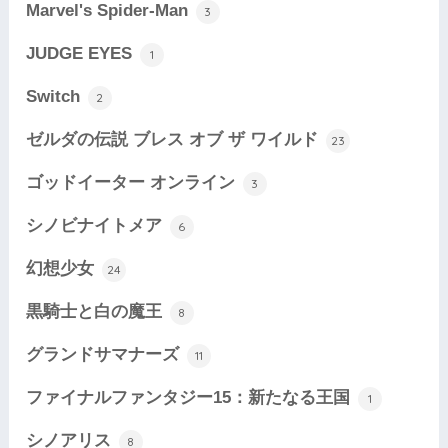
Marvel's Spider-Man
3
JUDGE EYES
1
Switch
2
ゼルダの伝説 ブレス オブ ザ ワイルド
23
ゴッドイーター オンライン
3
シノビナイトメア
6
幻想少女
24
黒騎士と白の魔王
8
グランドサマナーズ
11
ファイナルファンタジー15：新たなる王国
1
シノアリス
8