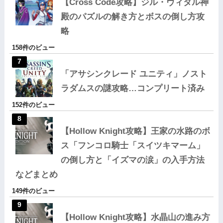
【Cross Code攻略】ジル・ヴィタル神
殿のパズルの解き方とボスの倒し方攻
略
158件のビュー
「アサシンクレード ユニティ」ノスト
ラダムスの謎攻略…コンプリート済み
152件のビュー
【Hollow Knight攻略】王家の水路のボ
ス「フンコロ騎士「スイツキマーム」
の倒し方と「イズマの涙」の入手方法
などまとめ
149件のビュー
【Hollow Knight攻略】水晶山の進み方