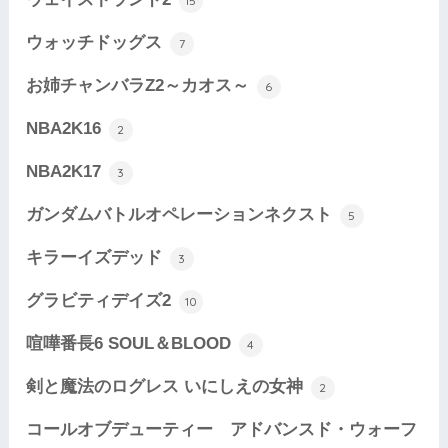
15
ウォッチドッグス
7
お姉チャンバラZ2～カオス～
6
NBA2K16
2
NBA2K17
3
ガンダムバトルオペレーションネクスト
5
キラーイズデッド
3
グラビティデイズ2
10
喧嘩番長6 SOUL＆BLOOD
4
剣と魔法のログレス いにしえの女神
2
コールオブデューティー アドバンスド・ウォーフ