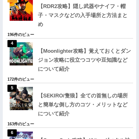
【RDR2攻略】隠し武器やナイフ・帽
子・マスクなどの入手場所と方法まと
め
196件のビュー
【Moonlighter攻略】覚えておくとダン
ジョン攻略に役立つコツや豆知識など
について紹介
172件のビュー
【SEKIRO/隻狼】全ての首無しの場所
と簡単な倒し方のコツ・メリットなど
について紹介
163件のビュー