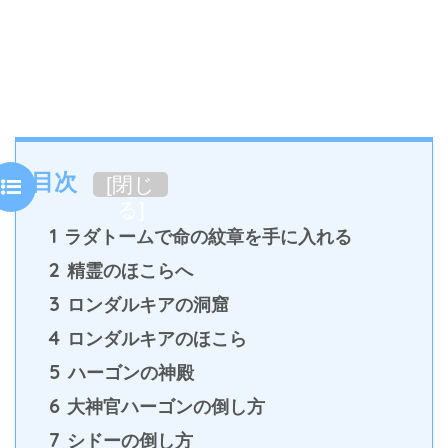
目次
[
閉じ
る
]
1
ラダトームで命の紋章を手に入れる
2
精霊のほこらへ
3
ロンダルキアの洞窟
4
ロンダルキアのほこら
5
ハーゴンの神殿
6
大神官ハーゴンの倒し方
7
シドーの倒し方