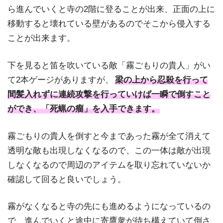
ら進んでいくと寺の2階に登ることが出来、正面の上に
移動すると壊れている壁があるのでそこから侵入する
ことが出来ます。
下を見ると笛を吹いている敵「霧ごもりの貴人」がい
て2本ゲージがありますが、
梁の上から忍殺を行って
間髪入れずに連続攻撃を行っていけば一瞬で倒すこと
ができ、「死蝋の瘤」を入手できます。
霧ごもりの貴人を倒すと今まであった霧が全て消えて
透明な敵も出現しなくなるので、この一体は敵が出現
しなくなるので周辺のアイテムを取り忘れていないか
確認して回ると良いでしょう。
霧がなくなると寺の先にも進めるようになっているの
で、進んでいくと途中に寄鷹衆が待ち構えていて倒さ