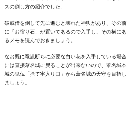
スの倒し方の紹介でした。
破戒僧を倒して先に進むと壊れた神輿があり、その前
に「お宿り石」が置いてあるので入手し、その横にあ
るメモを読んでおきましょう。
なお既に竜胤断ちに必要な白い花を入手している場合
には直接葦名城に戻ることが出来ないので、葦名城本
城の鬼仏「捨て牢入り口」から葦名城の天守を目指し
ましょう。