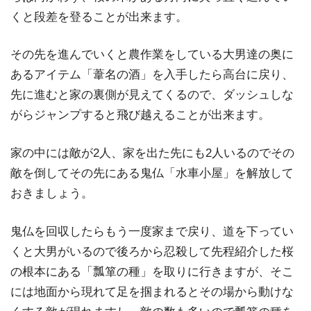
くと段差を登ることが出来ます。
その先を進んでいくと農作業をしている大男達の奥に
あるアイテム「葦名の酒」を入手したら高台に戻り、
先に進むと家の裏側が見えてくるので、ダッシュしな
がらジャンプすると飛び越えることが出来ます。
家の中には敵が2人、家を出た先にも2人いるのでその
敵を倒してその先にある鬼仏「水車小屋」を解放して
おきましょう。
鬼仏を回収したらもう一度家まで戻り、道を下ってい
くと大男がいるので後ろから忍殺して先程紹介した桜
の根本にある「瓢箪の種」を取りに行きますが、そこ
には地面から現れて足を掴まれるとその場から動けな