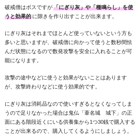
破戒僧はボスですが
「にぎり灰」や「種鳴らし」を使
うと効果的
に隙きを作り出すことが出来ます。
にぎり灰はそれまでほとんど使っていないという方も
多いと思いますが、破戒僧に向かって使うと数秒間怯
んだ状態になるので数発攻撃を安全に入れることが可
能になります。
攻撃の途中などに使うと効果がないことはあります
が、攻撃終わりなどに使う効果的です。
にぎり灰は消耗品なので使いすぎるとなくなってしま
うので足りなかった場合は鬼仏「葦名城 城下」の正
面にある階段近くにいる供養集から1つ30銭で購入する
ことが出来るので、購入してくるようにしましょう。