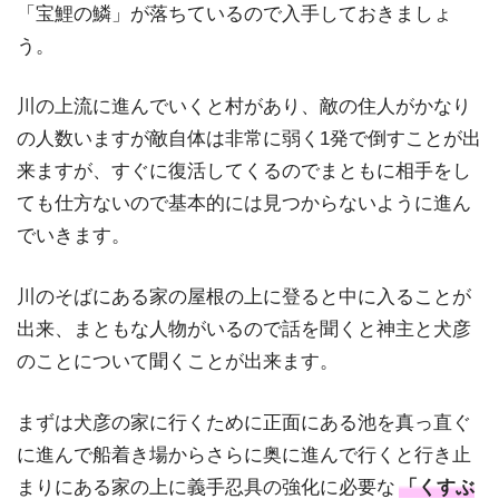
「宝鯉の鱗」が落ちているので入手しておきましょ
う。
川の上流に進んでいくと村があり、敵の住人がかなり
の人数いますが敵自体は非常に弱く1発で倒すことが出
来ますが、すぐに復活してくるのでまともに相手をし
ても仕方ないので基本的には見つからないように進ん
でいきます。
川のそばにある家の屋根の上に登ると中に入ることが
出来、まともな人物がいるので話を聞くと神主と犬彦
のことについて聞くことが出来ます。
まずは犬彦の家に行くために正面にある池を真っ直ぐ
に進んで船着き場からさらに奥に進んで行くと行き止
まりにある家の上に義手忍具の強化に必要な
「くすぶ