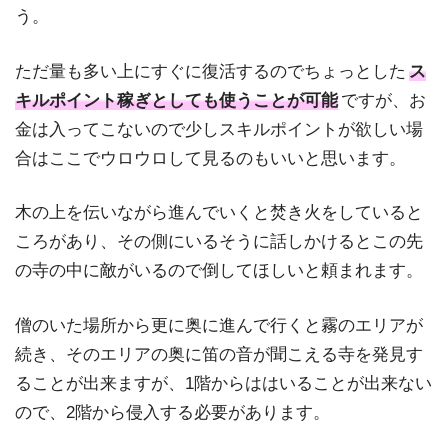
う。
ただ量も多い上にすぐに復活するのでちょっとした
ス
キルポイント稼ぎとしても使うことが可能
ですが、お
金は入ってこないので少しスキルポイントが欲しい場
合はここでウロウロして見るのもいいと思います。
木の上を伝いながら進んでいくと焚き火をしていると
ころがあり、その側にいるそうに話しかけるとこの先
の寺の中に敵がいるので倒してほしいと頼まれます。
僧のいた場所から更に奥に進んで行くと霧のエリアが
続き、そのエリアの奥に笛の音が聞こえる寺を発見す
ることが出来ますが、1階からははいることが出来ない
ので、2階から侵入する必要があります。