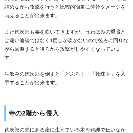
詰めながら攻撃を行うと比較的簡単に体幹ダメージを
与えることが出来ます。
また徳次郎も毒を吹いてきますが、うわばみの重蔵と
は違い連続ではなく1度しか吹かないので後ろに回りな
がら回避すると後ろから攻撃がしやすくなっていま
す。
牛飲みの徳次郎を倒すと「どぶろく」「数珠玉」を入
手することが出来ます。
寺の2階から侵入
徳次郎の先にある崖に生えている木を鉤縄で伝いなが