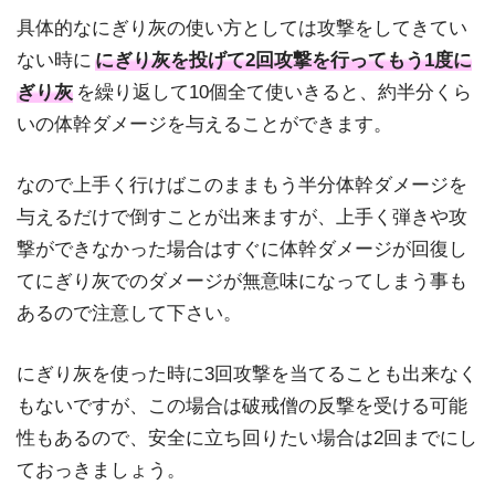
具体的なにぎり灰の使い方としては攻撃をしてきてい
ない時に
にぎり灰を投げて2回攻撃を行ってもう1度に
ぎり灰
を繰り返して10個全て使いきると、約半分くら
いの体幹ダメージを与えることができます。
なので上手く行けばこのままもう半分体幹ダメージを
与えるだけで倒すことが出来ますが、上手く弾きや攻
撃ができなかった場合はすぐに体幹ダメージが回復し
てにぎり灰でのダメージが無意味になってしまう事も
あるので注意して下さい。
にぎり灰を使った時に3回攻撃を当てることも出来なく
もないですが、この場合は破戒僧の反撃を受ける可能
性もあるので、安全に立ち回りたい場合は2回までにし
ておっきましょう。