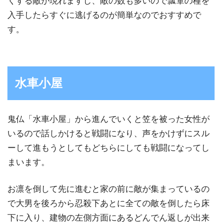
くする敵が現れますし、敵の数も多いので瓢箪の種を
入手したらすぐに逃げるのが簡単なのでおすすめで
す。
水車小屋
鬼仏「水車小屋」から進んでいくと笠を被った女性が
いるので話しかけると戦闘になり、声をかけずにスル
ーして進もうとしてもどちらにしても戦闘になってし
まいます。
お凛を倒して先に進むと家の前に敵が集まっているの
で大男を後ろから忍殺下あとに全ての敵を倒したら床
下に入り、建物の左側方面にあるどんでん返しが出来