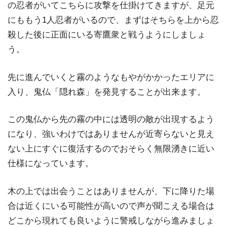
の忍者がいてこちらに攻撃を仕掛けてきますが、足元
にももう1人忍者がいるので、まずはそちらを上から忍
殺した後に正面にいる寄鷹衆と戦うようにしましょ
う。
先に進んでいくと霧のようなもやがかかったエリアに
入り、鬼仏「隠れ森」を発見することが出来ます。
この鬼仏から先の霧の中には透明の敵が出現するよう
になり、強いわけではありませんが近寄らないと見え
ない上にすぐに復活するのでおそらく無限湧きに近い
仕様になっています。
木の上では出会うことはありませんが、下に降りた場
合は近くにいる可能性が高いので声が聞こえる場合は
どこから現れても良いように警戒しながら進みましょ