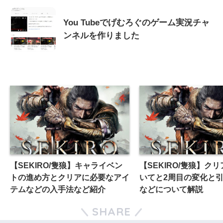
You Tubeでげむろぐのゲーム実況チャ
ンネルを作りました
【SEKIRO/隻狼】キャライベン
【SEKIRO/隻狼】ク
トの進め方とクリアに必要なアイ
いてと2周目の変化と
テムなどの入手法など紹介
などについて解説
SHARE