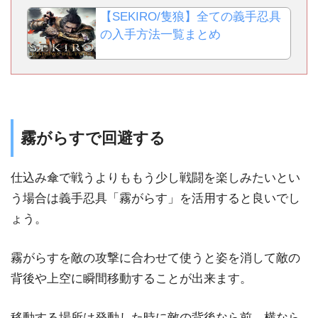
【SEKIRO/隻狼】全ての義手忍具
の入手方法一覧まとめ
霧がらすで回避する
仕込み傘で戦うよりももう少し戦闘を楽しみたいとい
う場合は義手忍具「霧がらす」を活用すると良いでし
ょう。
霧がらすを敵の攻撃に合わせて使うと姿を消して敵の
背後や上空に瞬間移動することが出来ます。
移動する場所は発動した時に敵の背後なら前、横なら