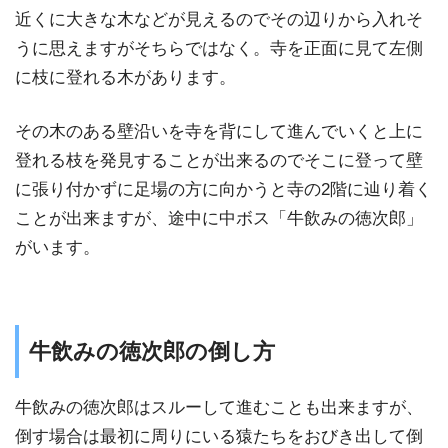
近くに大きな木などが見えるのでその辺りから入れそ
うに思えますがそちらではなく。寺を正面に見て左側
に枝に登れる木があります。
その木のある壁沿いを寺を背にして進んでいくと上に
登れる枝を発見することが出来るのでそこに登って壁
に張り付かずに足場の方に向かうと寺の2階に辿り着く
ことが出来ますが、途中に中ボス「牛飲みの徳次郎」
がいます。
牛飲みの徳次郎の倒し方
牛飲みの徳次郎はスルーして進むことも出来ますが、
倒す場合は最初に周りにいる猿たちをおびき出して倒