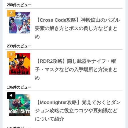
280件のビュー
【Cross Code攻略】神殿鉱山のパズル
要素の解き方とボスの倒し方などまと
め
239件のビュー
【RDR2攻略】隠し武器やナイフ・帽
子・マスクなどの入手場所と方法まと
め
196件のビュー
【Moonlighter攻略】覚えておくとダン
ジョン攻略に役立つコツや豆知識など
について紹介