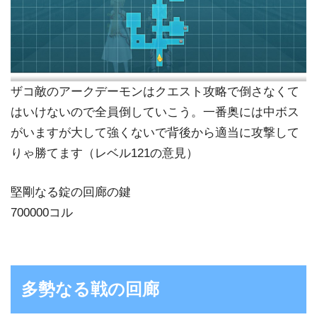
ザコ敵のアークデーモンはクエスト攻略で倒さなくて
はいけないので全員倒していこう。一番奥には中ボス
がいますが大して強くないで背後から適当に攻撃して
りゃ勝てます（レベル121の意見）
堅剛なる錠の回廊の鍵
700000コル
多勢なる戦の回廊