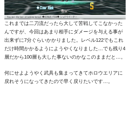
これまでは二刀流だったら大して苦戦してこなかった
んですが、今回はあまり相手にダメージを与える事が
出来ずに7分ぐらいかかりました。レベル122でもこれ
だけ時間かかるようにようやくなりました…でも残り4
層だから100層も大した事ないのかなこのままだと…。
何にせよようやく武具も集まってきてホロウエリアに
戻れそうになってきたので早く戻りたいです…。