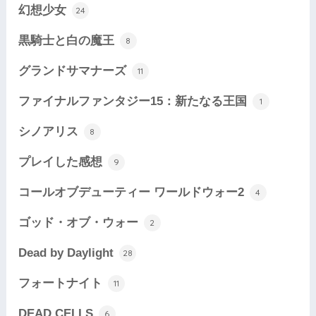
幻想少女
24
黒騎士と白の魔王
8
グランドサマナーズ
11
ファイナルファンタジー15：新たなる王国
1
シノアリス
8
プレイした感想
9
コールオブデューティー ワールドウォー2
4
ゴッド・オブ・ウォー
2
Dead by Daylight
28
フォートナイト
11
DEAD CELLS
6