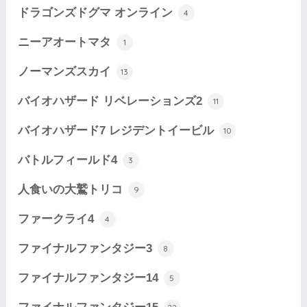
ドラゴンズドグマ オンライン
4
ニーアオートマタ
1
ノーマンズスカイ
13
バイオハザード リベレーションズ2
11
バイオハザード7 レジデントイービル
10
バトルフィールド4
3
人食いの大鷲トリコ
9
ファークライ4
4
ファイナルファンタジー3
8
ファイナルファンタジー14
5