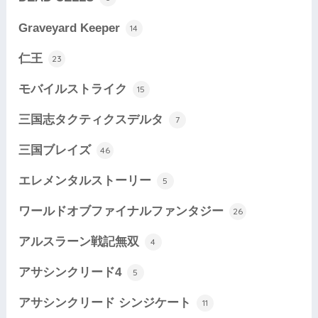
Graveyard Keeper
14
仁王
23
モバイルストライク
15
三国志タクティクスデルタ
7
三国ブレイズ
46
エレメンタルストーリー
5
ワールドオブファイナルファンタジー
26
アルスラーン戦記無双
4
アサシンクリード4
5
アサシンクリード シンジケート
11