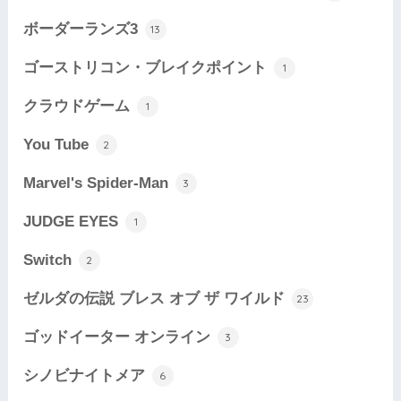
ボーダーランズ3
13
ゴーストリコン・ブレイクポイント
1
クラウドゲーム
1
You Tube
2
Marvel's Spider-Man
3
JUDGE EYES
1
Switch
2
ゼルダの伝説 ブレス オブ ザ ワイルド
23
ゴッドイーター オンライン
3
シノビナイトメア
6