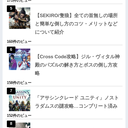
171件のビュー
【SEKIRO/隻狼】全ての首無しの場所
と簡単な倒し方のコツ・メリットなど
について紹介
160件のビュー
【Cross Code攻略】ジル・ヴィタル神
殿のパズルの解き方とボスの倒し方攻
略
158件のビュー
「アサシンクレード ユニティ」ノスト
ラダムスの謎攻略…コンプリート済み
152件のビュー