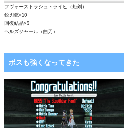
フヴォーストラシュトライヒ（短剣）
鋭刃鉱×10
回復結晶×5
ヘルズジャール（曲刀）
ボスも強くなってきた