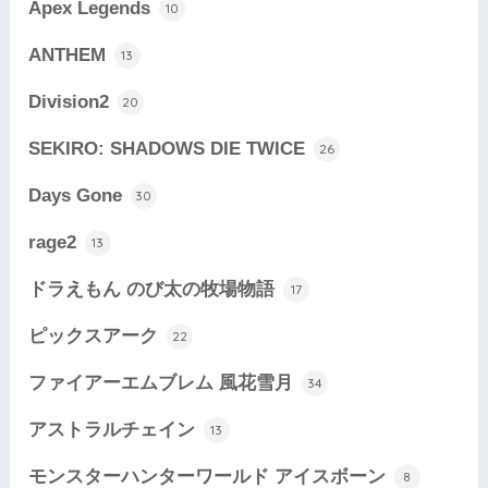
Apex Legends
10
ANTHEM
13
Division2
20
SEKIRO: SHADOWS DIE TWICE
26
Days Gone
30
rage2
13
ドラえもん のび太の牧場物語
17
ピックスアーク
22
ファイアーエムブレム 風花雪月
34
アストラルチェイン
13
モンスターハンターワールド アイスボーン
8