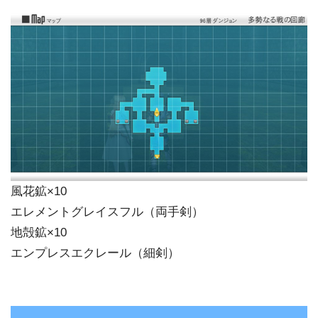
風花鉱×10
エレメントグレイスフル（両手剣）
地殻鉱×10
エンプレスエクレール（細剣）