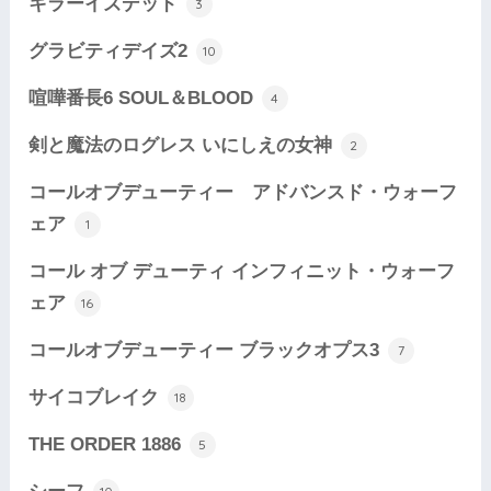
キラーイズデッド
3
グラビティデイズ2
10
喧嘩番長6 SOUL＆BLOOD
4
剣と魔法のログレス いにしえの女神
2
コールオブデューティー アドバンスド・ウォーフ
ェア
1
コール オブ デューティ インフィニット・ウォーフ
ェア
16
コールオブデューティー ブラックオプス3
7
サイコブレイク
18
THE ORDER 1886
5