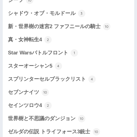
シーフ
10
シャドウ・オブ・モルドール
3
新・世界樹の迷宮2 ファフニールの騎士
10
真・女神転生4
2
Star Warsバトルフロント
1
スターオーシャン5
4
スプリンターセルブラックリスト
4
セブンナイツ
10
セインツロウ4
2
世界樹と不思議のダンジョン
10
ゼルダの伝説 トライフォース3銃士
10