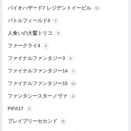
バイオハザード7 レジデントイービル
10
バトルフィールド4
3
人食いの大鷲トリコ
9
ファークライ4
4
ファイナルファンタジー3
8
ファイナルファンタジー14
5
ファイナルファンタジー15
22
ファンタシースターノヴァ
6
FIFA17
9
ブレイブリーセカンド
13