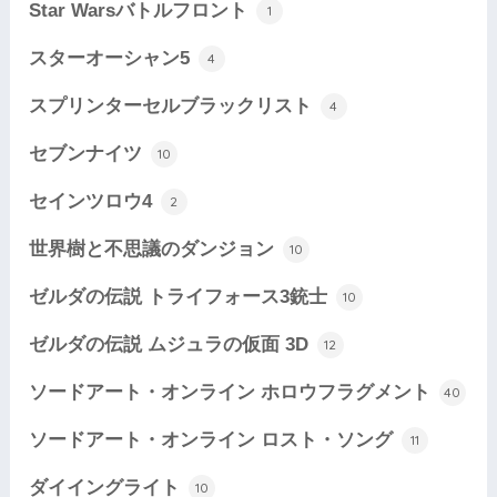
Star Warsバトルフロント
1
スターオーシャン5
4
スプリンターセルブラックリスト
4
セブンナイツ
10
セインツロウ4
2
世界樹と不思議のダンジョン
10
ゼルダの伝説 トライフォース3銃士
10
ゼルダの伝説 ムジュラの仮面 3D
12
ソードアート・オンライン ホロウフラグメント
40
ソードアート・オンライン ロスト・ソング
11
ダイイングライト
10