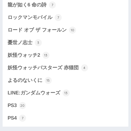
龍が如く6 命の詩
7
ロックマンモバイル
7
ロード オブ ザ フォールン
10
憂世ノ志士
3
妖怪ウォッチ2
13
妖怪ウォッチバスターズ 赤猫団
4
よるのないくに
15
LINE:ガンダムウォーズ
13
PS3
20
PS4
7