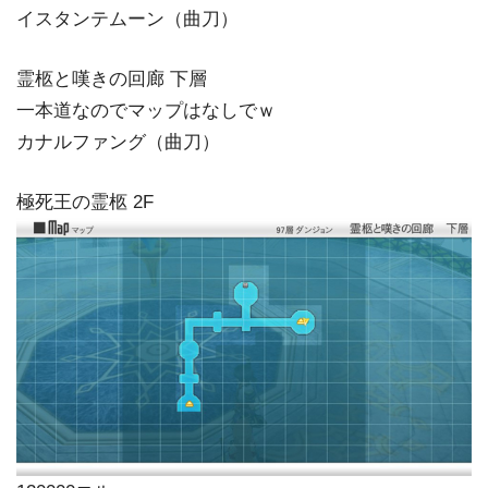
イスタンテムーン（曲刀）
霊柩と嘆きの回廊 下層
一本道なのでマップはなしでｗ
カナルファング（曲刀）
極死王の霊柩 2F