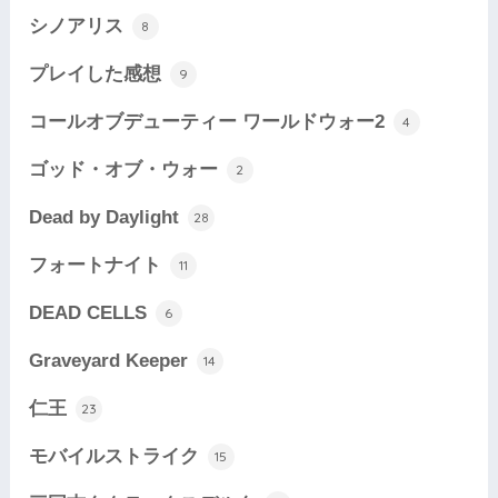
シノアリス
8
プレイした感想
9
コールオブデューティー ワールドウォー2
4
ゴッド・オブ・ウォー
2
Dead by Daylight
28
フォートナイト
11
DEAD CELLS
6
Graveyard Keeper
14
仁王
23
モバイルストライク
15