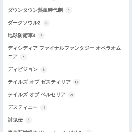
ダウンタウン熱血時代劇
1
ダークソウル2
36
地球防衛軍4
7
ディシディア ファイナルファンタジー オペラオム
ニア
3
ディビジョン
6
テイルズ オブ ゼスティリア
13
テイルズ オブ ベルセリア
21
デスティニー
11
討鬼伝
3