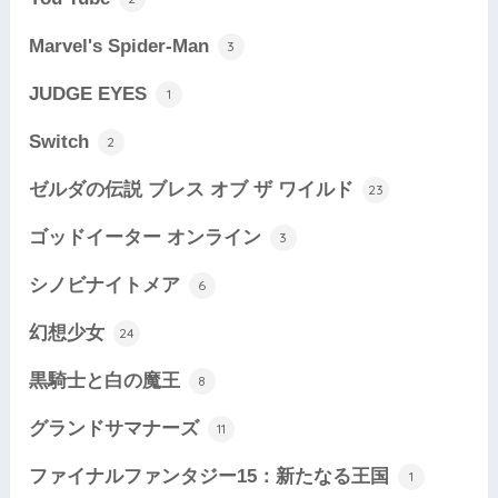
Marvel's Spider-Man
3
JUDGE EYES
1
Switch
2
ゼルダの伝説 ブレス オブ ザ ワイルド
23
ゴッドイーター オンライン
3
シノビナイトメア
6
幻想少女
24
黒騎士と白の魔王
8
グランドサマナーズ
11
ファイナルファンタジー15：新たなる王国
1