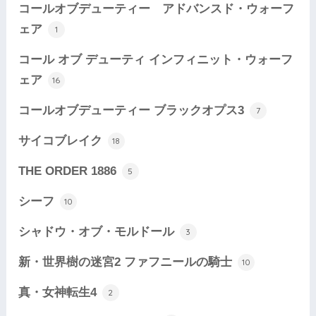
コールオブデューティー アドバンスド・ウォーフ
ェア
1
コール オブ デューティ インフィニット・ウォーフ
ェア
16
コールオブデューティー ブラックオプス3
7
サイコブレイク
18
THE ORDER 1886
5
シーフ
10
シャドウ・オブ・モルドール
3
新・世界樹の迷宮2 ファフニールの騎士
10
真・女神転生4
2