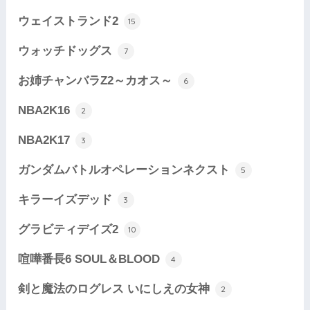
ウェイストランド2
15
ウォッチドッグス
7
お姉チャンバラZ2～カオス～
6
NBA2K16
2
NBA2K17
3
ガンダムバトルオペレーションネクスト
5
キラーイズデッド
3
グラビティデイズ2
10
喧嘩番長6 SOUL＆BLOOD
4
剣と魔法のログレス いにしえの女神
2