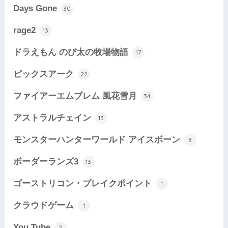
Days Gone
30
rage2
13
ドラえもん のび太の牧場物語
17
ピックスアーク
22
ファイアーエムブレム 風花雪月
34
アストラルチェイン
13
モンスターハンターワールド アイスボーン
8
ボーダーランズ3
13
ゴーストリコン・ブレイクポイント
1
クラウドゲーム
1
You Tube
2