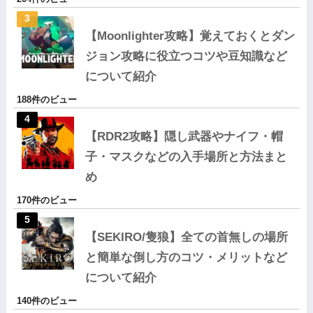
【Moonlighter攻略】覚えておくとダン
ジョン攻略に役立つコツや豆知識など
について紹介
188件のビュー
【RDR2攻略】隠し武器やナイフ・帽
子・マスクなどの入手場所と方法まと
め
170件のビュー
【SEKIRO/隻狼】全ての首無しの場所
と簡単な倒し方のコツ・メリットなど
について紹介
140件のビュー