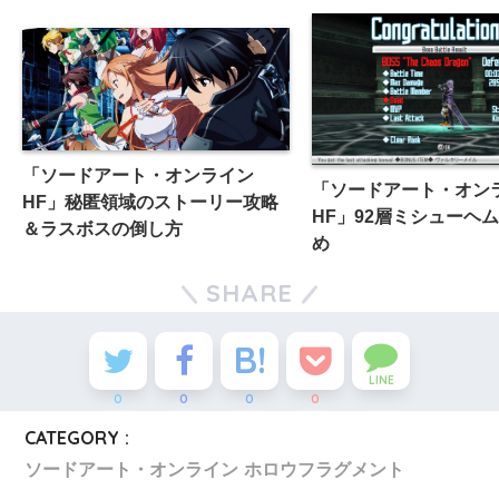
「ソードアート・オンライン
「ソードアート・オン
HF」秘匿領域のストーリー攻略
HF」92層ミシューヘ
＆ラスボスの倒し方
め
SHARE
LINE
0
0
0
0
CATEGORY :
ソードアート・オンライン ホロウフラグメント