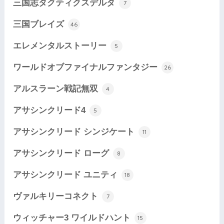
三国志タクティクスデルタ
7
三国ブレイズ
46
エレメンタルストーリー
5
ワールドオブファイナルファンタジー
26
アルスラーン戦記無双
4
アサシンクリード4
5
アサシンクリード シンジケート
11
アサシンクリード ローグ
8
アサシンクリード ユニティ
18
ヴァルキリーコネクト
7
ウィッチャー3 ワイルドハント
15