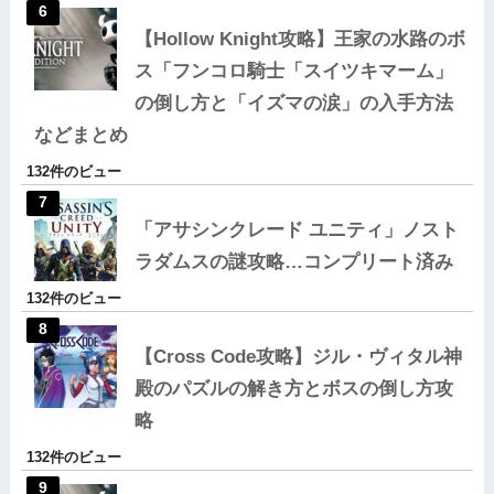
【Hollow Knight攻略】王家の水路のボ
ス「フンコロ騎士「スイツキマーム」
の倒し方と「イズマの涙」の入手方法
などまとめ
132件のビュー
「アサシンクレード ユニティ」ノスト
ラダムスの謎攻略…コンプリート済み
132件のビュー
【Cross Code攻略】ジル・ヴィタル神
殿のパズルの解き方とボスの倒し方攻
略
132件のビュー