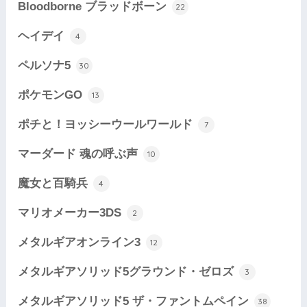
Bloodborne ブラッドボーン
22
ヘイデイ
4
ペルソナ5
30
ポケモンGO
13
ポチと！ヨッシーウールワールド
7
マーダード 魂の呼ぶ声
10
魔女と百騎兵
4
マリオメーカー3DS
2
メタルギアオンライン3
12
メタルギアソリッド5グラウンド・ゼロズ
3
メタルギアソリッド5 ザ・ファントムペイン
38