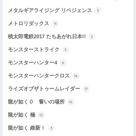
メタルギアライジング リベジェンス
3
メトロリダックス
11
桃太郎電鉄2017 たちあがれ日本!!
2
モンスターストライク
3
モンスターハンター4
6
モンスターハンタークロス
16
ライズオブザトゥームレイダー
17
龍が如く０ 誓いの場所
16
龍が如く 極
12
龍が如く 維新！
3