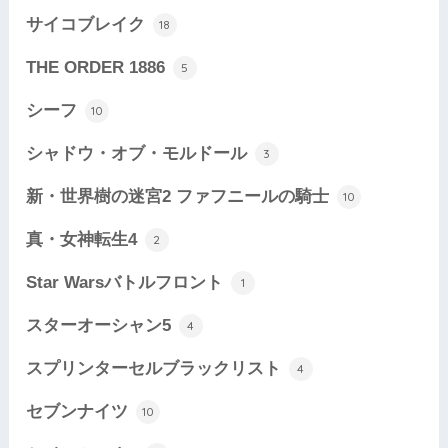
サイコブレイク
18
THE ORDER 1886
5
シーフ
10
シャドウ・オブ・モルドール
3
新・世界樹の迷宮2 ファフニールの騎士
10
真・女神転生4
2
Star Warsバトルフロント
1
スターオーシャン5
4
スプリンターセルブラックリスト
4
セブンナイツ
10