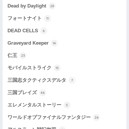
Dead by Daylight
28
フォートナイト
11
DEAD CELLS
6
Graveyard Keeper
14
仁王
23
モバイルストライク
15
三国志タクティクスデルタ
7
三国ブレイズ
46
エレメンタルストーリー
5
ワールドオブファイナルファンタジー
26