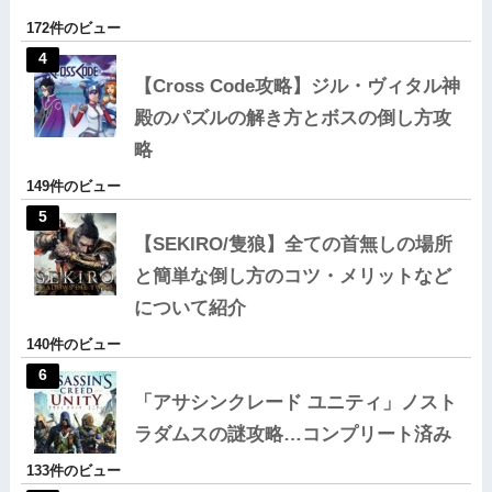
172件のビュー
【Cross Code攻略】ジル・ヴィタル神
殿のパズルの解き方とボスの倒し方攻
略
149件のビュー
【SEKIRO/隻狼】全ての首無しの場所
と簡単な倒し方のコツ・メリットなど
について紹介
140件のビュー
「アサシンクレード ユニティ」ノスト
ラダムスの謎攻略…コンプリート済み
133件のビュー