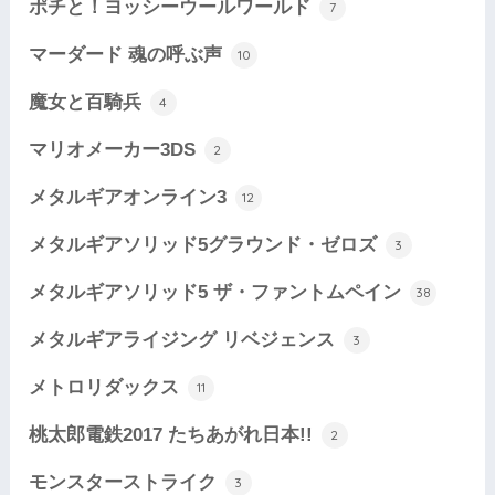
ポチと！ヨッシーウールワールド
7
マーダード 魂の呼ぶ声
10
魔女と百騎兵
4
マリオメーカー3DS
2
メタルギアオンライン3
12
メタルギアソリッド5グラウンド・ゼロズ
3
メタルギアソリッド5 ザ・ファントムペイン
38
メタルギアライジング リベジェンス
3
メトロリダックス
11
桃太郎電鉄2017 たちあがれ日本!!
2
モンスターストライク
3