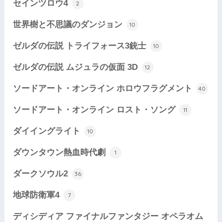
セインツロウ4
2
世界樹と不思議のダンジョン
10
ゼルダの伝説 トライフォース3銃士
10
ゼルダの伝説 ムジュラの仮面 3D
12
ソードアート・オンライン ホロウフラグメント
40
ソードアート・オンライン ロスト・ソング
11
ダイイングライト
10
ダウンタウン熱血時代劇
1
ダークソウル2
36
地球防衛軍4
7
ディシディア ファイナルファンタジー オペラオム