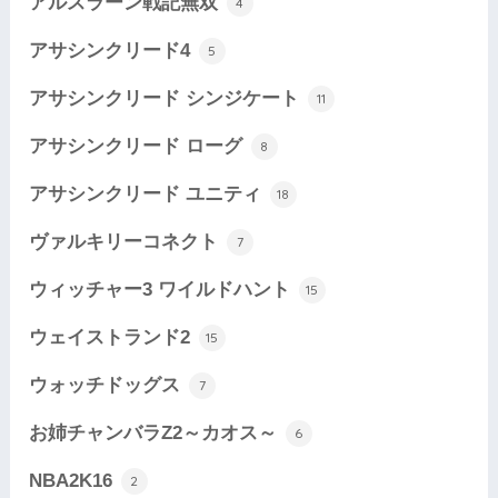
アルスラーン戦記無双
4
アサシンクリード4
5
アサシンクリード シンジケート
11
アサシンクリード ローグ
8
アサシンクリード ユニティ
18
ヴァルキリーコネクト
7
ウィッチャー3 ワイルドハント
15
ウェイストランド2
15
ウォッチドッグス
7
お姉チャンバラZ2～カオス～
6
NBA2K16
2