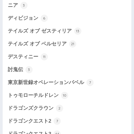
ニア
3
ディビジョン
6
テイルズ オブ ゼスティリア
13
テイルズ オブ ベルセリア
21
デスティニー
11
討鬼伝
3
東京新世録オペレーションバベル
7
トゥモローチルドレン
10
ドラゴンズクラウン
2
ドラゴンクエスト2
7
ドラゴンクエスト3
44