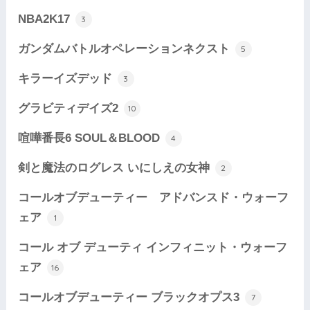
NBA2K17
3
ガンダムバトルオペレーションネクスト
5
キラーイズデッド
3
グラビティデイズ2
10
喧嘩番長6 SOUL＆BLOOD
4
剣と魔法のログレス いにしえの女神
2
コールオブデューティー アドバンスド・ウォーフ
ェア
1
コール オブ デューティ インフィニット・ウォーフ
ェア
16
コールオブデューティー ブラックオプス3
7