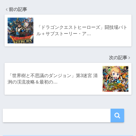
前の記事
「ドラゴンクエストヒーローズ」闘技場バト
ル＋サブストーリー・ア…
次の記事
「世界樹と不思議のダンジョン」第3迷宮 清
洌の渓流攻略＆最初の…