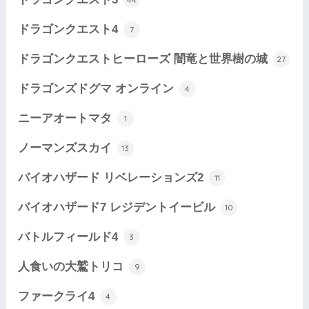
ドラゴンクエスト4
7
ドラゴンクエストヒーローズ 闇竜と世界樹の城
27
ドラゴンズドグマ オンライン
4
ニーアオートマタ
1
ノーマンズスカイ
13
バイオハザード リベレーションズ2
11
バイオハザード7 レジデントイービル
10
バトルフィールド4
3
人食いの大鷲トリコ
9
ファークライ4
4