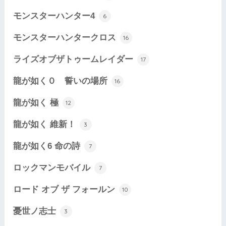
モンスターハンター4
6
モンスターハンタークロス
16
ライズオブザトゥームレイダー
17
龍が如く０ 誓いの場所
16
龍が如く 極
12
龍が如く 維新！
3
龍が如く6 命の詩
7
ロックマンモバイル
7
ロード オブ ザ フォールン
10
憂世ノ志士
3