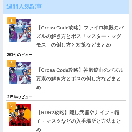
週間人気記事
【Cross Code攻略】ファイロ神殿のパ
ズルの解き方とボス「マスター・マグ
モス」の倒し方と対策などまとめ
261件のビュー
【Cross Code攻略】神殿鉱山のパズル
要素の解き方とボスの倒し方などまと
め
215件のビュー
【RDR2攻略】隠し武器やナイフ・帽
子・マスクなどの入手場所と方法まと
め