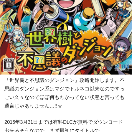
「世界樹と不思議のダンジョン」攻略開始します。不
思議のダンジョン系はマジでトルネコ以来なのですっ
ごい久々なのでほぼ何もわかってない状態と言っても
過言じゃありません…!!ｗ
2015年3月31日までは有料DLCが無料でダウンロード
出来るそうなので、まず最初にタイトルで