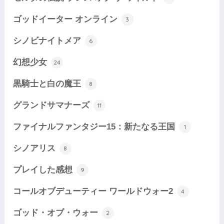
ゴッドイーター オンライン
3
シノビナイトメア
6
幻想少女
24
黒騎士と白の魔王
8
グランドサマナーズ
11
ファイナルファンタジー15：新たなる王国
1
シノアリス
8
プレイした感想
9
コールオブデューティー ワールドウォー2
4
ゴッド・オブ・ウォー
2