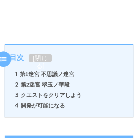
目次
[
閉じ
る
]
1
第1迷宮 不思議ノ迷宮
2
第2迷宮 翠玉ノ華段
3
クエストをクリアしよう
4
開発が可能になる