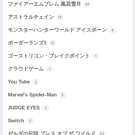
ファイアーエムブレム 風花雪月
34
アストラルチェイン
13
モンスターハンターワールド アイスボーン
8
ボーダーランズ3
13
ゴーストリコン・ブレイクポイント
1
クラウドゲーム
1
You Tube
2
Marvel's Spider-Man
3
JUDGE EYES
1
Switch
2
ゼルダの伝説 ブレス オブ ザ ワイルド
23