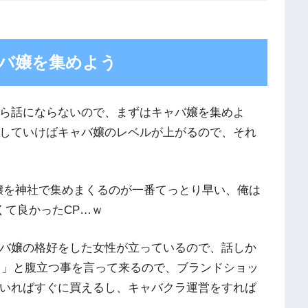
バ嬢を集めよう
ら話にならないので、まずはキャバ嬢を集めよ
していけばキャバ嬢のレベルが上がるので、それ
嬢を神社で集めまくるのが一番てっとり早い、俺は
くて良かったCP…ｗ
バ嬢の格好をした女性が立っているので、話しか
ｗ」と腹立つ事を言って来るので、ブランドショッ
いればすぐに買えるし、キャバクラ運営をすれば