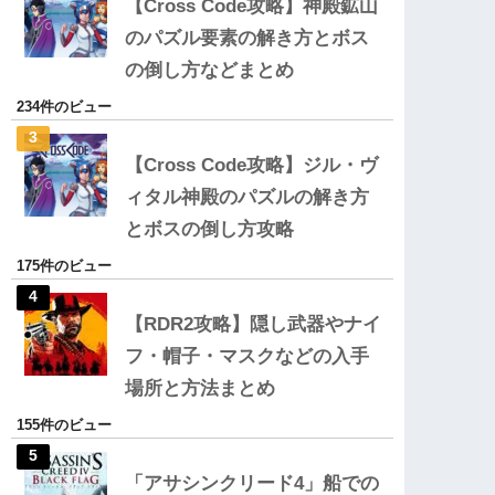
【Cross Code攻略】神殿鉱山
のパズル要素の解き方とボス
の倒し方などまとめ
234件のビュー
【Cross Code攻略】ジル・ヴ
ィタル神殿のパズルの解き方
とボスの倒し方攻略
175件のビュー
【RDR2攻略】隠し武器やナイ
フ・帽子・マスクなどの入手
場所と方法まとめ
155件のビュー
「アサシンクリード4」船での