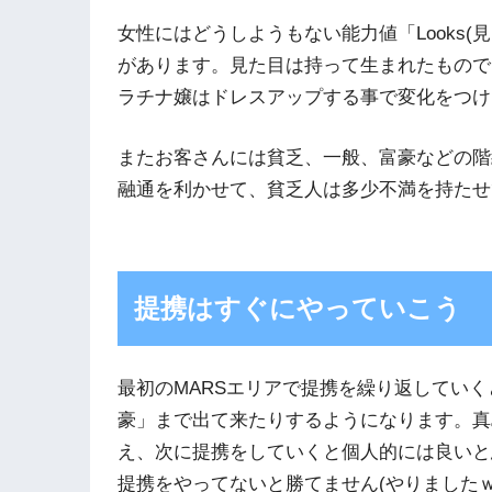
女性にはどうしようもない能力値「Looks(見た
があります。見た目は持って生まれたもので
ラチナ嬢はドレスアップする事で変化をつけ
またお客さんには貧乏、一般、富豪などの階
融通を利かせて、貧乏人は多少不満を持たせ
提携はすぐにやっていこう
最初のMARSエリアで提携を繰り返してい
豪」まで出て来たりするようになります。真
え、次に提携をしていくと個人的には良いと
提携をやってないと勝てません(やりましたｗ