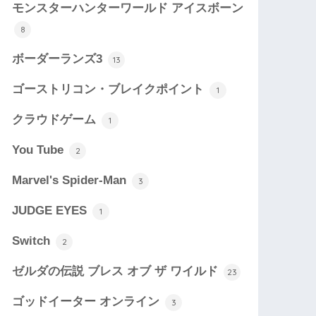
モンスターハンターワールド アイスボーン
8
ボーダーランズ3
13
ゴーストリコン・ブレイクポイント
1
クラウドゲーム
1
You Tube
2
Marvel's Spider-Man
3
JUDGE EYES
1
Switch
2
ゼルダの伝説 ブレス オブ ザ ワイルド
23
ゴッドイーター オンライン
3