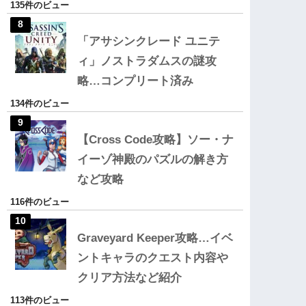
135件のビュー
「アサシンクレード ユニテ
ィ」ノストラダムスの謎攻
略…コンプリート済み
134件のビュー
【Cross Code攻略】ソー・ナ
イーゾ神殿のパズルの解き方
など攻略
116件のビュー
Graveyard Keeper攻略…イベ
ントキャラのクエスト内容や
クリア方法など紹介
113件のビュー