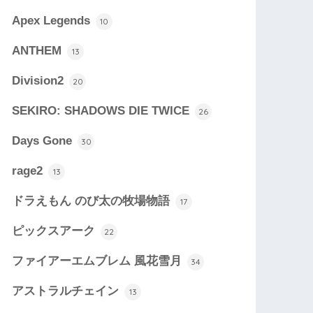
Apex Legends
10
ANTHEM
13
Division2
20
SEKIRO: SHADOWS DIE TWICE
26
Days Gone
30
rage2
13
ドラえもん のび太の牧場物語
17
ピックスアーク
22
ファイアーエムブレム 風花雪月
34
アストラルチェイン
13