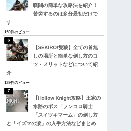
戦闘の簡単な攻略法を紹介！
苦労するのは多分最初だけで
す
150件のビュー
【SEKIRO/隻狼】全ての首無
しの場所と簡単な倒し方のコ
ツ・メリットなどについて紹
介
139件のビュー
【Hollow Knight攻略】王家の
水路のボス「フンコロ騎士
「スイツキマーム」の倒し方
と「イズマの涙」の入手方法などまとめ