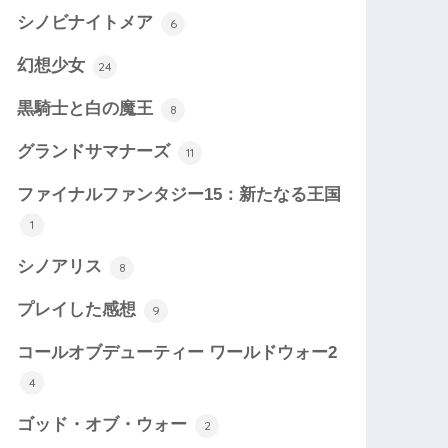
シノビナイトメア
6
幻想少女
24
黒騎士と白の魔王
8
グランドサマナーズ
11
ファイナルファンタジー15：新たなる王国
1
シノアリス
8
プレイした感想
9
コールオブデューティー ワールドウォー2
4
ゴッド・オブ・ウォー
2