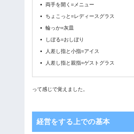
両手を開く=メニュー
ちょこっと=レディースグラス
輪っか=灰皿
しぼる=おしぼり
人差し指と小指=アイス
人差し指と親指=ゲストグラス
って感じで覚えました。
経営をする上での基本