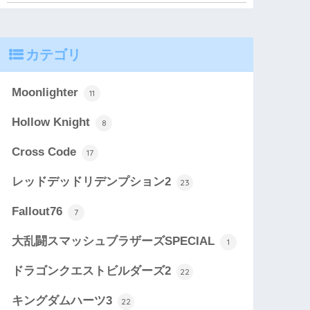
カテゴリ
Moonlighter
11
Hollow Knight
8
Cross Code
17
レッドデッドリデンプション2
23
Fallout76
7
大乱闘スマッシュブラザーズSPECIAL
1
ドラゴンクエストビルダーズ2
22
キングダムハーツ3
22