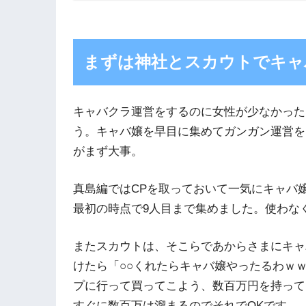
まずは神社とスカウトでキャ
キャバクラ運営をするのに女性が少なかった
う。キャバ嬢を早目に集めてガンガン運営を
がまず大事。
真島編ではCPを取っておいて一気にキャバ
最初の時点で9人目まで集めました。使わな
またスカウトは、そこらであからさまにキャ
けたら「○○くれたらキャバ嬢やったるわｗ
プに行って買ってこよう、数百万円を持って
すぐに数百万は溜まるのでそれでOKです。