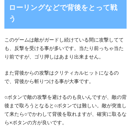
ローリングなどで背後をとって戦
う
このゲームは敵がガードし続けている間に攻撃してて
も、反撃を受ける事が多いです。当たり前っちゃ当た
り前ですが、ゴリ押しはあまり出来ません。
また背後からの攻撃はクリティカルヒットになるの
で、背後から斬りつける事が大事です。
○ボタンで敵の攻撃を避けるのも良いんですが、敵の背
後まで取ろうとなると○ボタンでは難しい。敵が突進し
て来たら○でかわして背後を取れますが、確実に取るな
ら×ボタンの方が良いです。