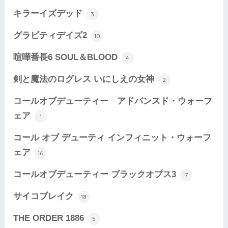
キラーイズデッド
3
グラビティデイズ2
10
喧嘩番長6 SOUL＆BLOOD
4
剣と魔法のログレス いにしえの女神
2
コールオブデューティー アドバンスド・ウォーフ
ェア
1
コール オブ デューティ インフィニット・ウォーフ
ェア
16
コールオブデューティー ブラックオプス3
7
サイコブレイク
18
THE ORDER 1886
5