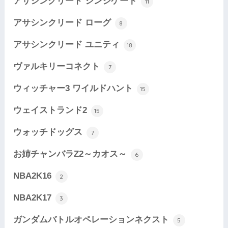
アサシンクリード シンジケート
11
アサシンクリード ローグ
8
アサシンクリード ユニティ
18
ヴァルキリーコネクト
7
ウィッチャー3 ワイルドハント
15
ウェイストランド2
15
ウォッチドッグス
7
お姉チャンバラZ2～カオス～
6
NBA2K16
2
NBA2K17
3
ガンダムバトルオペレーションネクスト
5