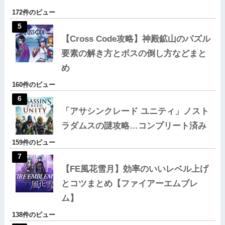
172件のビュー
【Cross Code攻略】神殿鉱山のパズル
要素の解き方とボスの倒し方などまと
め
160件のビュー
「アサシンクレード ユニティ」ノスト
ラダムスの謎攻略…コンプリート済み
159件のビュー
【FE風花雪月】効率のいいレベル上げ
とコツまとめ【ファイアーエムブレ
ム】
138件のビュー