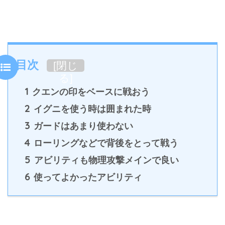
目次
[
閉じ
る
]
1
クエンの印をベースに戦おう
2
イグニを使う時は囲まれた時
3
ガードはあまり使わない
4
ローリングなどで背後をとって戦う
5
アビリティも物理攻撃メインで良い
6
使ってよかったアビリティ