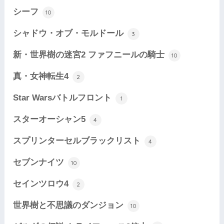
シーフ
10
シャドウ・オブ・モルドール
3
新・世界樹の迷宮2 ファフニールの騎士
10
真・女神転生4
2
Star Warsバトルフロント
1
スターオーシャン5
4
スプリンターセルブラックリスト
4
セブンナイツ
10
セインツロウ4
2
世界樹と不思議のダンジョン
10