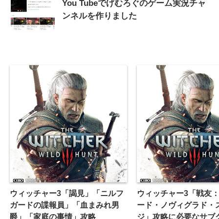
You Tubeでげむろぐのゲーム実況チャ
ンネルを作りました
ウィッチャー3「謁見」「ニルフ
ウィッチャー3「戦友
ガードの諜報員」「血まみれ男
ード・ノヴィグラド・
爵」「家庭の事情」攻略
ジ」攻略に必要なサブ