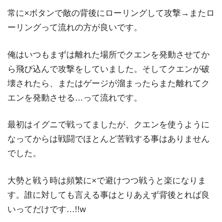
常に×ボタンで敵の背後にローリングして攻撃→またロ
ーリングって流れの方が良いです。
俺はいつもまずは離れた場所でクエンを発動させてか
ら飛び込んで攻撃をしていました。そしてクエンが破
壊されたら、またはゲージが溜まったらまた離れてク
エンを発動させる…って流れです。
最初はイグニで戦ってましたが、クエンを使うように
なってからは戦闘でほとんど苦戦する事はありません
でした。
大勢と戦う時は頻繁に×で避けつつ戦うと楽になりま
す。誰に対しても言える事はとりあえず背後とれば良
いってだけです…!!w