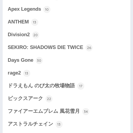
Apex Legends
10
ANTHEM
13
Division2
20
SEKIRO: SHADOWS DIE TWICE
26
Days Gone
30
rage2
13
ドラえもん のび太の牧場物語
17
ピックスアーク
22
ファイアーエムブレム 風花雪月
34
アストラルチェイン
13