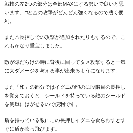
戦技の左2つの部分は全部MAXにする勢いで良いと思
います。□と△の攻撃がどんどん強くなるので凄く便
利。
また△長押しでの攻撃が追加されたりもするので、こ
れもかなり重宝しました。
敵が隙だらけの時に背後に回ってタメ攻撃すると一気
に大ダメージを与える事が出来るようになります。
また「印」の部分ではイグニの印のに段階目の長押し
を覚えておくと、シールドを持っている敵のシールド
を簡単にはがせるので便利です。
盾を持っている敵にこの長押しイグニを食らわすとす
ぐに盾が吹っ飛びます。