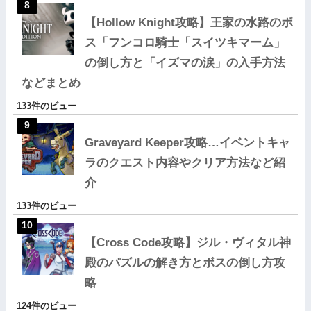
【Hollow Knight攻略】王家の水路のボ
ス「フンコロ騎士「スイツキマーム」
の倒し方と「イズマの涙」の入手方法
などまとめ
133件のビュー
Graveyard Keeper攻略…イベントキャ
ラのクエスト内容やクリア方法など紹
介
133件のビュー
【Cross Code攻略】ジル・ヴィタル神
殿のパズルの解き方とボスの倒し方攻
略
124件のビュー