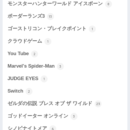
モンスターハンターワールド アイスボーン
8
ボーダーランズ3
13
ゴーストリコン・ブレイクポイント
1
クラウドゲーム
1
You Tube
2
Marvel's Spider-Man
3
JUDGE EYES
1
Switch
2
ゼルダの伝説 ブレス オブ ザ ワイルド
23
ゴッドイーター オンライン
3
シノビナイトメア
6