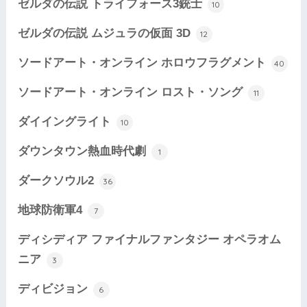
ゼルダの伝説 トライフォース3銃士
10
ゼルダの伝説 ムジュラの仮面 3D
12
ソードアート・オンライン ホロウフラグメント
40
ソードアート・オンライン ロスト・ソング
11
ダイイングライト
10
ダウンタウン熱血時代劇
1
ダークソウル2
36
地球防衛軍4
7
ディシディア ファイナルファンタジー オペラオム
ニア
3
ディビジョン
6