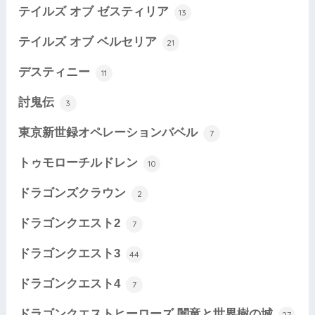
テイルズ オブ ゼスティリア
13
テイルズ オブ ベルセリア
21
デスティニー
11
討鬼伝
3
東京新世録オペレーションバベル
7
トゥモローチルドレン
10
ドラゴンズクラウン
2
ドラゴンクエスト2
7
ドラゴンクエスト3
44
ドラゴンクエスト4
7
ドラゴンクエストヒーローズ 闇竜と世界樹の城
27