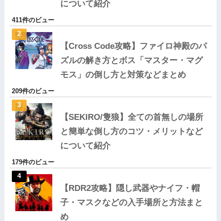
について紹介
411件のビュー
【Cross Code攻略】ファイロ神殿のパ
ズルの解き方とボス「マスター・マグ
モス」の倒し方と対策などまとめ
209件のビュー
【SEKIRO/隻狼】全ての首無しの場所
と簡単な倒し方のコツ・メリットなど
について紹介
179件のビュー
【RDR2攻略】隠し武器やナイフ・帽
子・マスクなどの入手場所と方法まと
め