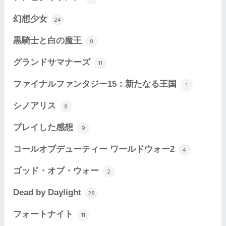
幻想少女
24
黒騎士と白の魔王
8
グランドサマナーズ
11
ファイナルファンタジー15：新たなる王国
1
シノアリス
8
プレイした感想
9
コールオブデューティー ワールドウォー2
4
ゴッド・オブ・ウォー
2
Dead by Daylight
28
フォートナイト
11