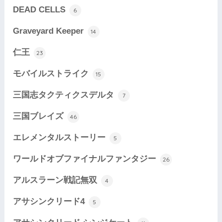
DEAD CELLS
6
Graveyard Keeper
14
仁王
23
モバイルストライク
15
三国志タクティクスデルタ
7
三国ブレイズ
46
エレメンタルストーリー
5
ワールドオブファイナルファンタジー
26
アルスラーン戦記無双
4
アサシンクリード4
5