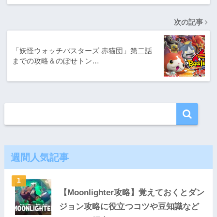
次の記事
「妖怪ウォッチバスターズ 赤猫団」第二話
までの攻略＆のぼせトン…
週間人気記事
【Moonlighter攻略】覚えておくとダン
ジョン攻略に役立つコツや豆知識など