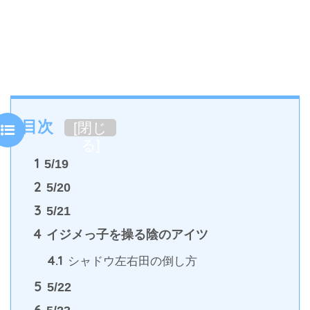
目次
[
閉じ
る
]
1
5/19
2
5/20
3
5/21
4
イジメっ子を操る陰のアイツ
4.1
シャドウ左右田の倒し方
5
5/22
6