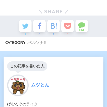
SHARE
LINE
1
0
1
0
CATEGORY :
ペルソナ5
この記事を書いた人
ムツとん
げむろぐのライター