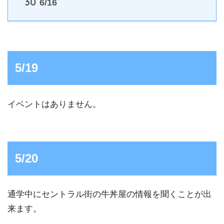
30
6/16
5/19
イベントはありません。
5/20
通学中にセントラル街の牛丼屋の情報を聞くことが出
来ます。