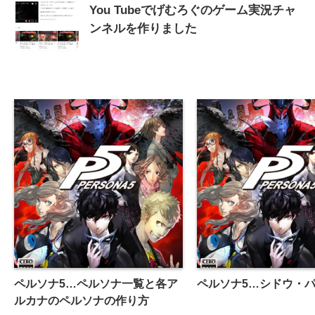
You Tubeでげむろぐのゲーム実況チャ
ンネルを作りました
ペルソナ5…ペルソナ一覧と各ア
ペルソナ5…シドウ・
ルカナのペルソナの作り方