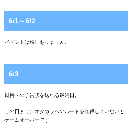
6/1～6/2
イベントは特にありません。
6/3
斑目への予告状を送れる最終日。
この日までにオタカラへのルートを確保していないと
ゲームオーバーです。