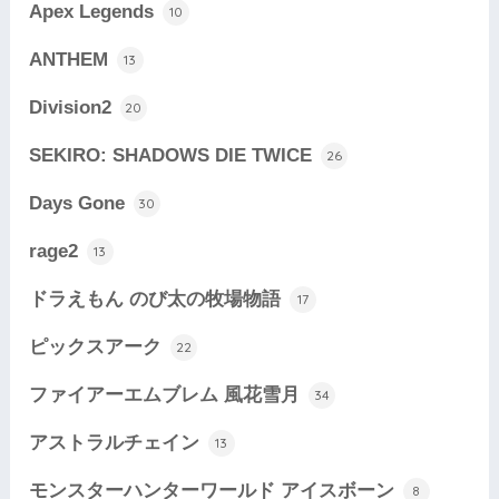
Apex Legends
10
ANTHEM
13
Division2
20
SEKIRO: SHADOWS DIE TWICE
26
Days Gone
30
rage2
13
ドラえもん のび太の牧場物語
17
ピックスアーク
22
ファイアーエムブレム 風花雪月
34
アストラルチェイン
13
モンスターハンターワールド アイスボーン
8