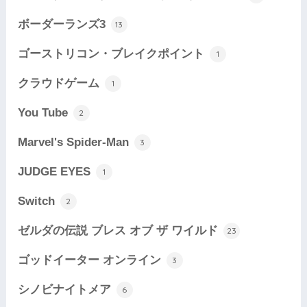
ボーダーランズ3
13
ゴーストリコン・ブレイクポイント
1
クラウドゲーム
1
You Tube
2
Marvel's Spider-Man
3
JUDGE EYES
1
Switch
2
ゼルダの伝説 ブレス オブ ザ ワイルド
23
ゴッドイーター オンライン
3
シノビナイトメア
6