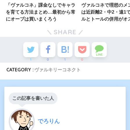
「ヴァルコネ」課金なしでキャラ
ヴァルコネで理想のメ
を育てる方法まとめ…最初から常
は近距離2・中2・遠1
にオーブは買いまくろう
ルとトールの併用がオ
SHARE
LINE
1
0
1
0
CATEGORY :
ヴァルキリーコネクト
この記事を書いた人
でろりん