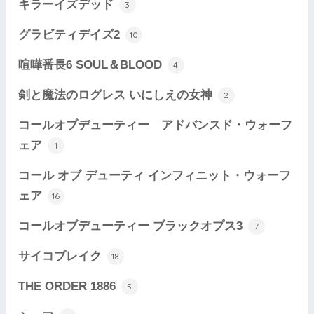
キラーイズデッド
3
グラビティデイズ2
10
喧嘩番長6 SOUL＆BLOOD
4
剣と魔法のログレス いにしえの女神
2
コールオブデューティー アドバンスド・ウォーフ
ェア
1
コール オブ デューティ インフィニット・ウォーフ
ェア
16
コールオブデューティー ブラックオプス3
7
サイコブレイク
18
THE ORDER 1886
5