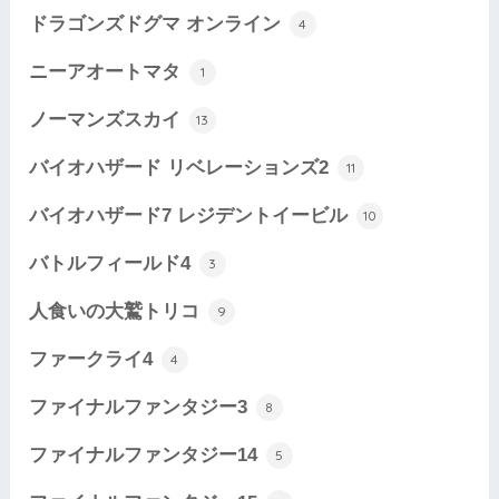
ドラゴンズドグマ オンライン
4
ニーアオートマタ
1
ノーマンズスカイ
13
バイオハザード リベレーションズ2
11
バイオハザード7 レジデントイービル
10
バトルフィールド4
3
人食いの大鷲トリコ
9
ファークライ4
4
ファイナルファンタジー3
8
ファイナルファンタジー14
5