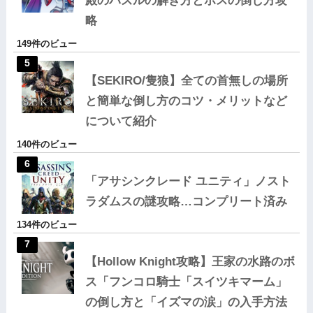
殿のパズルの解き方とボスの倒し方攻
略
149件のビュー
【SEKIRO/隻狼】全ての首無しの場所
と簡単な倒し方のコツ・メリットなど
について紹介
140件のビュー
「アサシンクレード ユニティ」ノスト
ラダムスの謎攻略…コンプリート済み
134件のビュー
【Hollow Knight攻略】王家の水路のボ
ス「フンコロ騎士「スイツキマーム」
の倒し方と「イズマの涙」の入手方法