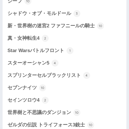
シーフ
10
シャドウ・オブ・モルドール
3
新・世界樹の迷宮2 ファフニールの騎士
10
真・女神転生4
2
Star Warsバトルフロント
1
スターオーシャン5
4
スプリンターセルブラックリスト
4
セブンナイツ
10
セインツロウ4
2
世界樹と不思議のダンジョン
10
ゼルダの伝説 トライフォース3銃士
10