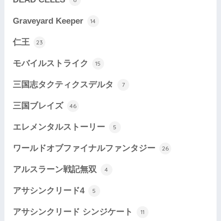
Graveyard Keeper
14
仁王
23
モバイルストライク
15
三国志タクティクスデルタ
7
三国ブレイズ
46
エレメンタルストーリー
5
ワールドオブファイナルファンタジー
26
アルスラーン戦記無双
4
アサシンクリード4
5
アサシンクリード シンジケート
11