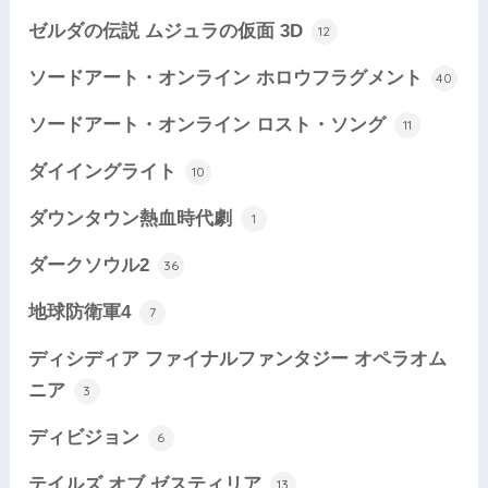
ゼルダの伝説 ムジュラの仮面 3D
12
ソードアート・オンライン ホロウフラグメント
40
ソードアート・オンライン ロスト・ソング
11
ダイイングライト
10
ダウンタウン熱血時代劇
1
ダークソウル2
36
地球防衛軍4
7
ディシディア ファイナルファンタジー オペラオム
ニア
3
ディビジョン
6
テイルズ オブ ゼスティリア
13