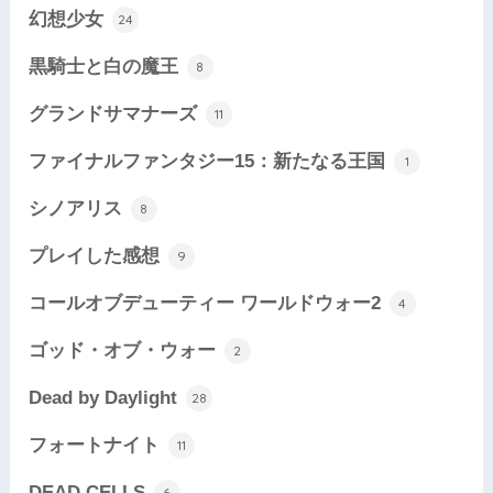
幻想少女
24
黒騎士と白の魔王
8
グランドサマナーズ
11
ファイナルファンタジー15：新たなる王国
1
シノアリス
8
プレイした感想
9
コールオブデューティー ワールドウォー2
4
ゴッド・オブ・ウォー
2
Dead by Daylight
28
フォートナイト
11
DEAD CELLS
6