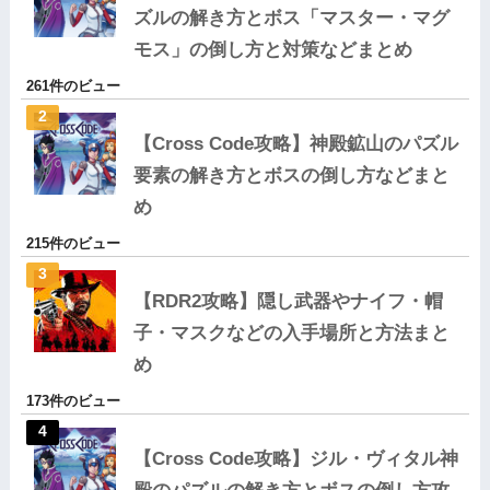
ズルの解き方とボス「マスター・マグ
モス」の倒し方と対策などまとめ
261件のビュー
【Cross Code攻略】神殿鉱山のパズル
要素の解き方とボスの倒し方などまと
め
215件のビュー
【RDR2攻略】隠し武器やナイフ・帽
子・マスクなどの入手場所と方法まと
め
173件のビュー
【Cross Code攻略】ジル・ヴィタル神