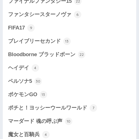
ファイナルファンタジー15
22
ファンタシースターノヴァ
6
FIFA17
9
ブレイブリーセカンド
13
Bloodborne ブラッドボーン
22
ヘイデイ
4
ペルソナ5
30
ポケモンGO
13
ポチと！ヨッシーウールワールド
7
マーダード 魂の呼ぶ声
10
魔女と百騎兵
4