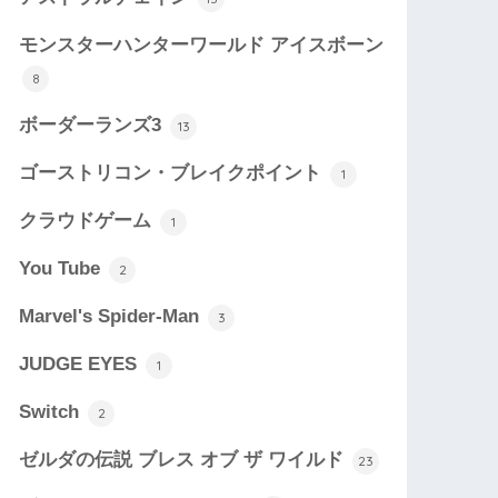
モンスターハンターワールド アイスボーン
8
ボーダーランズ3
13
ゴーストリコン・ブレイクポイント
1
クラウドゲーム
1
You Tube
2
Marvel's Spider-Man
3
JUDGE EYES
1
Switch
2
ゼルダの伝説 ブレス オブ ザ ワイルド
23