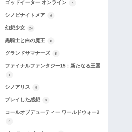
ゴッドイーター オンライン
3
シノビナイトメア
6
幻想少女
24
黒騎士と白の魔王
8
グランドサマナーズ
11
ファイナルファンタジー15：新たなる王国
1
シノアリス
8
プレイした感想
9
コールオブデューティー ワールドウォー2
4