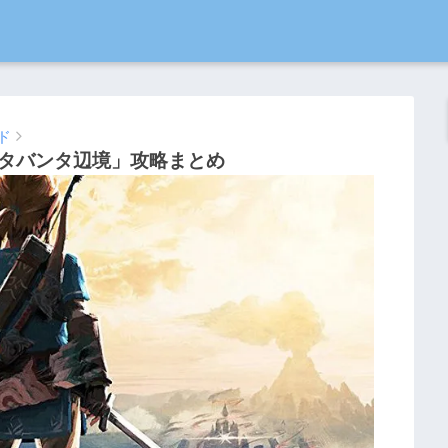
ド
タバンタ辺境」攻略まとめ