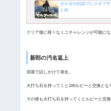
ゼルダの伝説ブレスオブザ
とめ
クリア後に様々なミニチャレンジが可能にな
新郎の汚名返上
宿屋で話しかけて発生。
火打ち石を持ってくと100ルピーと交換とな
その後も火打ち石を持ってくとルピーと交換