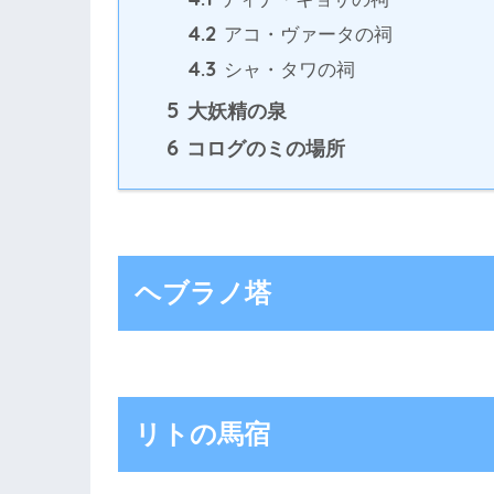
4.2
アコ・ヴァータの祠
4.3
シャ・タワの祠
5
大妖精の泉
6
コログのミの場所
ヘブラノ塔
リトの馬宿