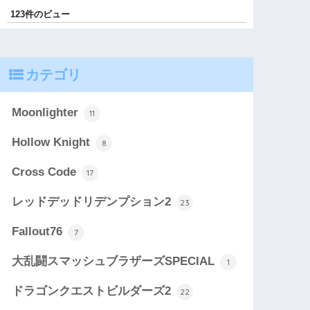
123件のビュー
カテゴリ
Moonlighter
11
Hollow Knight
8
Cross Code
17
レッドデッドリデンプション2
23
Fallout76
7
大乱闘スマッシュブラザーズSPECIAL
1
ドラゴンクエストビルダーズ2
22