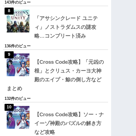
143件のビュー
「アサシンクレード ユニテ
ィ」ノストラダムスの謎攻
略…コンプリート済み
136件のビュー
【Cross Code攻略】「元凶の
根」とクリュス・カーヨ大神
殿のエイプ・鯨の倒し方など
まとめ
132件のビュー
【Cross Code攻略】ソー・ナ
イーゾ神殿のパズルの解き方
など攻略