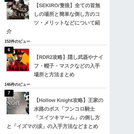
【SEKIRO/隻狼】全ての首無
しの場所と簡単な倒し方のコ
ツ・メリットなどについて紹
介
152件のビュー
【RDR2攻略】隠し武器やナイ
フ・帽子・マスクなどの入手
場所と方法まとめ
146件のビュー
【Hollow Knight攻略】王家の
水路のボス「フンコロ騎士
「スイツキマーム」の倒し方
と「イズマの涙」の入手方法などまとめ