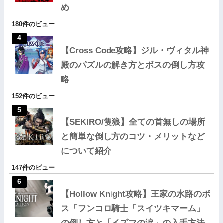
め
180件のビュー
【Cross Code攻略】ジル・ヴィタル神
殿のパズルの解き方とボスの倒し方攻
略
152件のビュー
【SEKIRO/隻狼】全ての首無しの場所
と簡単な倒し方のコツ・メリットなど
について紹介
147件のビュー
【Hollow Knight攻略】王家の水路のボ
ス「フンコロ騎士「スイツキマーム」
の倒し方と「イズマの涙」の入手方法