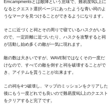
Emcampmentsとは敵陣という意味で、難易度9以上に
なるとクエスト選択ページにあったような青い祠のよ
うなマークを見つけることができるようになります。
そこに近づくと祠とその周りで寝ているハスクがいる
ので、一定距離に近づいたり、ハスクを攻撃すると祠
が活動し始め多くの敵が一気に現れます。
敵の数は大きいですが、WAVE制ではなくその一度だ
けなので、すべての敵を倒すと祠を破壊することがで
き、アイテムを貰うことが出来ます。
この祠を4つ破壊し、マップのミッションをクリアした
後にもう一度どれでも良いので難易度9以上のクエスト
をクリアすると完了です。