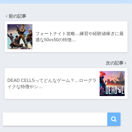
前の記事
フォートナイト攻略…練習や経験値稼ぎに最
適な50vs50の特徴…
次の記事
DEAD CELLSってどんなゲーム？…ローグラ
イクな特徴やシ…