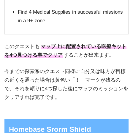
Find 4 Medical Supplies in successful missions
in a 9+ zone
このクエストも
マップ上に配置されている医療キット
を4つ見つける事でクリア
することが出来ます。
今までの探索系のクエスト同様に自分又は味方が目標
の近くを通った場合は黄色い「！」マークが残るの
で、それを頼りに4つ探した後にマップのミッションを
クリアすれば完了です。
Homebase Srorm Shield