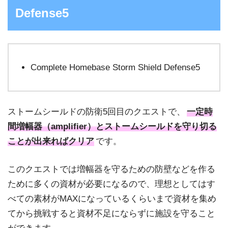
Defense5
Complete Homebase Storm Shield Defense5
ストームシールドの防衛5回目のクエストで、
一定時
間増幅器（amplifier）とストームシールドを守り切る
ことが出来ればクリア
です。
このクエストでは増幅器を守るための防壁などを作る
ために多くの資材が必要になるので、理想としてはす
べての素材がMAXになっているくらいまで資材を集め
てから挑戦すると資材不足にならずに施設を守ること