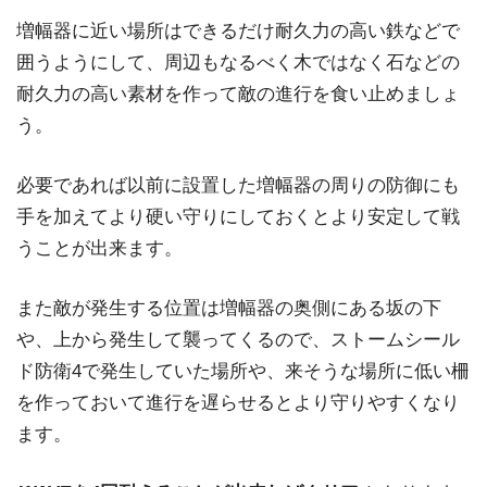
増幅器に近い場所はできるだけ耐久力の高い鉄などで
囲うようにして、周辺もなるべく木ではなく石などの
耐久力の高い素材を作って敵の進行を食い止めましょ
う。
必要であれば以前に設置した増幅器の周りの防御にも
手を加えてより硬い守りにしておくとより安定して戦
うことが出来ます。
また敵が発生する位置は増幅器の奥側にある坂の下
や、上から発生して襲ってくるので、ストームシール
ド防衛4で発生していた場所や、来そうな場所に低い柵
を作っておいて進行を遅らせるとより守りやすくなり
ます。