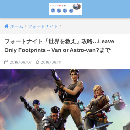
ホーム
フォートナイト
フォートナイト「世界を救え」攻略…Leave
Only Footprints～Van or Astro-van?まで
2018/08/07
2018/08/11