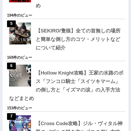
め
194件のビュー
【SEKIRO/隻狼】全ての首無しの場所
と簡単な倒し方のコツ・メリットなど
について紹介
169件のビュー
【Hollow Knight攻略】王家の水路のボ
ス「フンコロ騎士「スイツキマーム」
の倒し方と「イズマの涙」の入手方法
などまとめ
153件のビュー
【Cross Code攻略】ジル・ヴィタル神