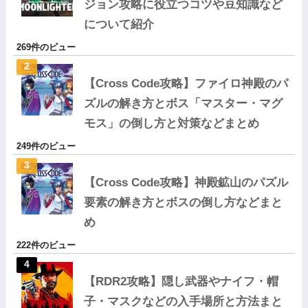
ジョン攻略に役立つコツや豆知識など
について紹介
269件のビュー
【Cross Code攻略】ファイロ神殿のパ
ズルの解き方とボス「マスター・マグ
モス」の倒し方と対策などまとめ
249件のビュー
【Cross Code攻略】神殿鉱山のパズル
要素の解き方とボスの倒し方などまと
め
222件のビュー
【RDR2攻略】隠し武器やナイフ・帽
子・マスクなどの入手場所と方法まと