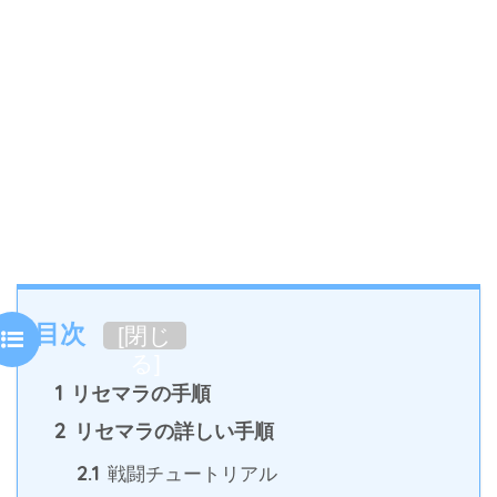
目次
[
閉じ
る
]
1
リセマラの手順
2
リセマラの詳しい手順
2.1
戦闘チュートリアル