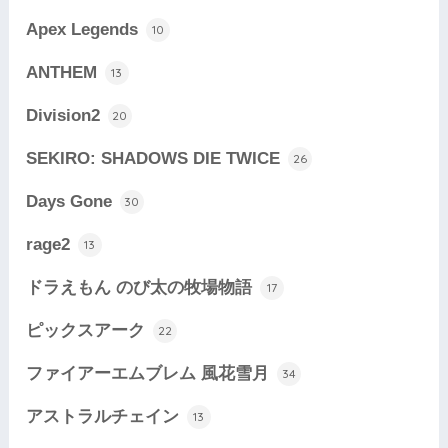
Apex Legends
10
ANTHEM
13
Division2
20
SEKIRO: SHADOWS DIE TWICE
26
Days Gone
30
rage2
13
ドラえもん のび太の牧場物語
17
ピックスアーク
22
ファイアーエムブレム 風花雪月
34
アストラルチェイン
13