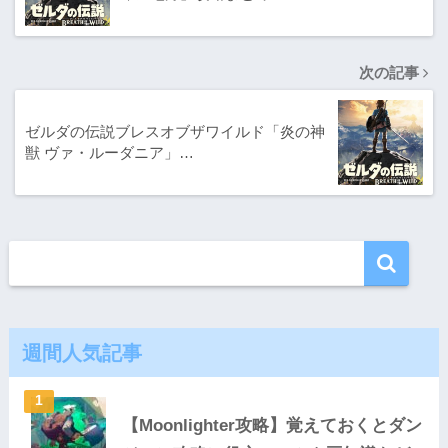
次の記事
ゼルダの伝説ブレスオブザワイルド「炎の神
獣 ヴァ・ルーダニア」…
週間人気記事
【Moonlighter攻略】覚えておくとダン