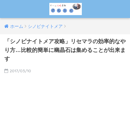
ホーム
シノビナイトメア
「シノビナイトメア攻略」リセマラの効率的なや
り方…比較的簡単に幽晶石は集めることが出来ま
す
2017/03/10