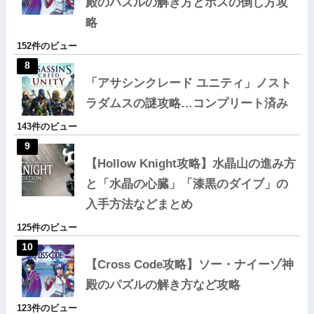
殿のパズルの解き方とボスの倒し方攻
略
152件のビュー
「アサシンクレード ユニティ」ノスト
ラダムスの謎攻略…コンプリート済み
143件のビュー
【Hollow Knight攻略】水晶山の進み方
と「水晶の心臓」「漆黒のダイブ」の
入手方法などまとめ
125件のビュー
【Cross Code攻略】ソー・ナイーゾ神
殿のパズルの解き方など攻略
123件のビュー