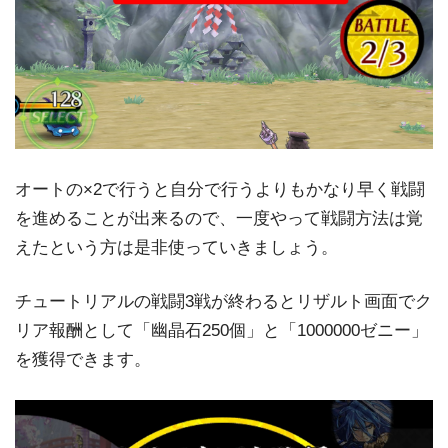
オートの×2で行うと自分で行うよりもかなり早く戦闘
を進めることが出来るので、一度やって戦闘方法は覚
えたという方は是非使っていきましょう。
チュートリアルの戦闘3戦が終わるとリザルト画面でク
リア報酬として「幽晶石250個」と「1000000ゼニー」
を獲得できます。