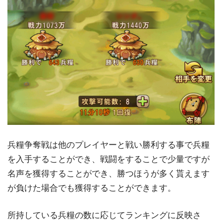
兵糧争奪戦は他のプレイヤーと戦い勝利する事で兵糧
を入手することができ、戦闘をすることで少量ですが
名声を獲得することができ、勝つほうが多く貰えます
が負けた場合でも獲得することができます。
所持している兵糧の数に応じてランキングに反映さ