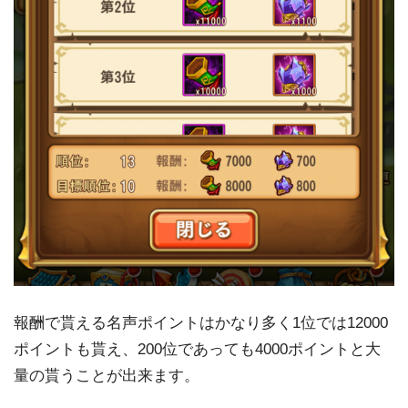
報酬で貰える名声ポイントはかなり多く1位では12000
ポイントも貰え、200位であっても4000ポイントと大
量の貰うことが出来ます。