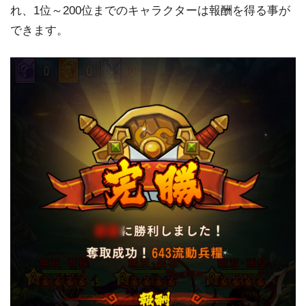
れ、1位～200位までのキャラクターは報酬を得る事が
できます。