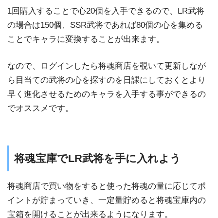
1回購入することで心20個を入手できるので、LR武将
の場合は150個、SSR武将であれば80個の心を集める
ことでキャラに変換することが出来ます。
なので、ログインしたら将魂商店を覗いて更新しなが
ら目当ての武将の心を探すのを日課にしておくとより
早く進化させるためのキャラを入手する事ができるの
でオススメです。
将魂宝庫でLR武将を手に入れよう
将魂商店で買い物をすると使った将魂の量に応じてポ
イントが貯まっていき、一定量貯めると将魂宝庫内の
宝箱を開けることが出来るようになります。