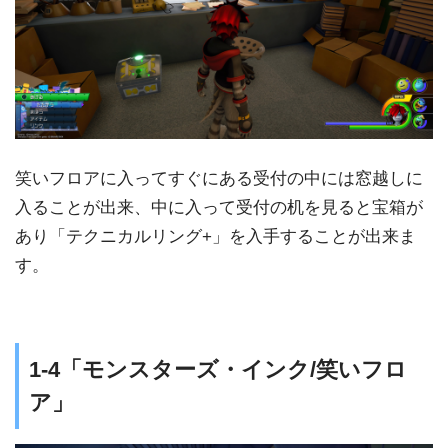
笑いフロアに入ってすぐにある受付の中には窓越しに
入ることが出来、中に入って受付の机を見ると宝箱が
あり「テクニカルリング+」を入手することが出来ま
す。
1-4「モンスターズ・インク/笑いフロ
ア」