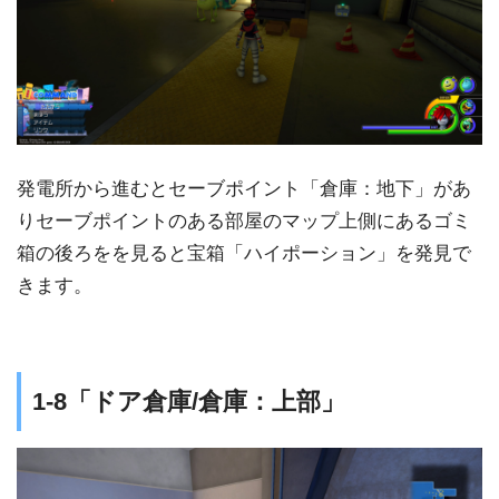
発電所から進むとセーブポイント「倉庫：地下」があ
りセーブポイントのある部屋のマップ上側にあるゴミ
箱の後ろをを見ると宝箱「ハイポーション」を発見で
きます。
1-8「ドア倉庫/倉庫：上部」