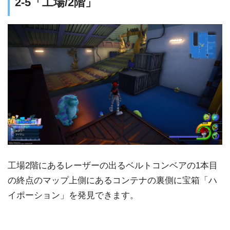
2-5「工場/2階」
工場2階にあるレーザーの出るベルトコンベアの1本目
の終点のマップ上側にあるコンテナの裏側に宝箱「ハ
イポーション」を発見できます。