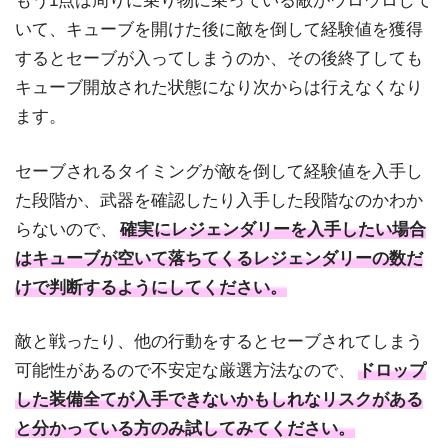
もう1点は周りに乗り物に乗っている敵がウロウロして
いて、キューブを開けた後に敵を倒して経験値を獲得
するとセーブが入ってしまうのか、その後終了しても
キューブ開放された状態になり次からは行えなくなり
ます。
セーブされるタイミングが敵を倒して経験値を入手し
た段階か、武器を確認したり入手した段階なのかわか
らないので、
確実にレジェンダリーを入手したい場合
はキューブが空いて落ちてくるレジェンダリーの数だ
けで判断するようにしてください。
敵と戦ったり、他の行動をするとセーブされてしまう
可能性があるので不安定な厳選方法なので、
ドロップ
した装備全てが入手できないかもしれなリスクがある
と分かっている方のみ試してみてください。