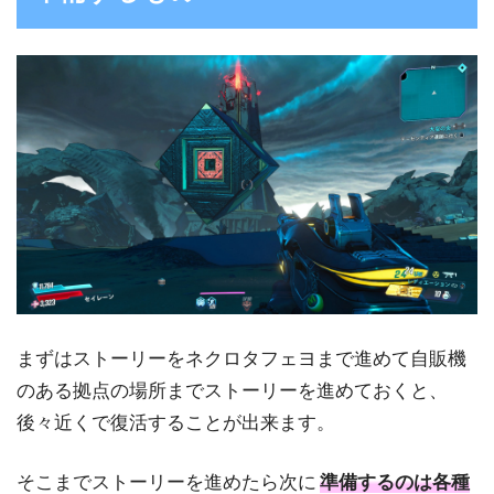
まずはストーリーをネクロタフェヨまで進めて自販機
のある拠点の場所までストーリーを進めておくと、
後々近くで復活することが出来ます。
そこまでストーリーを進めたら次に
準備するのは各種