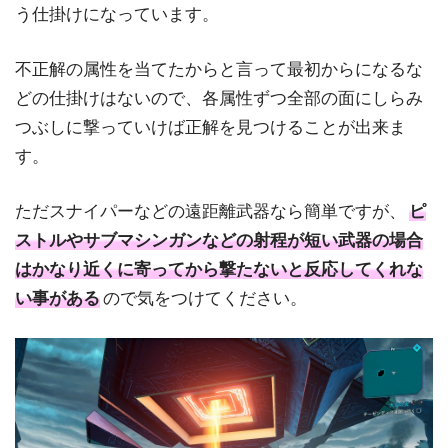
う仕掛けになっています。
不正解の属性を当てたからと言って最初からになるな
どの仕掛けはないので、各属性ずつ全部の面にしらみ
つぶしに撃っていけば正解を見つけることが出来ま
す。
ただスナイパーなどの遠距離武器なら簡単ですが、
ピ
ストルやサブマシンガンなどの射程が短い武器の場合
はかなり近くに寄ってから撃たないと反応してくれな
い事がある
ので気をつけてください。