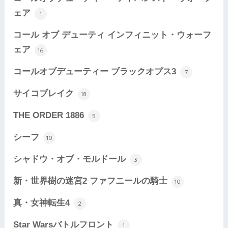
ェア
1
コール オブ デューティ インフィニット・ウォーフ
ェア
16
コールオブデューティー ブラックオプス3
7
サイコブレイク
18
THE ORDER 1886
5
シーフ
10
シャドウ・オブ・モルドール
3
新・世界樹の迷宮2 ファフニールの騎士
10
真・女神転生4
2
Star Warsバトルフロント
1