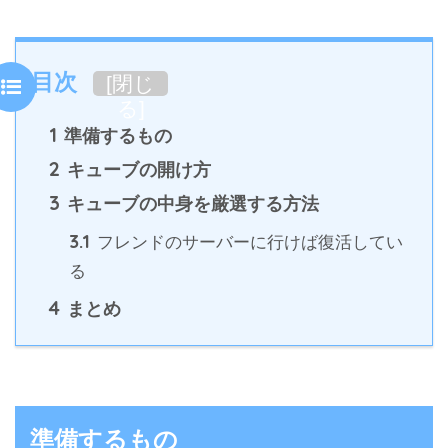
目次
[
閉じ
る
]
1
準備するもの
2
キューブの開け方
3
キューブの中身を厳選する方法
3.1
フレンドのサーバーに行けば復活してい
る
4
まとめ
準備するもの