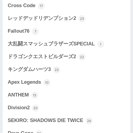
Cross Code
17
レッドデッドリデンプション2
23
Fallout76
7
大乱闘スマッシュブラザーズSPECIAL
1
ドラゴンクエストビルダーズ2
22
キングダムハーツ3
22
Apex Legends
10
ANTHEM
13
Division2
20
SEKIRO: SHADOWS DIE TWICE
26