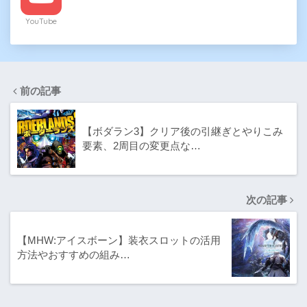
YouTube
前の記事
【ボダラン3】クリア後の引継ぎとやりこみ
要素、2周目の変更点な…
次の記事
【MHW:アイスボーン】装衣スロットの活用
方法やおすすめの組み…