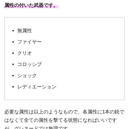
属性の付いた武器です。
無属性
ファイヤー
クリオ
コロッシブ
ショック
レディエーション
必要な属性は以上のようなもので、各属性に1本の銃で
はなくて全ての属性を撃てる状態になればいいです
が、グレネードでは無理です。