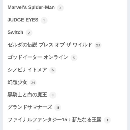
Marvel's Spider-Man
3
JUDGE EYES
1
Switch
2
ゼルダの伝説 ブレス オブ ザ ワイルド
23
ゴッドイーター オンライン
3
シノビナイトメア
6
幻想少女
24
黒騎士と白の魔王
8
グランドサマナーズ
11
ファイナルファンタジー15：新たなる王国
1