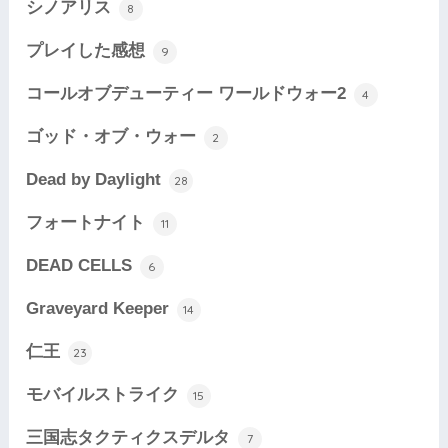
シノアリス
8
プレイした感想
9
コールオブデューティー ワールドウォー2
4
ゴッド・オブ・ウォー
2
Dead by Daylight
28
フォートナイト
11
DEAD CELLS
6
Graveyard Keeper
14
仁王
23
モバイルストライク
15
三国志タクティクスデルタ
7