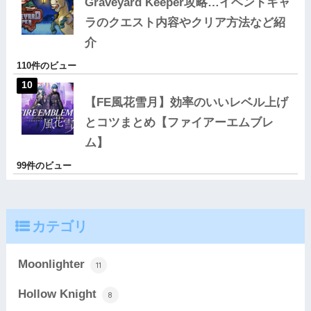
Graveyard Keeper攻略…イベントキャ
ラのクエスト内容やクリア方法など紹
介
110件のビュー
【FE風花雪月】効率のいいレベル上げ
とコツまとめ【ファイアーエムブレ
ム】
99件のビュー
カテゴリ
Moonlighter
11
Hollow Knight
8