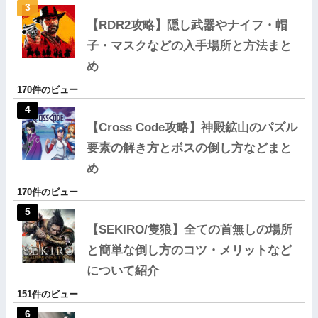
【RDR2攻略】隠し武器やナイフ・帽
子・マスクなどの入手場所と方法まと
め
170件のビュー
【Cross Code攻略】神殿鉱山のパズル
要素の解き方とボスの倒し方などまと
め
170件のビュー
【SEKIRO/隻狼】全ての首無しの場所
と簡単な倒し方のコツ・メリットなど
について紹介
151件のビュー