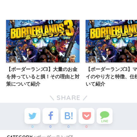
【ボーダーランズ3】大量のお金
【ボーダーランズ3】
を持っていると損！その理由と対
イのやり方と特徴、仕
策について紹介
いて紹介
SHARE
LINE
0
0
0
0