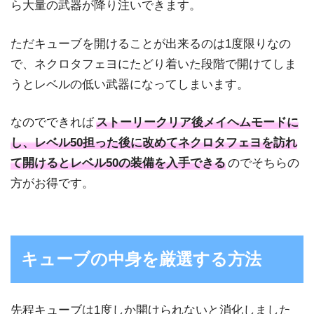
ら大量の武器が降り注いできます。
ただキューブを開けることが出来るのは1度限りなの
で、ネクロタフェヨにたどり着いた段階で開けてしま
うとレベルの低い武器になってしまいます。
なのでできれば
ストーリークリア後メイヘムモードに
し、レベル50担った後に改めてネクロタフェヨを訪れ
て開けるとレベル50の装備を入手できる
のでそちらの
方がお得です。
キューブの中身を厳選する方法
先程キューブは1度しか開けられないと消化しました