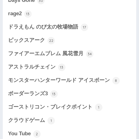
Days Gone
30
rage2
13
ドラえもん のび太の牧場物語
17
ピックスアーク
22
ファイアーエムブレム 風花雪月
34
アストラルチェイン
13
モンスターハンターワールド アイスボーン
8
ボーダーランズ3
13
ゴーストリコン・ブレイクポイント
1
クラウドゲーム
1
You Tube
2