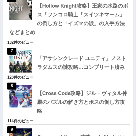
【Hollow Knight攻略】王家の水路のボ
ス「フンコロ騎士「スイツキマーム」
の倒し方と「イズマの涙」の入手方法
などまとめ
132件のビュー
「アサシンクレード ユニティ」ノスト
ラダムスの謎攻略…コンプリート済み
123件のビュー
【Cross Code攻略】ジル・ヴィタル神
殿のパズルの解き方とボスの倒し方攻
略
114件のビュー