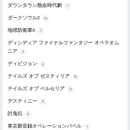
ダウンタウン熱血時代劇
1
ダークソウル2
36
地球防衛軍4
7
ディシディア ファイナルファンタジー オペラオム
ニア
3
ディビジョン
6
テイルズ オブ ゼスティリア
13
テイルズ オブ ベルセリア
21
デスティニー
11
討鬼伝
3
東京新世録オペレーションバベル
7