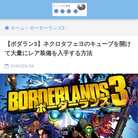
ホーム
ボーダーランズ3
【ボダラン3】ネクロタフェヨのキューブを開け
て大量にレア装備を入手する方法
2019/09/26